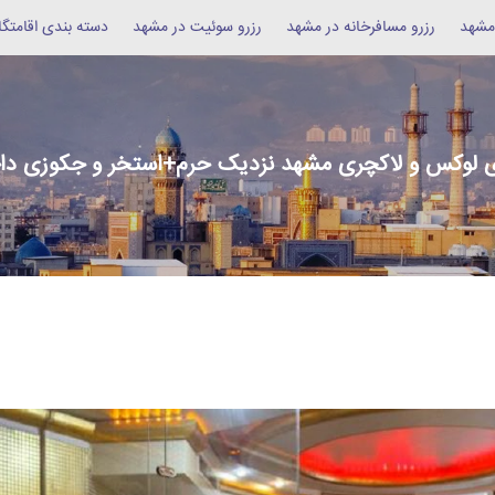
 مشهد
رزرو مسافرخانه در مشهد
رزرو سوئیت در مشهد
دسته بندی اقامتگا
 لوکس و لاکچری مشهد نزدیک حرم+استخر و جکوزی داخ