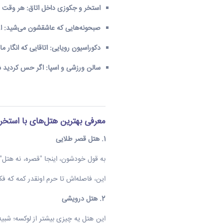
استخر و جکوزی داخل اتاق
: هر وقت د
صبحونه‌هایی که عاشقشون می‌شید
: ا
دکوراسیون رویایی
: اتاقایی که انگار 
سالن ورزشی و اسپا
: اگر حس کردید ش
معرفی بهترین هتل‌های با استخ
1.
هتل قصر طلایی
به قول خودشون، اینجا "قصره، نه هتل"
این، فاصله‌اش تا حرم اونقدر کمه که ف
2.
هتل درویشی
این هتل یه چیزی بیشتر از لوکسه؛ شبیه یه مرکز ت