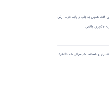
گی فقط همین یه باره و باید خوب ازش
ربه لاکچری واقعی.
نتظرتون هستند. هر سوالی هم داشتید،