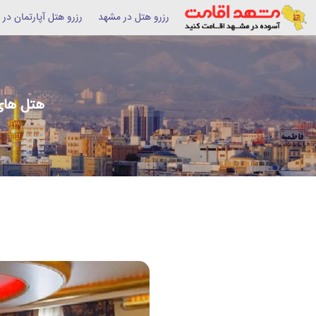
رزرو هتل در مشهد
رزرو هتل آپارتمان در
هتل های