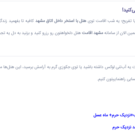
کنید!
 یا تفریح؛ یه شب اقامت توی
هتل با استخر داخل اتاق مشهد
کافیه تا بفهمید زند
ین الان از سامانه
مشهد اقامت
هتل دلخواهتون رو رزرو کنید و بزنید به دل یه تج
ت یه آب‌تنی لوکس داشته باشید یا توی جکوزی گرم به آرامش برسید، این هتل‌ها م
بی راهنماییتون کنیم.
ب+نزدیک حرم+ ماه عسل
د نزدیک حرم