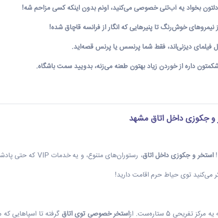
لتون بخواد یه آب‌تنی خصوصی می‌کنید، اونم بدون اینکه کسی مزاحم شه!
ز نیمروهای خوش‌رنگ تا پنیرهایی که انگار از فرانسه قاچاق شده!
مال فیلمای دیزنی‌اند، فقط شما پرنسس یا پرنس قصه‌اید.
کمتون داره از خوردن زیاد بهتون طعنه می‌زنه، بدویید سمت باشگاه.
ر و جکوزی داخل اتاق مشهد
!
استخر و جکوزی داخل اتاق
، رستوران‌های متنوع، و
کر می‌کنید توی حیاط حرم اقامت دارید!
فریحی 5 ستاره‌ست. از
استخر خصوصی توی اتاق
گرفته تا اسپاهایی که ما