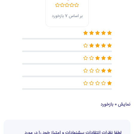
بر اساس 7 بازخورد
نمایش 0 بازخورد
لطفا نظرات انتقادات پیشنهادات و امتیاز خود را در مورد