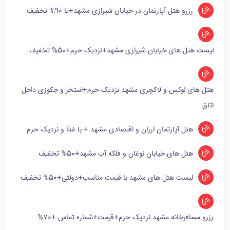
رزرو هتل آپارتمان در خیابان شیرازی مشهد+تا 90% تخفیف
لیست هتل های خیابان شیرازی مشهد+نزدیک حرم+50% تخفیف
هتل های لوکس و لاکچری مشهد نزدیک حرم+استخر و جکوزی داخل
اتاق
هتل آپارتمان ارزان و اقتصادی مشهد + با غذا و نزدیک حرم
هتل های خیابان نوغان و فلکه آب مشهد+50% تخفیف
لیست هتل های مشهد با قیمت مناسب+دولتی+50% تخفیف
رزرو مسافرخانه مشهد نزدیک حرم+قیمت+شماره تماس +70%