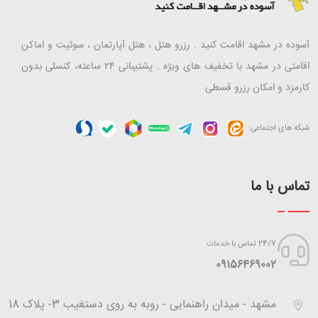
آسوده در مشهد اقامت کنید . رزرو هتل ، هتل آپارتمان ، سوئیت و اماکن
اقامتی در مشهد با تخفیف های ویژه . پشتیبانی ۲۴ ساعته، کنسلی بدون
کارمزد و امکان رزرو قسطی
شبکه های اجتماعی:
تماس با ما
24/7 تماس با خدمات
‪09156469002
مشهد - میدان راهنمایی - روبه به روی دستغیب 3- پلاک 18