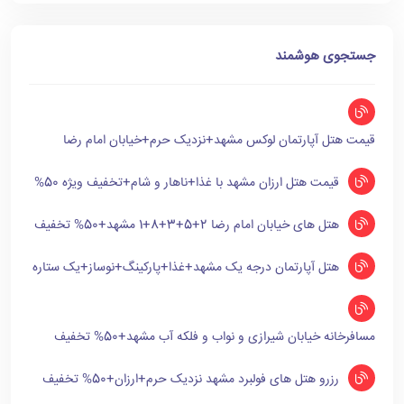
جستجوی هوشمند
قیمت هتل آپارتمان لوکس مشهد+نزدیک حرم+خیابان امام رضا
قیمت هتل ارزان مشهد با غذا+ناهار و شام+تخفیف ویژه 50%
هتل های خیابان امام رضا 2+5+3+8+1 مشهد+50% تخفیف
هتل آپارتمان درجه یک مشهد+غذا+پارکینگ+نوساز+یک ستاره
مسافرخانه خیابان شیرازی و نواب و فلکه آب مشهد+50% تخفیف
رزرو هتل های فولبرد مشهد نزدیک حرم+ارزان+50% تخفیف