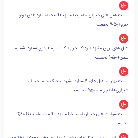
لیست هتل های خیابان امام رضا مشهد+قیمت+شماره تلفن+ویو
حرم+50% تخفیف
هتل های ارزان مشهد+نزدیک حرم+تک ستاره +بدون ستاره+شماره
تلفن+50% تخفیف
لیست بهترین هتل های ۴ ستاره مشهد+نزدیک حرم+خیابان
شیرازی+امام رضا+50% تخفیف
لیست سوئیت های خیابان امام رضا مشهد | قیمت مناسب تا 90%
تخفیف