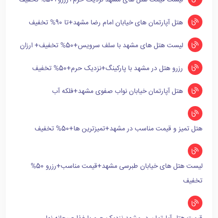
لیست قیمت هتل های مشهد نزدیک حرم+رزرو+50% تخفیف
هتل آپارتمان های خیابان امام رضا مشهد+تا 90% تخفیف
لیست هتل های مشهد با سلف سرویس+50% تخفیف+ ارزان
رزرو هتل در مشهد با پارکینگ+نزدیک حرم+50% تخفیف
هتل آپارتمان خیابان نواب صفوی مشهد+فلکه آب
هتل تمیز و قیمت مناسب در مشهد+تمیزترین ها+50% تخفیف
لیست هتل های خیابان طبرسی مشهد+قیمت مناسب+رزرو 50%
تخفیف