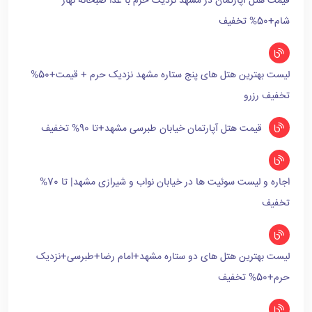
قیمت هتل آپارتمان در مشهد نزدیک حرم با غذا صبحانه نهار
شام+50% تخفیف
لیست بهترین هتل های پنج ستاره مشهد نزدیک حرم + قیمت+50%
تخفیف رزرو
قیمت هتل آپارتمان خیابان طبرسی مشهد+تا 90% تخفیف
اجاره و لیست سوئیت ها در خیابان نواب و شیرازی مشهد| تا 70%
تخفیف
لیست بهترین هتل های دو ستاره مشهد+امام رضا+طبرسی+نزدیک
حرم+50% تخفیف