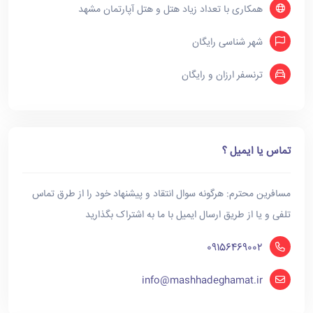
همکاری با تعداد زیاد هتل و هتل آپارتمان مشهد
شهر شناسی رایگان
ترنسفر ارزان و رایگان
تماس یا ایمیل ؟
مسافرین محترم: هرگونه سوال انتقاد و پیشنهاد خود را از طرق تماس
تلفی و یا از طریق ارسال ایمیل با ما به اشتراک بگذارید
09156469002
info@mashhadeghamat.ir