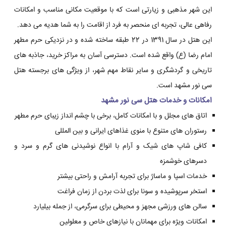
این شهر مذهبی و زیارتی است که با موقعیت مکانی مناسب و امکانات
رفاهی عالی، تجربه ای منحصر به فرد از اقامت را به شما هدیه می دهد.
این هتل در سال 1391 در 22 طبقه ساخته شده و در نزدیکی حرم مطهر
امام رضا (ع) واقع شده است. دسترسی آسان به مراکز خرید، جاذبه های
تاریخی و گردشگری و سایر نقاط مهم شهر، از ویژگی های برجسته هتل
سی نور مشهد است.
امکانات و خدمات هتل سی نور مشهد
اتاق های مجلل و با امکانات کامل، برخی با چشم انداز زیبای حرم مطهر
رستوران های متنوع با منوی غذاهای ایرانی و بین المللی
کافی شاپ های شیک و آرام با انواع نوشیدنی های گرم و سرد و
دسرهای خوشمزه
خدمات اسپا و ماساژ برای تجربه آرامش و راحتی بیشتر
استخر سرپوشیده و سونا برای لذت بردن از زمان فراغت
سالن های ورزشی مجهز و محیطی برای سرگرمی، از جمله بیلیارد
امکانات ویژه برای مهمانان با نیازهای خاص و معلولین