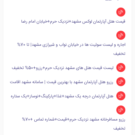
قیمت هتل آپارتمان لوکس مشهد+نزدیک حرم+خیابان امام رضا
اجاره و لیست سوئیت ها در خیابان نواب و شیرازی مشهد| تا 70%
تخفیف
لیست قیمت هتل های مشهد نزدیک حرم+رزرو+50% تخفیف
رزرو هتل آپارتمان مشهد با بهترین قیمت | سامانه مشهد اقامت
هتل آپارتمان درجه یک مشهد+غذا+پارکینگ+نوساز+یک ستاره
رزرو مسافرخانه مشهد نزدیک حرم+قیمت+شماره تماس +70%
تخفیف