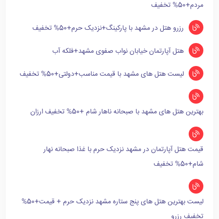
مردم+50% تخفیف
رزرو هتل در مشهد با پارکینگ+نزدیک حرم+50% تخفیف
هتل آپارتمان خیابان نواب صفوی مشهد+فلکه آب
لیست هتل های مشهد با قیمت مناسب+دولتی+50% تخفیف
بهترین هتل های مشهد با صبحانه ناهار شام +50% تخفیف ارزان
قیمت هتل آپارتمان در مشهد نزدیک حرم با غذا صبحانه نهار
شام+50% تخفیف
لیست بهترین هتل های پنج ستاره مشهد نزدیک حرم + قیمت+50%
تخفیف رزرو