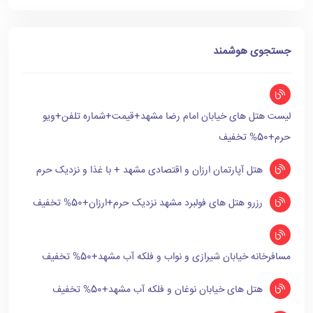
جستجوی هوشمند
لیست هتل های خیابان امام رضا مشهد+قیمت+شماره تلفن+ویو
حرم+50% تخفیف
هتل آپارتمان ارزان و اقتصادی مشهد + با غذا و نزدیک حرم
رزرو هتل های فولبرد مشهد نزدیک حرم+ارزان+50% تخفیف
مسافرخانه خیابان شیرازی و نواب و فلکه آب مشهد+50% تخفیف
هتل های خیابان نوغان و فلکه آب مشهد+50% تخفیف