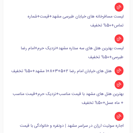
لیست مسافرخانه های خیابان طبرسی مشهد+قیمت+شماره
تماس+50% تخفیف
لیست بهترین هتل های سه ستاره مشهد+نزدیک حرم+امام رضا
طبرسی+50% تخفیف
هتل های خیابان امام رضا 2+5+3+8+1 مشهد+50% تخفیف
بهترین هتل های مشهد با قیمت مناسب+نزدیک حرم+قیمت مناسب
+ ماه عسل+50% تخفیف
اجاره سوئیت ارزان در سراسر مشهد | دونفره و خانوادگی با قیمت