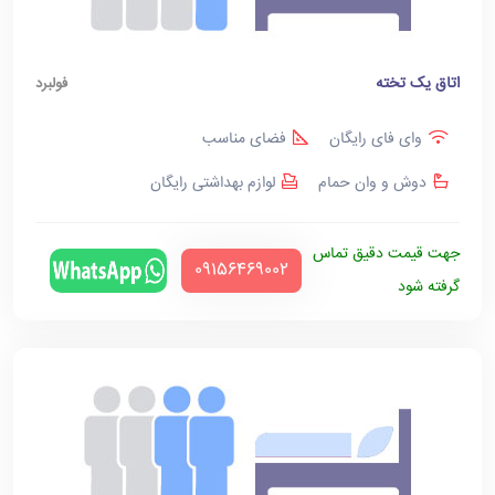
اتاق یک تخته
فولبرد
وای فای رایگان
فضای مناسب
دوش و وان حمام
لوازم بهداشتی رایگان
جهت قیمت دقیق تماس
‪09156469002‬
گرفته شود