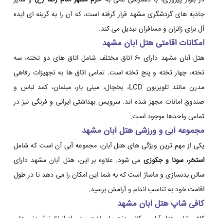
در بلوار پیروزی، با دسترسی عالی به
حرم مطهر امام رضا (ع)
و سایر
جاذبه های گردشگری مشهد قرار گرفته است، که آن را به گزینه ای ایده
آل برای زائران و مسافران تبدیل می کند.
امکانات اقامتی هتل آبان مشهد
هتل آبان مشهد دارای ۶۰ اتاق مختلف شامل اتاق های دو تخته، سه
تخته، چهار تخته و پنج تخته است. تمامی اتاق ها به تجهیزات رفاهی
مدرن مانند تلویزیون LCD، یخچال، مینی بار، مبلمان، کمد لباس و
صندوق امانات مجهز شده اند. سرویس بهداشتی ایرانی و فرنگی نیز در
تمامی واحدها موجود است.
مجموعه آبی و ورزشی هتل آبان مشهد
یکی از مهم ترین ویژگی های هتل آبان، مجموعه آبی آن است که شامل
استخر، سونا و جکوزی
می شود. علاوه بر این، هتل آبان مشهد دارای
سالن بدنسازی و ماساژ است که به شما این امکان را می دهد تا در طول
اقامت خود به تناسب اندام و آرامش برسید.
کافی شاپ هتل آبان مشهد