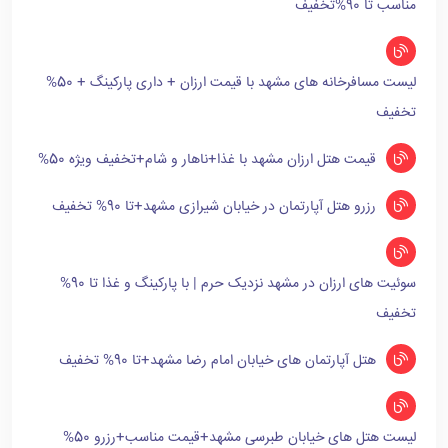
مناسب تا 90%تخفیف
لیست مسافرخانه های مشهد با قیمت ارزان + داری پارکینگ + 50%
تخفیف
قیمت هتل ارزان مشهد با غذا+ناهار و شام+تخفیف ویژه 50%
رزرو هتل آپارتمان در خیابان شیرازی مشهد+تا 90% تخفیف
سوئیت های ارزان در مشهد نزدیک حرم | با پارکینگ و غذا تا 90%
تخفیف
هتل آپارتمان های خیابان امام رضا مشهد+تا 90% تخفیف
لیست هتل های خیابان طبرسی مشهد+قیمت مناسب+رزرو 50%