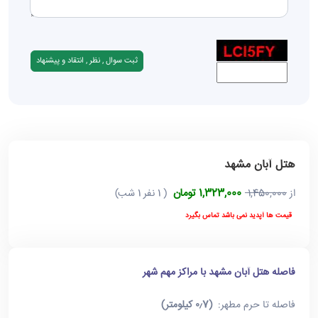
هتل آبان مشهد
1,323,000 تومان
از
1,450,000
( 1 نفر 1 شب)
قیمت ها آپدید نمی باشد تماس بگیرد
فاصله هتل آبان مشهد با مراکز مهم شهر
فاصله تا حرم مطهر:
(۰٫7 کیلومتر)