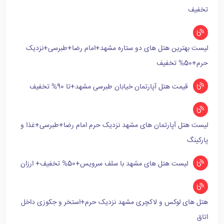
تخفیف
لیست بهترین هتل های دو ستاره مشهد+امام رضا+طبرسی+نزدیک
حرم+50% تخفیف
قیمت هتل آپارتمان خیابان طبرسی مشهد+تا 90% تخفیف
لیست هتل آپارتمان های مشهد نزدیک حرم امام رضا+طبرسی+غذا و
پارکینگ
لیست هتل های مشهد با سلف سرویس+50% تخفیف+ ارزان
هتل های لوکس و لاکچری مشهد نزدیک حرم+استخر و جکوزی داخل
اتاق