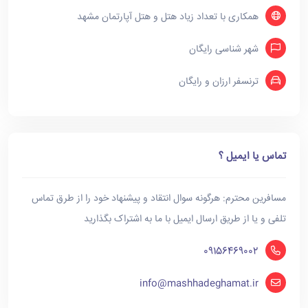
همکاری با تعداد زیاد هتل و هتل آپارتمان مشهد
شهر شناسی رایگان
ترنسفر ارزان و رایگان
تماس یا ایمیل ؟
مسافرین محترم: هرگونه سوال انتقاد و پیشنهاد خود را از طرق تماس
تلفی و یا از طریق ارسال ایمیل با ما به اشتراک بگذارید
09156469002
info@mashhadeghamat.ir