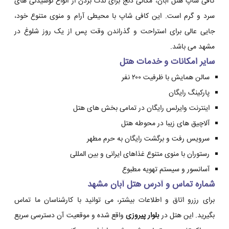
کافی شاپ هتل آبان، مکانی دنج برای لذت بردن از انواع نوشیدنی های
سرد و گرم است. این کافی شاپ با محیطی آرام و منوی متنوع خود،
جایی عالی برای استراحت و گذراندن وقت پس از یک روز شلوغ در
مشهد می باشد.
سایر امکانات و خدمات هتل
سالن همایش با ظرفیت ۲۰۰ نفر
پارکینگ رایگان
اینترنت وایرلس رایگان در تمامی بخش های هتل
آلاچیق های زیبا در محوطه هتل
سرویس رفت و برگشت رایگان به حرم مطهر
رستوران با منوی متنوع غذاهای ایرانی و بین المللی
آسانسور و سیستم تهویه مطبوع
شماره تماس و آدرس هتل آبان مشهد
برای رزرو اتاق و اطلاعات بیشتر، می توانید با کارشناسان ما تماس
بگیرید. این هتل در
بلوار پیروزی
واقع شده و موقعیت آن دسترسی سریع