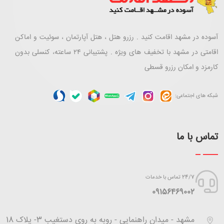
آسوده در مشهد اقامت کنید . رزرو هتل ، هتل آپارتمان ، سوئیت و اماکن
اقامتی در مشهد با تخفیف های ویژه . پشتیبانی ۲۴ ساعته، کنسلی بدون
کارمزد و امکان رزرو قسطی
شبکه های اجتماعی:
تماس با ما
24/7 تماس با خدمات
‪09156469002
مشهد - میدان راهنمایی - روبه به روی دستغیب 3- پلاک 18