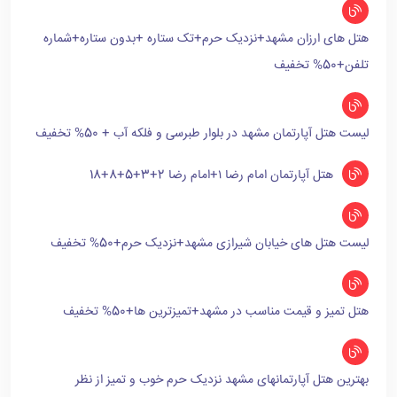
هتل های ارزان مشهد+نزدیک حرم+تک ستاره +بدون ستاره+شماره
تلفن+50% تخفیف
لیست هتل آپارتمان مشهد در بلوار طبرسی و فلکه آب + 50% تخفیف
هتل آپارتمان امام رضا ۱+امام رضا 2+3+5+8+18
لیست هتل های خیابان شیرازی مشهد+نزدیک حرم+50% تخفیف
هتل تمیز و قیمت مناسب در مشهد+تمیزترین ها+50% تخفیف
بهترین هتل آپارتمانهای مشهد نزدیک حرم خوب و تمیز از نظر