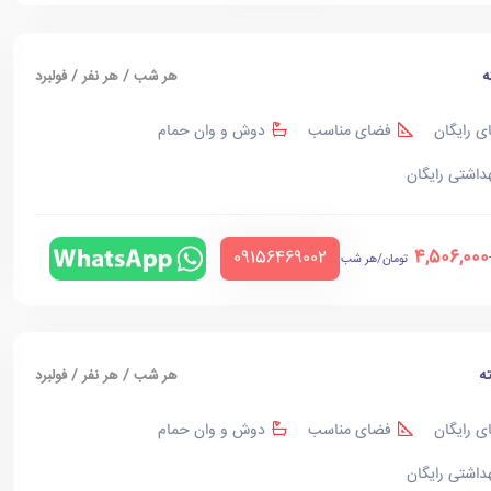
ه
هر شب / هر نفر / فولبرد
ی رایگان
فضای مناسب
دوش و وان حمام
هداشتی رایگان
4,506,000
‪09156469002‬
تومان/هر شب
ه
هر شب / هر نفر / فولبرد
ی رایگان
فضای مناسب
دوش و وان حمام
هداشتی رایگان