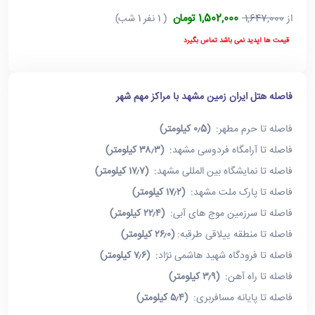
1,502,000 تومان
از
1,647,000
( 1 نفر 1 شب)
قیمت ها آپدید نمی باشد تماس بگیرد
فاصله هتل ایران زمین مشهد با مراکز مهم شهر
فاصله تا حرم مطهر:
(۰٫5 کیلومتر)
فاصله تا آرامگاه فردوسی مشهد:
(۳۸٫۳ کیلومتر)
فاصله تا نمایشگاه بین المللی مشهد:
(۱۷٫۷ کیلومتر)
فاصله تا پارک ملت مشهد:
(۱۷٫۲ کیلومتر)
فاصله تا سرزمین موج های آبی:
(۲۲٫۴ کیلومتر)
فاصله تا منطقه ییلاقی طرقبه:
(۲۶٫۰ کیلومتر)
فاصله تا فرودگاه شهید هاشمی نژاد:
(۷٫۶ کیلومتر)
فاصله تا راه آهن:
(۳٫۹ کیلومتر)
فاصله تا پایانه مسافربری:
(۵٫۴ کیلومتر)