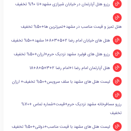
رزرو هتل آپارتمان در خیابان شیرازی مشهد+تا 90% تخفیف
هتل تمیز و قیمت مناسب در مشهد+تمیزترین ها+50% تخفیف
هتل های خیابان امام رضا 2+5+3+8+1 مشهد+50% تخفیف
رزرو هتل های فولبرد مشهد نزدیک حرم+ارزان+50% تخفیف
هتل آپارتمان امام رضا ۱+امام رضا 2+3+5+8+18
لیست هتل های مشهد با سلف سرویس+50% تخفیف+ ارزان
رزرو مسافرخانه مشهد نزدیک حرم+قیمت+شماره تماس +70%
تخفیف
لیست هتل های مشهد با قیمت مناسب+دولتی+50% تخفیف