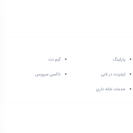
پارکینگ
گیم نت
اینترنت در لابی
تاکسی سرویس
خدمات خانه داری