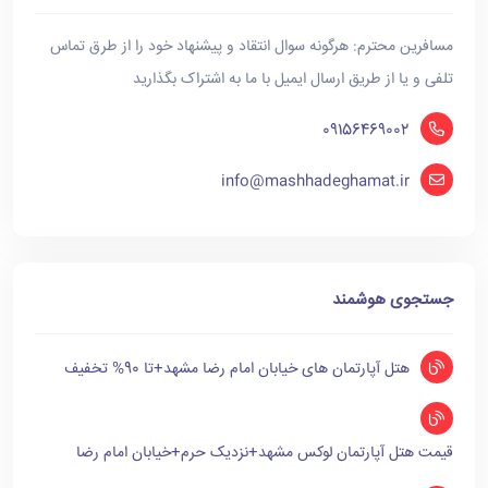
مسافرین محترم: هرگونه سوال انتقاد و پیشنهاد خود را از طرق تماس
تلفی و یا از طریق ارسال ایمیل با ما به اشتراک بگذارید
09156469002
info@mashhadeghamat.ir
جستجوی هوشمند
هتل آپارتمان های خیابان امام رضا مشهد+تا 90% تخفیف
قیمت هتل آپارتمان لوکس مشهد+نزدیک حرم+خیابان امام رضا