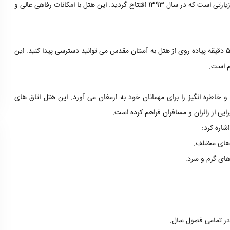
هتل ایران زمین مشهد یکی از هتل های سه ستاره باکیفیت و لوکس این شهر زیارتی است که در سال 1393 افتتاح گردید. این هتل با امکانات رفاهی عالی و
هتل ایران زمین در نزدیکی حرم مطهر حضرت امام رضا (ع) قرار دارد و تنها با 5 دقیقه پیاده روی از هتل به آستان مقدس می توانید دسترسی پیدا کنید. این
م است.
 خاطره انگیز را برای مهمانان خود به ارمغان می آورد. این هتل اتاق های
ایی از زائران و مسافران فراهم کرده است.
شاره کرد:
ه های مختلف.
ای گرم و سرد.
ر تمامی فصول سال.