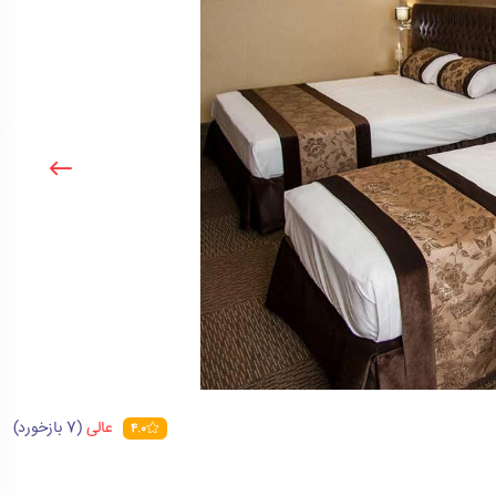
عالی
(7 بازخورد)
4.0