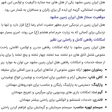
موقعیت استثنائی، گزینه ای ایده آل برای زائران و مسافران به شمار می رود.
موقعیت ممتاز هتل ایران زمین مشهد
نزدیکی برای کسانی که به زیارت حرم امام هشتم (ع) می روند، امری بسیار مه
امکانات رفاهی کامل و راحتی بی نظیر
هتل ایران زمین مشهد با ارائه امکانات رفاهی مدرن و لوکس، اقامتی راحت و
متنوعی شامل اتاق های دو تخته، سه تخته، چهار تخته و پنج تخته را برای پذیر
از جمله خدمات و امکانات رفاهی هتل ایران زمین مشهد می توان به موارد زیر ا
رستوران مجهز:
ارائه منوی متنوعی از غذاهای ایرانی و بین المللی برای سلیق
کافی شاپ:
محیطی آرام و دلنشین برای استراحت و نوشیدن انواع نوشیدنی ه
پارکینگ:
دسترسی به پارکینگ رایگان و مناسب برای خودروهای مهمانان.
گیم نت:
امکانات بازی های ویدیویی برای سرگرمی و تفریح مهمانان.
لاندری:
خدمات شستشو و اتوکشی برای راحتی بیشتر مهمانان.
سیستم تهویه مناسب:
سیستم سرمایش و گرمایش برای فراهم کردن راحتی د