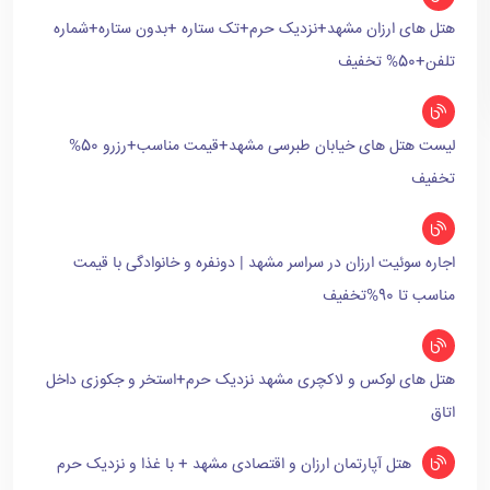
هتل های ارزان مشهد+نزدیک حرم+تک ستاره +بدون ستاره+شماره
تلفن+50% تخفیف
لیست هتل های خیابان طبرسی مشهد+قیمت مناسب+رزرو 50%
تخفیف
اجاره سوئیت ارزان در سراسر مشهد | دونفره و خانوادگی با قیمت
مناسب تا 90%تخفیف
هتل های لوکس و لاکچری مشهد نزدیک حرم+استخر و جکوزی داخل
اتاق
هتل آپارتمان ارزان و اقتصادی مشهد + با غذا و نزدیک حرم