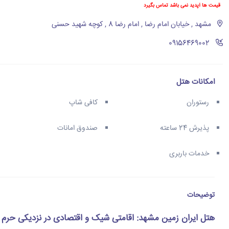
قیمت ها آپدید نمی باشد تماس بگیرد
مشهد , خیابان امام رضا , امام رضا 8 , کوچه شهید حسنی
‪09156469002‬
امکانات هتل
رستوران
کافی شاپ
پذیرش 24 ساعته
صندوق امانات
خدمات باربری
توضیحات
هتل ایران زمین مشهد: اقامتی شیک و اقتصادی در نزدیکی حرم