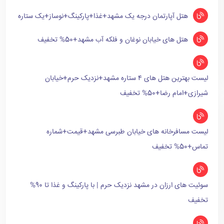
هتل آپارتمان درجه یک مشهد+غذا+پارکینگ+نوساز+یک ستاره
هتل های خیابان نوغان و فلکه آب مشهد+50% تخفیف
لیست بهترین هتل های ۴ ستاره مشهد+نزدیک حرم+خیابان
شیرازی+امام رضا+50% تخفیف
لیست مسافرخانه های خیابان طبرسی مشهد+قیمت+شماره
تماس+50% تخفیف
سوئیت های ارزان در مشهد نزدیک حرم | با پارکینگ و غذا تا 90%
تخفیف