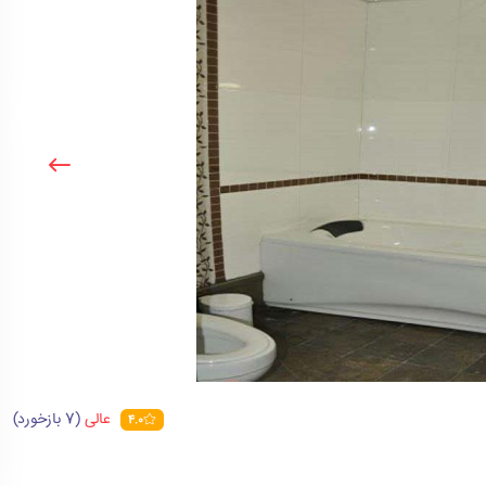
عالی
(7 بازخورد)
4.0