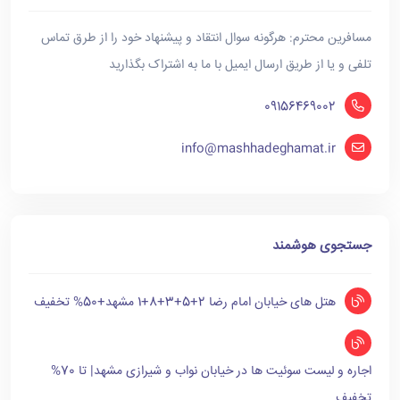
مسافرین محترم: هرگونه سوال انتقاد و پیشنهاد خود را از طرق تماس
تلفی و یا از طریق ارسال ایمیل با ما به اشتراک بگذارید
09156469002
info@mashhadeghamat.ir
جستجوی هوشمند
هتل های خیابان امام رضا 2+5+3+8+1 مشهد+50% تخفیف
اجاره و لیست سوئیت ها در خیابان نواب و شیرازی مشهد| تا 70%
تخفیف