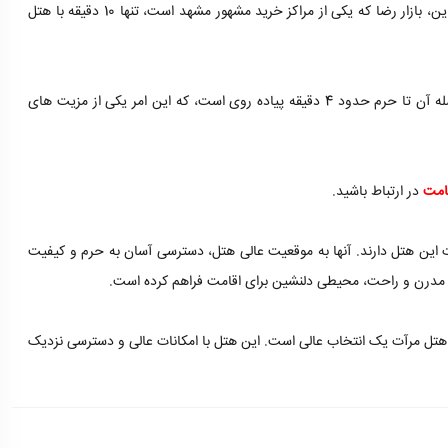
مهمانان می توانند به راحتی و سریع به حرم دسترسی داشته باشند. علاوه بر این، بازار رضا که یکی از مراکز خرید مشهور مشهد است، تنها 10 دقیقه با هتل
هتل مرآت مشهد در نزدیکی حرم مطهر حضرت امام رضا (ع) قرار دارد و فاصله آن تا حرم حدود 4 دقیقه پیاده روی است، که این امر یکی از مزیت های
امت
در ارتباط باشید.
 این هتل دارند. آنها به موقعیت عالی هتل، دسترسی آسان به حرم و کیفیت
ی مدرن و راحت، محیطی دلنشین برای اقامت فراهم کرده است.
 هتل مرآت یک انتخاب عالی است. این هتل با امکانات عالی و دسترسی نزدیک