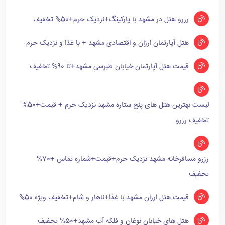
رزرو هتل در مشهد با پارکینگ+نزدیک حرم+50% تخفیف
هتل آپارتمان ارزان و اقتصادی مشهد + با غذا و نزدیک حرم
قیمت هتل آپارتمان خیابان طبرسی مشهد+تا 90% تخفیف
لیست بهترین هتل های پنج ستاره مشهد نزدیک حرم + قیمت+50%
تخفیف رزرو
رزرو مسافرخانه مشهد نزدیک حرم+قیمت+شماره تماس +70%
تخفیف
قیمت هتل ارزان مشهد با غذا+ناهار و شام+تخفیف ویژه 50%
هتل های خیابان نوغان و فلکه آب مشهد+50% تخفیف