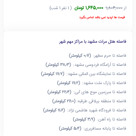
1,645,000 تومان
از
1,804,000
( 1 نفر 1 شب)
قیمت ها آپدید نمی باشد تماس بگیرد
فاصله هتل مرآت مشهد با مراکز مهم شهر
فاصله تا حرم مطهر:
(۰٫7 کیلومتر)
فاصله تا آرامگاه فردوسی مشهد:
(۳۸٫۳ کیلومتر)
فاصله تا نمایشگاه بین المللی مشهد:
(۱۷٫۷ کیلومتر)
فاصله تا پارک ملت مشهد:
(۱۷٫۲ کیلومتر)
فاصله تا سرزمین موج های آبی:
(۲۲٫۴ کیلومتر)
فاصله تا منطقه ییلاقی طرقبه:
(۲۶٫۰ کیلومتر)
فاصله تا فرودگاه شهید هاشمی نژاد:
(۷٫۶ کیلومتر)
فاصله تا راه آهن:
(۳٫۹ کیلومتر)
فاصله تا پایانه مسافربری:
(۵٫۴ کیلومتر)