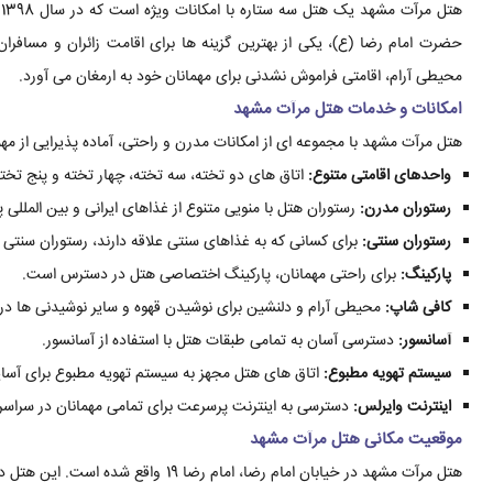
ه
حضرت امام رضا (ع)، یکی از بهترین گزینه ها برای اقامت زائران و مساف
محیطی آرام، اقامتی فراموش نشدنی برای مهمانان خود به ارمغان می آورد.
امکانات و خدمات هتل مرآت مشهد
هتل مرآت مشهد با مجموعه ای از امکانات مدرن و راحتی، آماده پذیرایی از مهم
واحدهای اقامتی متنوع:
اتاق های دو تخته، سه تخته، چهار تخته و پنج تخت
رستوران مدرن:
رستوران هتل با منویی متنوع از غذاهای ایرانی و بین المللی 
رستوران سنتی:
برای کسانی که به غذاهای سنتی علاقه دارند، رستوران سنتی
پارکینگ:
برای راحتی مهمانان، پارکینگ اختصاصی هتل در دسترس است.
کافی شاپ:
محیطی آرام و دلنشین برای نوشیدن قهوه و سایر نوشیدنی ها در
آسانسور:
دسترسی آسان به تمامی طبقات هتل با استفاده از آسانسور.
سیستم تهویه مطبوع:
اتاق های هتل مجهز به سیستم تهویه مطبوع برای آسا
اینترنت وایرلس:
دسترسی به اینترنت پرسرعت برای تمامی مهمانان در سراسر
موقعیت مکانی هتل مرآت مشهد