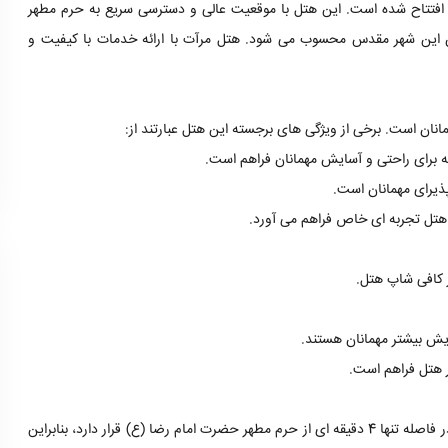
تل مرآت مشهد یک هتل سه ستاره با امکانات ویژه است که در سال 1398 افتتاح شده است. این هتل با موقعیت عالی و دسترسی سریع به حرم مطهر
ران این شهر مقدس محسوب می شود. هتل مرآت با ارائه خدمات با کیفیت و
انان است. برخی از ویژگی های برجسته این هتل عبارتند از:
ه برای راحتی و آسایش مهمانان فراهم است.
پذیرای مهمانان است.
 هتل تجربه ای خاص فراهم می آورد.
 کافی شاپ هتل.
یش بیشتر مهمانان هستند.
 هتل فراهم است.
هتل مرآت مشهد در خیابان امام رضا، امام رضا 19 واقع شده است. این هتل در فاصله تنها 4 دقیقه ای از حرم مطهر حضرت امام رضا (ع) قرار دارد، بنابراین