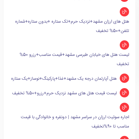
هتل های ارزان مشهد+نزدیک حرم+تک ستاره +بدون ستاره+شماره
تلفن+50% تخفیف
لیست هتل های خیابان طبرسی مشهد+قیمت مناسب+رزرو 50%
تخفیف
هتل آپارتمان درجه یک مشهد+غذا+پارکینگ+نوساز+یک ستاره
لیست قیمت هتل های مشهد نزدیک حرم+رزرو+50% تخفیف
اجاره سوئیت ارزان در سراسر مشهد | دونفره و خانوادگی با قیمت
مناسب تا 90%تخفیف