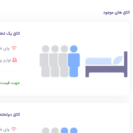
اتاق های موجود
اتاق یک تخت
وای فا
لوازم ب
جهت قیمت د
اتاق دوتخته
وای فا