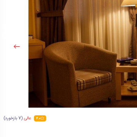
عالی
(7 بازخورد)
4.0