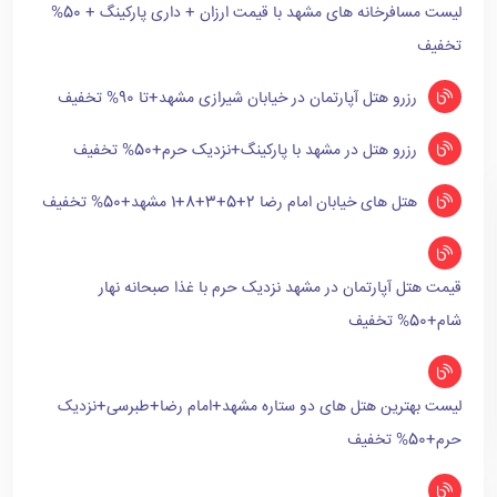
لیست مسافرخانه های مشهد با قیمت ارزان + داری پارکینگ + 50%
تخفیف
رزرو هتل آپارتمان در خیابان شیرازی مشهد+تا 90% تخفیف
رزرو هتل در مشهد با پارکینگ+نزدیک حرم+50% تخفیف
هتل های خیابان امام رضا 2+5+3+8+1 مشهد+50% تخفیف
قیمت هتل آپارتمان در مشهد نزدیک حرم با غذا صبحانه نهار
شام+50% تخفیف
لیست بهترین هتل های دو ستاره مشهد+امام رضا+طبرسی+نزدیک
حرم+50% تخفیف