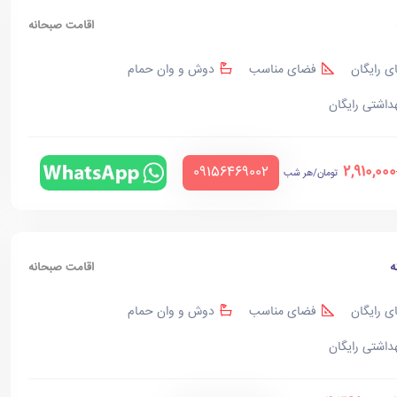
اقامت صبحانه
ی رایگان
فضای مناسب
دوش و وان حمام
هداشتی رایگان
2,910,000
‪09156469002‬
تومان/هر شب
ه
اقامت صبحانه
ی رایگان
فضای مناسب
دوش و وان حمام
هداشتی رایگان