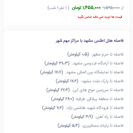
1,455,000 تومان
از
1,595,000
( 1 نفر 1 شب)
قیمت ها آپدید نمی باشد تماس بگیرد
فاصله هتل اطلس مشهد با مراکز مهم شهر
فاصله تا حرم مطهر:
(۰٫5 کیلومتر)
فاصله تا آرامگاه فردوسی مشهد:
(۳۸٫۳ کیلومتر)
فاصله تا نمایشگاه بین المللی مشهد:
(۱۷٫۷ کیلومتر)
فاصله تا پارک ملت مشهد:
(۱۷٫۲ کیلومتر)
فاصله تا سرزمین موج های آبی:
(۲۲٫۴ کیلومتر)
فاصله تا منطقه ییلاقی طرقبه:
(۲۶٫۰ کیلومتر)
فاصله تا فرودگاه شهید هاشمی نژاد:
(۷٫۶ کیلومتر)
فاصله تا راه آهن:
(۳٫۹ کیلومتر)
فاصله تا پایانه مسافربری:
(۵٫۴ کیلومتر)