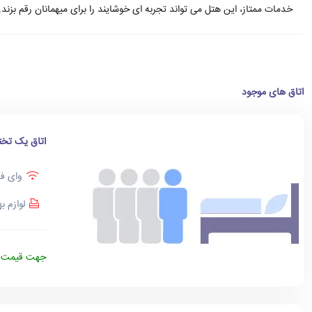
خدمات ممتاز، این هتل می تواند تجربه ای خوشایند را برای میهمانان رقم بزند.
اتاق های موجود
اتاق یک تخت
وای فا
لوازم ب
جهت قیمت د