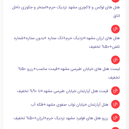
هتل های لوکس و لاکچری مشهد نزدیک حرم+استخر و جکوزی داخل
اتاق
هتل های ارزان مشهد+نزدیک حرم+تک ستاره +بدون ستاره+شماره
تلفن+50% تخفیف
لیست هتل های خیابان طبرسی مشهد+قیمت مناسب+رزرو 50%
تخفیف
قیمت هتل آپارتمان خیابان طبرسی مشهد+تا 90% تخفیف
هتل آپارتمان خیابان نواب صفوی مشهد+فلکه آب
رزرو هتل های فولبرد مشهد نزدیک حرم+ارزان+50% تخفیف