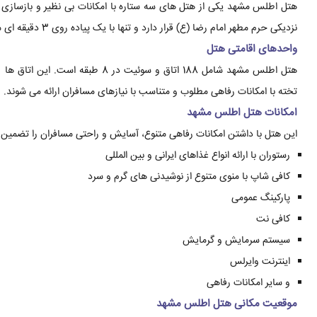
هتل اطلس مشهد یکی از هتل های سه ستاره با امکانات بی نظیر و بازسازی شده است
نزدیکی حرم مطهر امام رضا (ع) قرار دارد و تنها با یک پیاده روی 3 دقیقه ای می توان به حرم رسید.
واحدهای اقامتی هتل
هتل اطلس مشهد شامل 188 اتاق و سوئ
تخته با امکانات رفاهی مطلوب و متناسب با نیازهای مسافران ارائه می شوند.
امکانات هتل اطلس مشهد
این هتل با داشتن امکانات رفاهی متنوع، آسایش و راحتی مسافران را تضمین می 
رستوران با ارائه انواع غذاهای ایرانی و بین المللی
کافی شاپ با منوی متنوع از نوشیدنی های گرم و سرد
پارکینگ عمومی
کافی نت
سیستم سرمایش و گرمایش
اینترنت وایرلس
و سایر امکانات رفاهی
موقعیت مکانی هتل اطلس مشهد