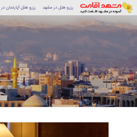
رزرو هتل در مشهد
رزرو هتل آپارتمان در