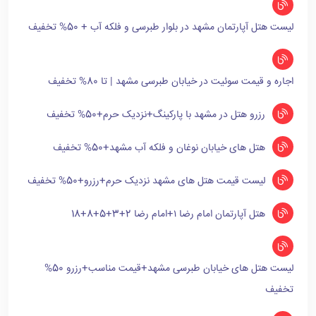
لیست هتل آپارتمان مشهد در بلوار طبرسی و فلکه آب + 50% تخفیف
اجاره و قیمت سوئیت در خیابان طبرسی مشهد | تا 80% تخفیف
رزرو هتل در مشهد با پارکینگ+نزدیک حرم+50% تخفیف
هتل های خیابان نوغان و فلکه آب مشهد+50% تخفیف
لیست قیمت هتل های مشهد نزدیک حرم+رزرو+50% تخفیف
هتل آپارتمان امام رضا ۱+امام رضا 2+3+5+8+18
لیست هتل های خیابان طبرسی مشهد+قیمت مناسب+رزرو 50%
تخفیف