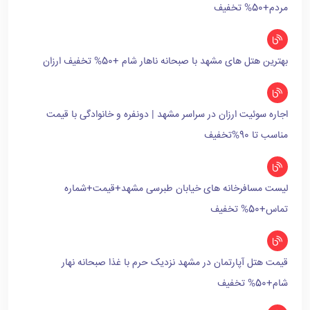
مردم+50% تخفیف
بهترین هتل های مشهد با صبحانه ناهار شام +50% تخفیف ارزان
اجاره سوئیت ارزان در سراسر مشهد | دونفره و خانوادگی با قیمت
مناسب تا 90%تخفیف
لیست مسافرخانه های خیابان طبرسی مشهد+قیمت+شماره
تماس+50% تخفیف
قیمت هتل آپارتمان در مشهد نزدیک حرم با غذا صبحانه نهار
شام+50% تخفیف