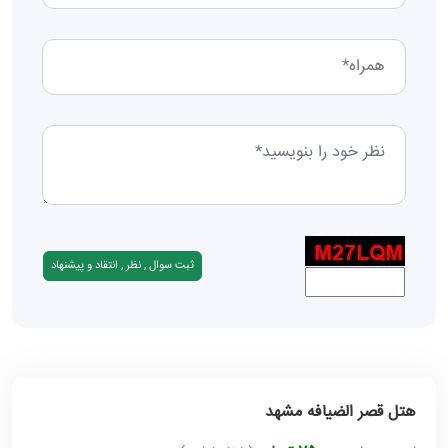
هتل قصر الضیافه مشهد