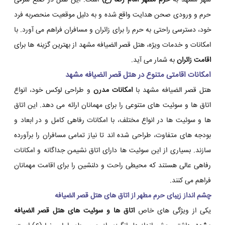
شهر مشهد به
حرم مطهر امام رضا (ع)
است. این هتل در ضلع شرقی
حرم و ورودی صحن هدایت واقع شده و به دلیل موقعیت منحصربه فرد
خود، دسترسی راحتی به حرم را برای زائران و مسافران فراهم می آورد. با
امکانات و خدمات ویژه، هتل قصر الضیافه مشهد از بهترین گزینه ها برای
اقامت زائران
به شمار می آید.
امکانات اقامتی متنوع در هتل قصر الضیافه مشهد
هتل قصر الضیافه مشهد با
امکانات مدرن
و طراحی لوکس خود، انواع
اتاق ها و سوئیت های متنوعی را برای مهمانان ارائه می دهد. این اتاق
ها و سوئیت ها در انواع مختلف، با امکانات رفاهی کامل و در ابعاد و
بودجه های متفاوت، طراحی شده اند تا نیاز تمامی مسافران را برآورده
سازند. بسیاری از این سوئیت ها دارای اتاق نشیمن جداگانه و امکانات
رفاهی عالی هستند که محیطی راحت و دلنشین را برای اقامت مهمانان
فراهم می کنند.
چشم انداز زیبای حرم مطهر از اتاق های هتل قصر الضیافه
یکی از ویژگی های خاص
اتاق ها و سوئیت های هتل قصر الضیافه