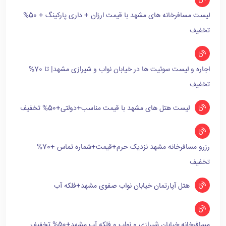
لیست مسافرخانه های مشهد با قیمت ارزان + داری پارکینگ + 50%
تخفیف
اجاره و لیست سوئیت ها در خیابان نواب و شیرازی مشهد| تا 70%
تخفیف
لیست هتل های مشهد با قیمت مناسب+دولتی+50% تخفیف
رزرو مسافرخانه مشهد نزدیک حرم+قیمت+شماره تماس +70%
تخفیف
هتل آپارتمان خیابان نواب صفوی مشهد+فلکه آب
مسافرخانه خیابان شیرازی و نواب و فلکه آب مشهد+50% تخفیف