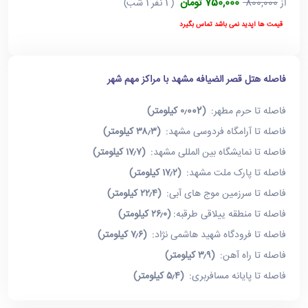
750,000 تومان
از
800,000
( 1 نفر 1 شب)
قیمت ها آپدید نمی باشد تماس بگیرد
فاصله هتل قصر الضیافه مشهد با مراکز مهم شهر
فاصله تا حرم مطهر:
(۰٫002 کیلومتر)
فاصله تا آرامگاه فردوسی مشهد:
(۳۸٫۳ کیلومتر)
فاصله تا نمایشگاه بین المللی مشهد:
(۱۷٫۷ کیلومتر)
فاصله تا پارک ملت مشهد:
(۱۷٫۲ کیلومتر)
فاصله تا سرزمین موج های آبی:
(۲۲٫۴ کیلومتر)
فاصله تا منطقه ییلاقی طرقبه:
(۲۶٫۰ کیلومتر)
فاصله تا فرودگاه شهید هاشمی نژاد:
(۷٫۶ کیلومتر)
فاصله تا راه آهن:
(۳٫۹ کیلومتر)
فاصله تا پایانه مسافربری:
(۵٫۴ کیلومتر)