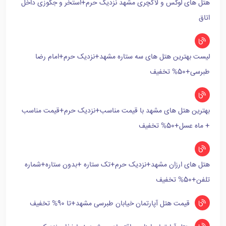
هتل های لوکس و لاکچری مشهد نزدیک حرم+استخر و جکوزی داخل
اتاق
لیست بهترین هتل های سه ستاره مشهد+نزدیک حرم+امام رضا
طبرسی+50% تخفیف
بهترین هتل های مشهد با قیمت مناسب+نزدیک حرم+قیمت مناسب
+ ماه عسل+50% تخفیف
هتل های ارزان مشهد+نزدیک حرم+تک ستاره +بدون ستاره+شماره
تلفن+50% تخفیف
قیمت هتل آپارتمان خیابان طبرسی مشهد+تا 90% تخفیف