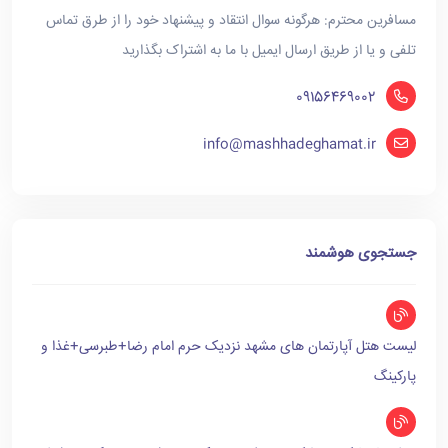
مسافرین محترم: هرگونه سوال انتقاد و پیشنهاد خود را از طرق تماس
تلفی و یا از طریق ارسال ایمیل با ما به اشتراک بگذارید
09156469002
info@mashhadeghamat.ir
جستجوی هوشمند
لیست هتل آپارتمان های مشهد نزدیک حرم امام رضا+طبرسی+غذا و
پارکینگ