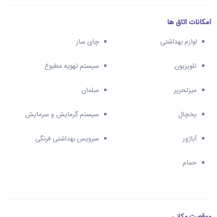
امکانات اتاق ها
لوازم بهداشتی
چای ساز
تلویزیون
سیستم تهویه مطبوع
میزتحریر
مبلمان
یخچال
سیستم گرمایش و سرمایش
آباژور
سرویس بهداشتی فرنگی
حمام