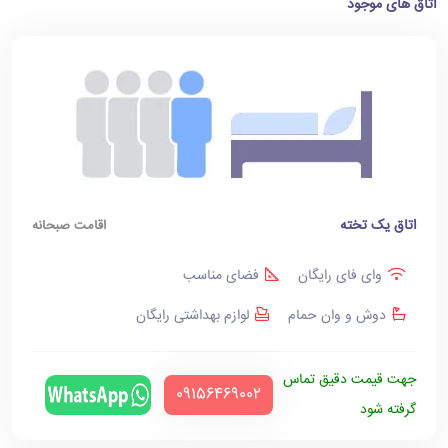
اتاق های موجود
اتاق یک تخته
اقامت صبحانه
وای فای رایگان
فضای مناسب
دوش و وان حمام
لوازم بهداشتی رایگان
جهت قیمت دقیق تماس
‪09156469002‬
گرفته شود