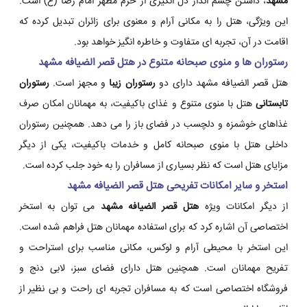
مشهد
، داشتن چشم انداز دل انگیزی از حرم مطهر امام رضا (ع) است.
این ویژگی، هتل را به مکانی آرام و معنوی برای زائران تبدیل کرده که
اقامت در آن، تجربه ای متفاوت و خاطره انگیز خواهد بود.
رستوران ها و منوی صبحانه متنوع در هتل قصر الضیافه مشهد
هتل قصر الضیافه مشهد دارای دو
رستوران زیبا
و مجهز است.
رستوران
تابستانی
هتل با منوی متنوع و غذای باکیفیت، به مهمانان امکان صرف
غذاهای خوشمزه و دلچسب در فضای باز را می دهد. همچنین رستوران
داخلی هتل با منوی صبحانه کامل و خدمات باکیفیت، یکی از دیگر
مزایای هتل است که نظر بسیاری از مسافران را به خود جلب کرده است.
استخر و سایر امکانات تفریحی هتل قصر الضیافه مشهد
از دیگر امکانات ویژه
هتل قصر الضیافه مشهد
می توان به استخر
اختصاصی آن اشاره کرد که برای استفاده مهمانان هتل فراهم شده است.
این استخر با محیطی آرام و لوکس، مکانی مناسب برای استراحت و
تفریح مهمانان است. همچنین هتل دارای فضای سبز، لابی دنج و
فروشگاه اختصاصی است که به مسافران تجربه ای راحت و بی نظیر از