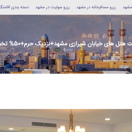
 مشهد
رزرو مسافرخانه در مشهد
رزرو سوئیت در مشهد
دسته بندی اقامتگا
 هتل های خیابان شیرازی مشهد+نزدیک حرم+50% تخفیف