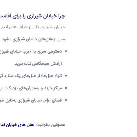
چرا خیابان شیرازی را برای اقام
خیابان شیرازی یکی از خیابان‌های اصل
مملو از
هتل‌های خیابان شیرازی مشهد
ا
دسترسی سریع به حرم
:
خیابان شیرازی
آرامش صبحگاهی لذت ببرید.
تنوع هتل‌ها
:
از
هتل‌های یک ستاره
گرف
مراکز خرید و رستوران‌های نزدیک
:
این
فضای آرام
:
خیابان شیرازی به‌دلیل طر
همچنین بخوانید:
هتل های خیابان اما