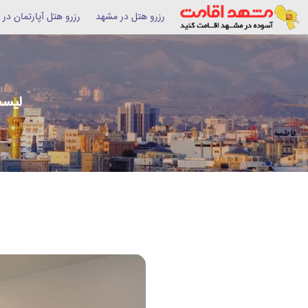
رزرو هتل در مشهد
رزرو هتل آپارتمان در
لیست