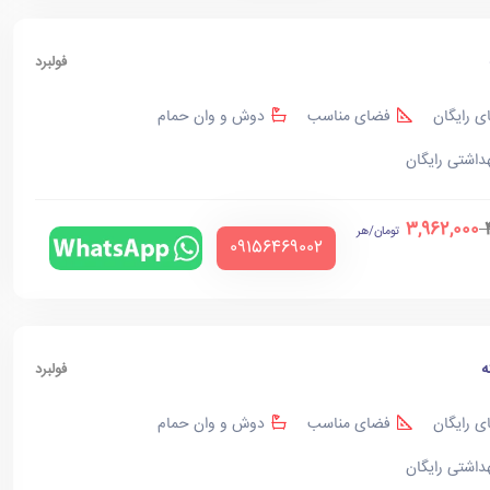
فولبرد
ی رایگان
فضای مناسب
دوش و وان حمام
هداشتی رایگان
3,962,000
تومان/هر
‪09156469002‬
ه
فولبرد
ی رایگان
فضای مناسب
دوش و وان حمام
هداشتی رایگان