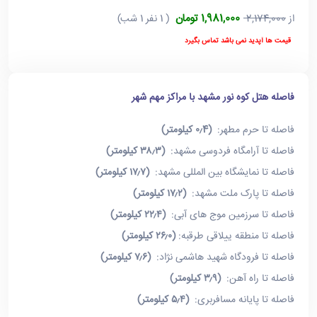
1,981,000 تومان
از
2,174,000
( 1 نفر 1 شب)
قیمت ها آپدید نمی باشد تماس بگیرد
فاصله هتل کوه نور مشهد با مراکز مهم شهر
فاصله تا حرم مطهر:
(۰٫4 کیلومتر)
فاصله تا آرامگاه فردوسی مشهد:
(۳۸٫۳ کیلومتر)
فاصله تا نمایشگاه بین المللی مشهد:
(۱۷٫۷ کیلومتر)
فاصله تا پارک ملت مشهد:
(۱۷٫۲ کیلومتر)
فاصله تا سرزمین موج های آبی:
(۲۲٫۴ کیلومتر)
فاصله تا منطقه ییلاقی طرقبه:
(۲۶٫۰ کیلومتر)
فاصله تا فرودگاه شهید هاشمی نژاد:
(۷٫۶ کیلومتر)
فاصله تا راه آهن:
(۳٫۹ کیلومتر)
فاصله تا پایانه مسافربری:
(۵٫۴ کیلومتر)