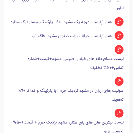
اتاق
هتل آپارتمان درجه یک مشهد+غذا+پارکینگ+نوساز+یک ستاره
هتل آپارتمان خیابان نواب صفوی مشهد+فلکه آب
لیست مسافرخانه های خیابان طبرسی مشهد+قیمت+شماره
تماس+50% تخفیف
سوئیت های ارزان در مشهد نزدیک حرم | با پارکینگ و غذا تا 90%
تخفیف
لیست بهترین هتل های پنج ستاره مشهد نزدیک حرم + قیمت+50%
تخفیف رزرو