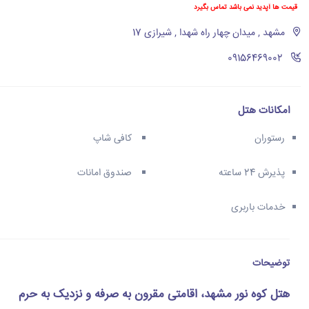
قیمت ها آپدید نمی باشد تماس بگیرد
مشهد , میدان چهار راه شهدا , شیرازی 17
‪09156469002‬
امکانات هتل
رستوران
کافی شاپ
پذیرش 24 ساعته
صندوق امانات
خدمات باربری
توضیحات
هتل کوه نور مشهد، اقامتی مقرون به صرفه و نزدیک به حرم