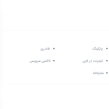
پارکینگ
لاندری
اینترنت در لابی
تاکسی سرویس
نمازخانه