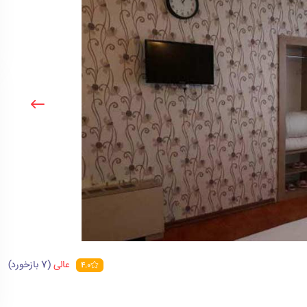
عالی
(7 بازخورد)
4.0