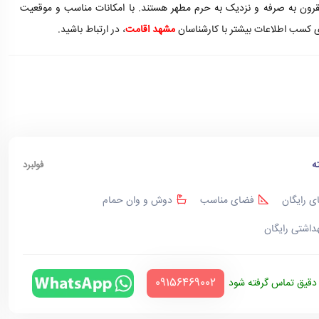
مقرون به صرفه و نزدیک به حرم مطهر هستند. با امکانات مناسب و موقعیت
رای کسب اطلاعات بیشتر با کارشناسان
مشهد اقامت
، در ارتباط باشید.
ه
فولبرد
ی رایگان
فضای مناسب
دوش و وان حمام
هداشتی رایگان
‪09156469002‬
قیق تماس گرفته شود