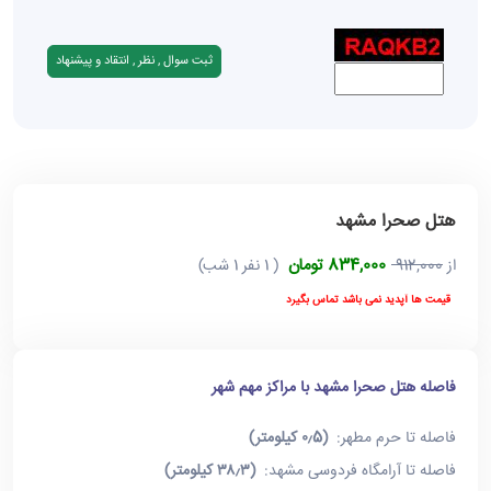
هتل صحرا مشهد
834,000 تومان
از
912,000
( 1 نفر 1 شب)
قیمت ها آپدید نمی باشد تماس بگیرد
فاصله هتل صحرا مشهد با مراکز مهم شهر
فاصله تا حرم مطهر:
(۰٫5 کیلومتر)
فاصله تا آرامگاه فردوسی مشهد:
(۳۸٫۳ کیلومتر)