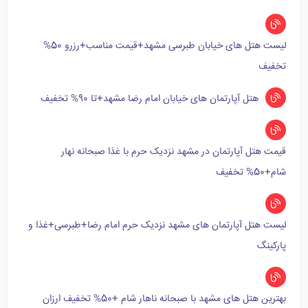
لیست هتل های خیابان طبرسی مشهد+قیمت مناسب+رزرو 50%
تخفیف
هتل آپارتمان های خیابان امام رضا مشهد+تا 90% تخفیف
قیمت هتل آپارتمان در مشهد نزدیک حرم با غذا صبحانه نهار
شام+50% تخفیف
لیست هتل آپارتمان های مشهد نزدیک حرم امام رضا+طبرسی+غذا و
پارکینگ
بهترین هتل های مشهد با صبحانه ناهار شام +50% تخفیف ارزان