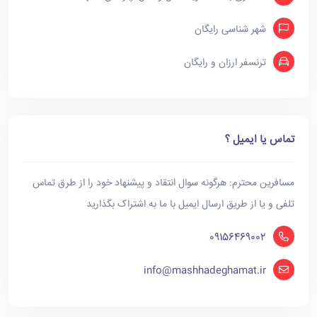
شهر شناسی رایگان
ترنسفر ارزان و رایگان
تماس یا ایمیل ؟
مسافرین محترم: هرگونه سوال انتقاد و پیشنهاد خود را از طرق تماس
تلفی و یا از طریق ارسال ایمیل با ما به اشتراک بگذارید
09156469002
info@mashhadeghamat.ir