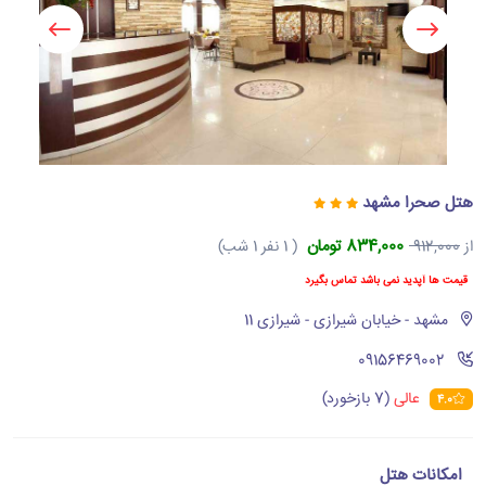
هتل صحرا مشهد
834,000 تومان
از
912,000
( 1 نفر 1 شب)
قیمت ها آپدید نمی باشد تماس بگیرد
مشهد - خیابان شیرازی - شیرازی 11
‪09156469002‬
عالی
(7 بازخورد)
4.0
امکانات هتل