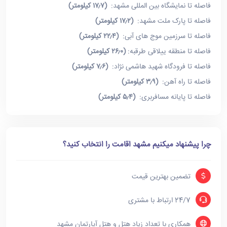
فاصله تا نمایشگاه بین المللی مشهد:
(۱۷٫۷ کیلومتر)
فاصله تا پارک ملت مشهد:
(۱۷٫۲ کیلومتر)
فاصله تا سرزمین موج های آبی:
(۲۲٫۴ کیلومتر)
فاصله تا منطقه ییلاقی طرقبه:
(۲۶٫۰ کیلومتر)
فاصله تا فرودگاه شهید هاشمی نژاد:
(۷٫۶ کیلومتر)
فاصله تا راه آهن:
(۳٫۹ کیلومتر)
فاصله تا پایانه مسافربری:
(۵٫۴ کیلومتر)
چرا پیشنهاد میکنیم مشهد اقامت را انتخاب کنید؟
تضمین بهترین قیمت
24/7 ارتباط با مشتری
همکاری با تعداد زیاد هتل و هتل آپارتمان مشهد