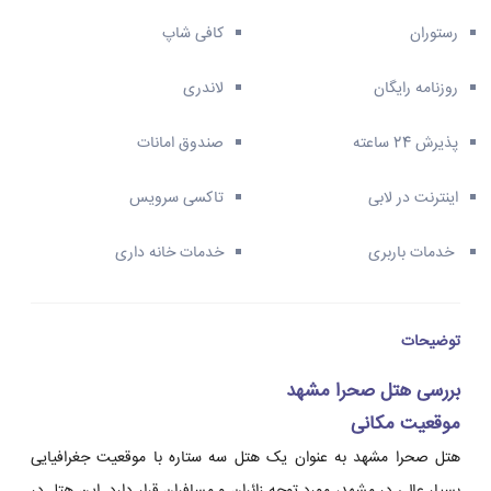
رستوران
کافی شاپ
روزنامه رایگان
لاندری
پذیرش 24 ساعته
صندوق امانات
اینترنت در لابی
تاکسی سرویس
خدمات باربری
خدمات خانه داری
توضیحات
بررسی هتل صحرا مشهد
موقعیت مکانی
هتل صحرا مشهد به عنوان یک هتل سه ستاره با موقعیت جغرافیایی