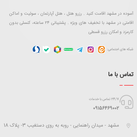
آسوده در مشهد اقامت کنید . رزرو هتل ، هتل آپارتمان ، سوئیت و اماکن
اقامتی در مشهد با تخفیف های ویژه . پشتیبانی ۲۴ ساعته، کنسلی بدون
کارمزد و امکان رزرو قسطی
شبکه های اجتماعی:
تماس با ما
24/7 تماس با خدمات
‪09156469002
مشهد - میدان راهنمایی - روبه به روی دستغیب 3- پلاک 18