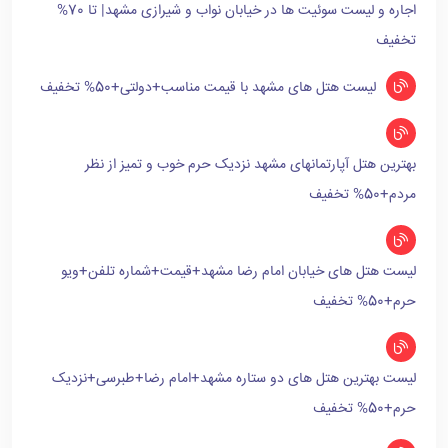
اجاره و لیست سوئیت ها در خیابان نواب و شیرازی مشهد| تا 70%
تخفیف
لیست هتل های مشهد با قیمت مناسب+دولتی+50% تخفیف
بهترین هتل آپارتمانهای مشهد نزدیک حرم خوب و تمیز از نظر
مردم+50% تخفیف
لیست هتل های خیابان امام رضا مشهد+قیمت+شماره تلفن+ویو
حرم+50% تخفیف
لیست بهترین هتل های دو ستاره مشهد+امام رضا+طبرسی+نزدیک
حرم+50% تخفیف