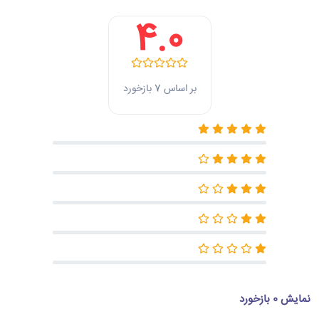
4.0
بر اساس 7 بازخورد
نمایش 0 بازخورد