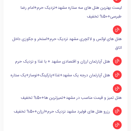
لیست بهترین هتل های سه ستاره مشهد+نزدیک حرم+امام رضا
طبرسی+50% تخفیف
هتل های لوکس و لاکچری مشهد نزدیک حرم+استخر و جکوزی داخل
اتاق
هتل آپارتمان ارزان و اقتصادی مشهد + با غذا و نزدیک حرم
هتل آپارتمان درجه یک مشهد+غذا+پارکینگ+نوساز+یک ستاره
هتل تمیز و قیمت مناسب در مشهد+تمیزترین ها+50% تخفیف
رزرو هتل های فولبرد مشهد نزدیک حرم+ارزان+50% تخفیف