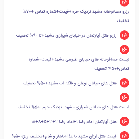
رزرو مسافرخانه مشهد نزدیک حرم+قیمت+شماره تماس +70%
تخفیف
رزرو هتل آپارتمان در خیابان شیرازی مشهد+تا 90% تخفیف
لیست مسافرخانه های خیابان طبرسی مشهد+قیمت+شماره
تماس+50% تخفیف
هتل های خیابان نوغان و فلکه آب مشهد+50% تخفیف
لیست هتل های خیابان شیرازی مشهد+نزدیک حرم+50% تخفیف
هتل آپارتمان امام رضا ۱+امام رضا 2+3+5+8+18
قیمت هتل ارزان مشهد با غذا+ناهار و شام+تخفیف ویژه 50%