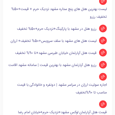
لیست بهترین هتل های پنج ستاره مشهد نزدیک حرم + قیمت+50%
تخفیف رزرو
رزرو هتل در مشهد با پارکینگ+نزدیک حرم+50% تخفیف
لیست هتل های مشهد با سلف سرویس+50% تخفیف+ ارزان
قیمت هتل آپارتمان خیابان طبرسی مشهد+تا 90% تخفیف
رزرو هتل آپارتمان مشهد با بهترین قیمت | سامانه مشهد اقامت
اجاره سوئیت ارزان در سراسر مشهد | دونفره و خانوادگی با قیمت
مناسب تا 90%تخفیف
قیمت هتل آپارتمان لوکس مشهد+نزدیک حرم+خیابان امام رضا