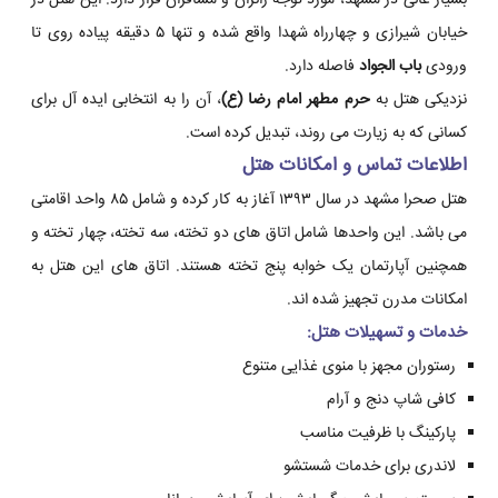
بسیار عالی در مشهد، مورد توجه زائران و مسافران قرار دارد. این هتل در
خیابان شیرازی و چهارراه شهدا واقع شده و تنها ۵ دقیقه پیاده روی تا
ورودی
باب الجواد
فاصله دارد.
نزدیکی هتل به
حرم مطهر امام رضا (ع)
، آن را به انتخابی ایده آل برای
کسانی که به زیارت می روند، تبدیل کرده است.
اطلاعات تماس و امکانات هتل
هتل صحرا مشهد در سال ۱۳۹۳ آغاز به کار کرده و شامل ۸۵ واحد اقامتی
می باشد. این واحدها شامل اتاق های دو تخته، سه تخته، چهار تخته و
همچنین آپارتمان یک خوابه پنج تخته هستند. اتاق های این هتل به
امکانات مدرن تجهیز شده اند.
خدمات و تسهیلات هتل:
رستوران مجهز با منوی غذایی متنوع
کافی شاپ دنج و آرام
پارکینگ با ظرفیت مناسب
لاندری برای خدمات شستشو