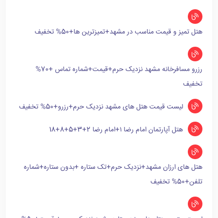
هتل تمیز و قیمت مناسب در مشهد+تمیزترین ها+50% تخفیف
رزرو مسافرخانه مشهد نزدیک حرم+قیمت+شماره تماس +70%
تخفیف
لیست قیمت هتل های مشهد نزدیک حرم+رزرو+50% تخفیف
هتل آپارتمان امام رضا ۱+امام رضا 2+3+5+8+18
هتل های ارزان مشهد+نزدیک حرم+تک ستاره +بدون ستاره+شماره
تلفن+50% تخفیف