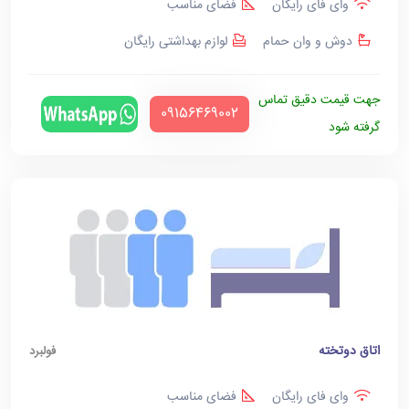
وای فای رایگان
فضای مناسب
دوش و وان حمام
لوازم بهداشتی رایگان
جهت قیمت دقیق تماس
‪09156469002‬
گرفته شود
اتاق دوتخته
فولبرد
وای فای رایگان
فضای مناسب