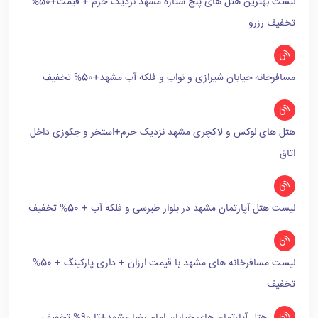
لیست بهترین هتل های پنج ستاره مشهد نزدیک حرم + قیمت+50%
تخفیف رزرو
مسافرخانه خیابان شیرازی و نواب و فلکه آب مشهد+50% تخفیف
هتل های لوکس و لاکچری مشهد نزدیک حرم+استخر و جکوزی داخل
اتاق
لیست هتل آپارتمان مشهد در بلوار طبرسی و فلکه آب + 50% تخفیف
لیست مسافرخانه های مشهد با قیمت ارزان + داری پارکینگ + 50%
تخفیف