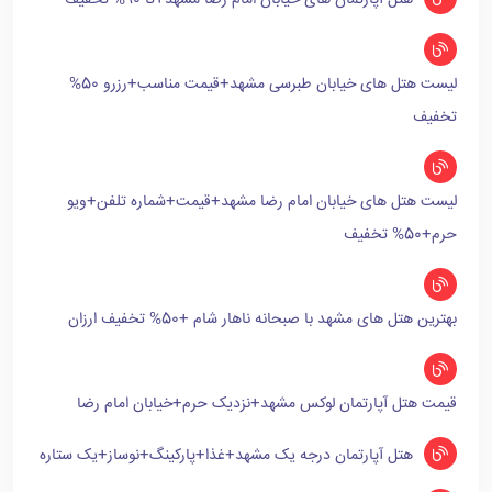
هتل آپارتمان های خیابان امام رضا مشهد+تا 90% تخفیف
لیست هتل های خیابان طبرسی مشهد+قیمت مناسب+رزرو 50%
تخفیف
لیست هتل های خیابان امام رضا مشهد+قیمت+شماره تلفن+ویو
حرم+50% تخفیف
بهترین هتل های مشهد با صبحانه ناهار شام +50% تخفیف ارزان
قیمت هتل آپارتمان لوکس مشهد+نزدیک حرم+خیابان امام رضا
هتل آپارتمان درجه یک مشهد+غذا+پارکینگ+نوساز+یک ستاره