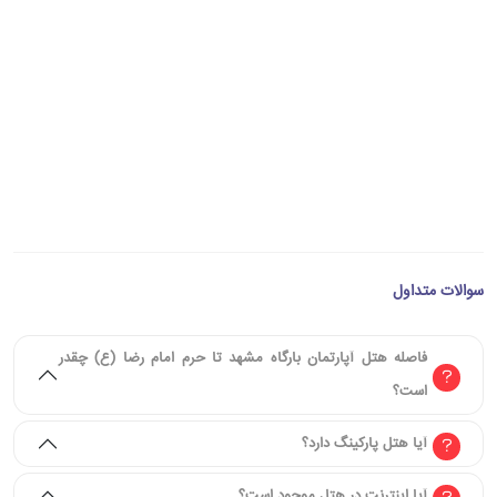
سوالات متداول
فاصله هتل آپارتمان بارگاه مشهد تا حرم امام رضا (ع) چقدر
است؟
آیا هتل پارکینگ دارد؟
آیا اینترنت در هتل موجود است؟