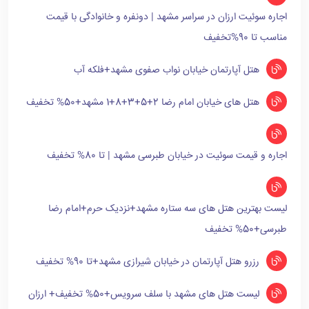
اجاره سوئیت ارزان در سراسر مشهد | دونفره و خانوادگی با قیمت
مناسب تا 90%تخفیف
هتل آپارتمان خیابان نواب صفوی مشهد+فلکه آب
هتل های خیابان امام رضا 2+5+3+8+1 مشهد+50% تخفیف
اجاره و قیمت سوئیت در خیابان طبرسی مشهد | تا 80% تخفیف
لیست بهترین هتل های سه ستاره مشهد+نزدیک حرم+امام رضا
طبرسی+50% تخفیف
رزرو هتل آپارتمان در خیابان شیرازی مشهد+تا 90% تخفیف
لیست هتل های مشهد با سلف سرویس+50% تخفیف+ ارزان