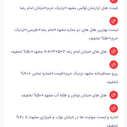
قیمت هتل آپارتمان لوکس مشهد+نزدیک حرم+خیابان امام رضا
لیست بهترین هتل های دو ستاره مشهد+امام رضا+طبرسی+نزدیک
حرم+50% تخفیف
هتل های خیابان امام رضا 2+5+3+8+1 مشهد+50% تخفیف
رزرو مسافرخانه مشهد نزدیک حرم+قیمت+شماره تماس +70%
تخفیف
هتل های خیابان نوغان و فلکه آب مشهد+50% تخفیف
اجاره و لیست سوئیت ها در خیابان نواب و شیرازی مشهد| تا 70%
تخفیف