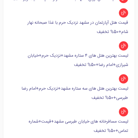
قیمت هتل آپارتمان در مشهد نزدیک حرم با غذا صبحانه نهار
شام+50% تخفیف
لیست بهترین هتل های ۴ ستاره مشهد+نزدیک حرم+خیابان
شیرازی+امام رضا+50% تخفیف
لیست بهترین هتل های سه ستاره مشهد+نزدیک حرم+امام رضا
طبرسی+50% تخفیف
لیست مسافرخانه های خیابان طبرسی مشهد+قیمت+شماره
تماس+50% تخفیف