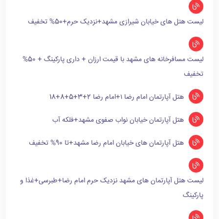
لیست هتل های خیابان شیرازی مشهد+نزدیک حرم+50% تخفیف
لیست مسافرخانه های مشهد با قیمت ارزان + داری پارکینگ + 50%
تخفیف
هتل آپارتمان امام رضا ۱+امام رضا 2+3+5+8+18
هتل آپارتمان خیابان نواب صفوی مشهد+فلکه آب
هتل آپارتمان های خیابان امام رضا مشهد+تا 90% تخفیف
لیست هتل آپارتمان های مشهد نزدیک حرم امام رضا+طبرسی+غذا و
پارکینگ