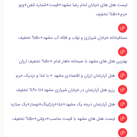
لیست هتل های خیابان امام رضا مشهد+قیمت+شماره تلفن+ویو
حرم+50% تخفیف
مسافرخانه خیابان شیرازی و نواب و فلکه آب مشهد+50% تخفیف
بهترین هتل های مشهد با صبحانه ناهار شام +50% تخفیف ارزان
هتل آپارتمان ارزان و اقتصادی مشهد + با غذا و نزدیک حرم
رزرو هتل آپارتمان در خیابان شیرازی مشهد+تا 90% تخفیف
هتل آپارتمان درجه یک مشهد+غذا+پارکینگ+نوساز+یک ستاره
لیست هتل های مشهد با قیمت مناسب+دولتی+50% تخفیف