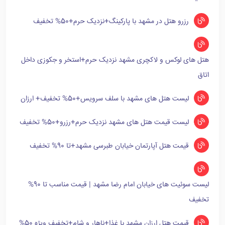
رزرو هتل در مشهد با پارکینگ+نزدیک حرم+50% تخفیف
هتل های لوکس و لاکچری مشهد نزدیک حرم+استخر و جکوزی داخل
اتاق
لیست هتل های مشهد با سلف سرویس+50% تخفیف+ ارزان
لیست قیمت هتل های مشهد نزدیک حرم+رزرو+50% تخفیف
قیمت هتل آپارتمان خیابان طبرسی مشهد+تا 90% تخفیف
لیست سوئیت های خیابان امام رضا مشهد | قیمت مناسب تا 90%
تخفیف
قیمت هتل ارزان مشهد با غذا+ناهار و شام+تخفیف ویژه 50%