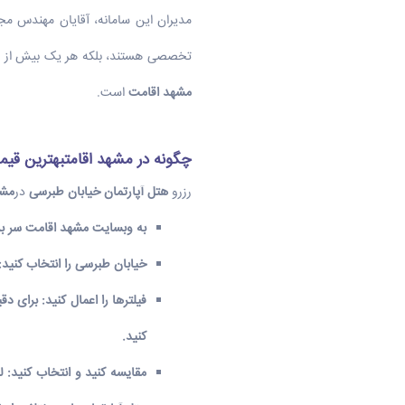
مدیران این سامانه، آقایان مهندس مجی
تخصصی هستند، بلکه هر یک بیش از ۲۰ سال تجربه حرفه‌ای در حوزه نرم‌افزار و تجارت الکترونیک دارند. این تجربه ارزشمند، ضمانت کیفیت و کارآمدی خدمات
مشهد اقامت
است.
چگونه در مشهد اقامت
بهترین قیم
رزرو
هتل آپارتمان خیابان طبرسی
در
مشه
به وبسایت مشهد اقامت سر بز
خیابان طبرسی را انتخاب کنید
:
فیلترها را اعمال کنید
:
برای دقی
کنید.
مقایسه کنید و انتخاب کنید
:
ل