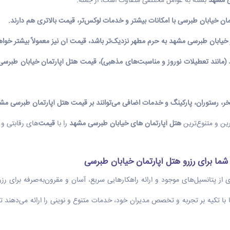
ی مشهد
بسته به عوامل مختلفی متفاوت است، از جمله:
مان خیابان طبرسی
با امکانات بیشتر و خدمات لوکس‌تر،
قیمت
بالاتری هم دارند.
ر خیابان طبرسی مشهد
به حرم مطهر نزدیک‌تر باشد،
قیمت
آن نیز معمولاً بیشتر خواه
(مانند تعطیلات نوروز و مناسبت‌های مذهبی)،
قیمت هتل آپارتمان خیابان طبرس
خر، رستوران، پارکینگ و خدمات اضافی می‌توانند بر
قیمت هتل آپارتمان طبرسی مش
ین و متنوع‌ترین
هتل آپارتمان های خیابان طبرسی مشهد
را با
قیمت
‌های رقابتی و 
ما برای رزرو هتل آپارتمان خیابان طبرسی
ی از پتانسیل‌های موجود و ارائه راهکارهایی سریع، آسان و مقرون‌به‌صرفه برای ر
کیه بر تجربه و تخصص مدیران خود، خدمات متنوع و نوینی را ارائه می‌دهند تا نی