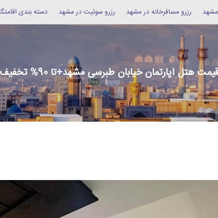
 مشهد
رزرو مسافرخانه در مشهد
رزرو سوئیت در مشهد
دسته بندی اقامتگا
یمت هتل آپارتمان خیابان طبرسی مشهد+تا 90% تخفیف