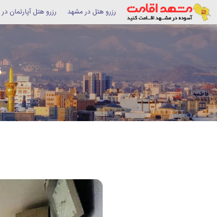
رزرو هتل در مشهد
رزرو هتل آپارتمان در
ق