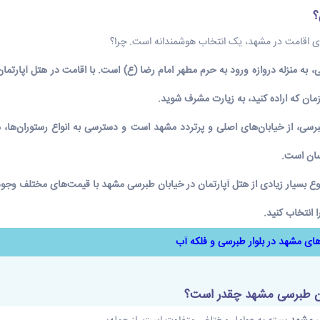
؟
ی اقامت در مشهد، یک انتخاب هوشمندانه است. چرا؟
 به منزله دروازه ورود به حرم مطهر امام رضا (ع) است. با اقامت در
هتل آپارتما
زمان که اراده کنید، به زیارت مشرف شوید.
رسی، از خیابان‌های اصلی و پرتردد مشهد است و دسترسی به انواع رستوران‌ها، 
سان است.
ع بسیار زیادی از
هتل آپارتمان در خیابان طبرسی مشهد
با
قیمت
‌های مختلف وجود 
ا انتخاب کنید.
های مشهد در بلوار طبرسی و فلکه آب
بان طبرسی مشهد چقدر است؟