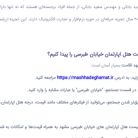
د بابائی و مهندس سعید بابائی، از جمله افراد برجسته‌ای هستند که نه تنها دار
ت هتل آپارتمان خیابان طبرسی را پیدا کنیم؟
د اقامت
بسیار آسان است:
نید
:
به آدرس
https://mashhadeghamat.ir
مراجعه کنید.
در قسمت جستجو، "خیابان طبرسی" یا عبارات مشابه را وارد کنید.
ق‌تر شدن جستجو، می‌توانید از فیلترهای مختلف مانند
قیمت
، درجه هتل آپارتمان،
یست
هتل آپارتمان های خیابان طبرسی مشهد
به همراه
قیمت
‌ها و امکانات به ش