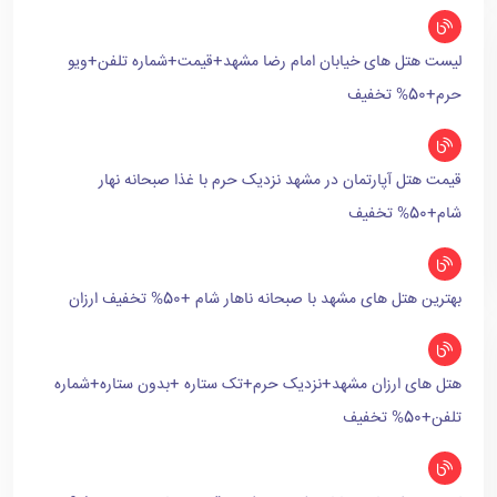
لیست هتل های خیابان امام رضا مشهد+قیمت+شماره تلفن+ویو
حرم+50% تخفیف
قیمت هتل آپارتمان در مشهد نزدیک حرم با غذا صبحانه نهار
شام+50% تخفیف
بهترین هتل های مشهد با صبحانه ناهار شام +50% تخفیف ارزان
هتل های ارزان مشهد+نزدیک حرم+تک ستاره +بدون ستاره+شماره
تلفن+50% تخفیف