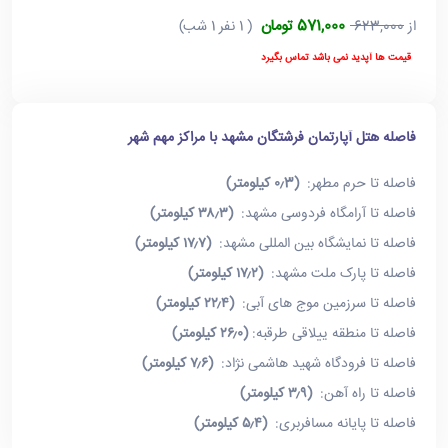
571,000 تومان
از
623,000
( 1 نفر 1 شب)
قیمت ها آپدید نمی باشد تماس بگیرد
فاصله هتل آپارتمان فرشتگان مشهد با مراکز مهم شهر
فاصله تا حرم مطهر:
(۰٫3 کیلومتر)
فاصله تا آرامگاه فردوسی مشهد:
(۳۸٫۳ کیلومتر)
فاصله تا نمایشگاه بین المللی مشهد:
(۱۷٫۷ کیلومتر)
فاصله تا پارک ملت مشهد:
(۱۷٫۲ کیلومتر)
فاصله تا سرزمین موج های آبی:
(۲۲٫۴ کیلومتر)
فاصله تا منطقه ییلاقی طرقبه:
(۲۶٫۰ کیلومتر)
فاصله تا فرودگاه شهید هاشمی نژاد:
(۷٫۶ کیلومتر)
فاصله تا راه آهن:
(۳٫۹ کیلومتر)
فاصله تا پایانه مسافربری:
(۵٫۴ کیلومتر)