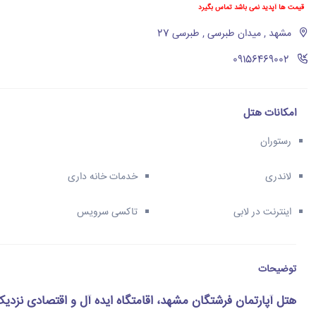
قیمت ها آپدید نمی باشد تماس بگیرد
مشهد , میدان طبرسی , طبرسی 27
‪09156469002‬
امکانات هتل
رستوران
لاندری
خدمات خانه داری
اینترنت در لابی
تاکسی سرویس
توضیحات
هتل آپارتمان فرشتگان مشهد، اقامتگاه ایده آل و اقتصادی نزدی