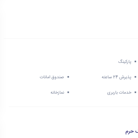
پارکینگ
پذیرش 24 ساعته
صندوق امانات
خدمات باربری
نمازخانه
ک حرم