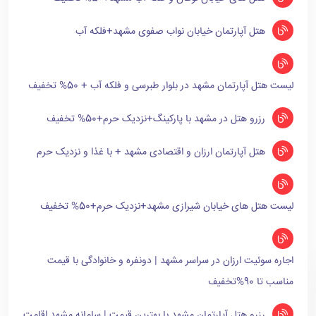
هتل آپارتمان خیابان نواب صفوی مشهد+فلکه آب
لیست هتل آپارتمان مشهد در بلوار طبرسی و فلکه آب + 50% تخفیف
رزرو هتل در مشهد با پارکینگ+نزدیک حرم+50% تخفیف
هتل آپارتمان ارزان و اقتصادی مشهد + با غذا و نزدیک حرم
لیست هتل های خیابان شیرازی مشهد+نزدیک حرم+50% تخفیف
اجاره سوئیت ارزان در سراسر مشهد | دونفره و خانوادگی با قیمت
مناسب تا 90%تخفیف
رزرو هتل آپارتمان مشهد با بهترین قیمت | سامانه مشهد اقامت