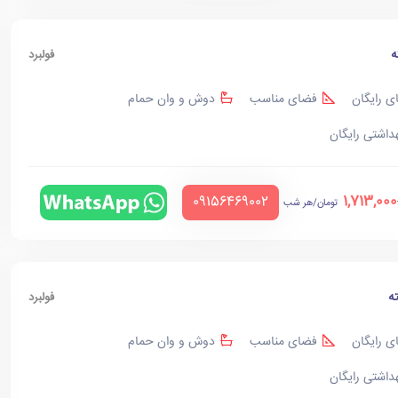
ه
فولبرد
ی رایگان
فضای مناسب
دوش و وان حمام
هداشتی رایگان
1,713,000
‪09156469002‬
تومان/هر شب
ه
فولبرد
ی رایگان
فضای مناسب
دوش و وان حمام
هداشتی رایگان