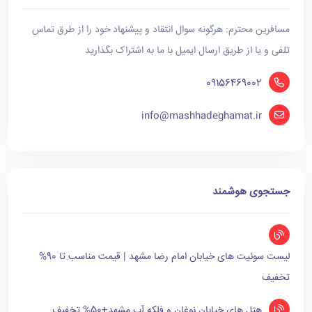
مسافرین محترم: هرگونه سوال انتقاد و پیشنهاد خود را از طرق تماس
تلفی و یا از طریق ارسال ایمیل با ما به اشتراک بگذارید
09156469002
info@mashhadeghamat.ir
جستجوی هوشمند
لیست سوئیت های خیابان امام رضا مشهد | قیمت مناسب تا 90%
تخفیف
هتل های خیابان نوغان و فلکه آب مشهد+50% تخفیف