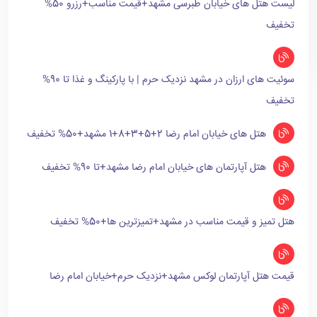
لیست هتل های خیابان طبرسی مشهد+قیمت مناسب+رزرو 50%
تخفیف
سوئیت های ارزان در مشهد نزدیک حرم | با پارکینگ و غذا تا 90%
تخفیف
هتل های خیابان امام رضا 2+5+3+8+1 مشهد+50% تخفیف
هتل آپارتمان های خیابان امام رضا مشهد+تا 90% تخفیف
هتل تمیز و قیمت مناسب در مشهد+تمیزترین ها+50% تخفیف
قیمت هتل آپارتمان لوکس مشهد+نزدیک حرم+خیابان امام رضا