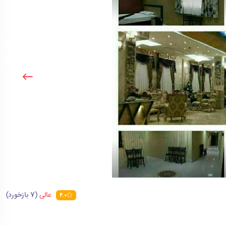
عالی
(7 بازخورد)
4.0