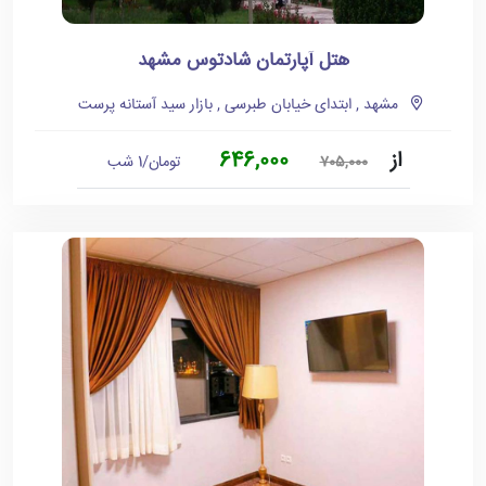
هتل آپارتمان شادتوس مشهد
مشهد , ابتدای خیابان طبرسی , بازار سید آستانه پرست
از
646,000
تومان/1 شب
705,000