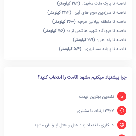
فاصله تا پارک ملت مشهد:
(۱۷٫۲ کیلومتر)
فاصله تا سرزمین موج های آبی:
(۲۲٫۴ کیلومتر)
فاصله تا منطقه ییلاقی طرقبه:
(۲۶٫۰ کیلومتر)
فاصله تا فرودگاه شهید هاشمی نژاد:
(۷٫۶ کیلومتر)
فاصله تا راه آهن:
(۳٫۹ کیلومتر)
فاصله تا پایانه مسافربری:
(۵٫۴ کیلومتر)
چرا پیشنهاد میکنیم مشهد اقامت را انتخاب کنید؟
تضمین بهترین قیمت
24/7 ارتباط با مشتری
همکاری با تعداد زیاد هتل و هتل آپارتمان مشهد