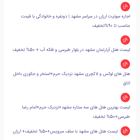
اجاره سوئیت ارزان در سراسر مشهد | دونفره و خانوادگی با قیمت
مناسب تا 90%تخفیف
لیست هتل آپارتمان مشهد در بلوار طبرسی و فلکه آب + 50% تخفیف
هتل های لوکس و لاکچری مشهد نزدیک حرم+استخر و جکوزی داخل
اتاق
لیست بهترین هتل های سه ستاره مشهد+نزدیک حرم+امام رضا
طبرسی+50% تخفیف
لیست هتل های مشهد با سلف سرویس+50% تخفیف+ ارزان