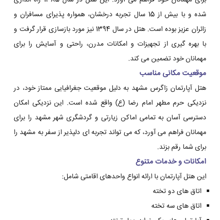
برای مهمانان خود فراهم می آورد. این هتل در سال 1385 راه اندازی
شده و با بیش از 15 سال تجربه درخشان، همواره پذیرای مسافران و
زائران عزیز بوده است. هتل در سال 1394 نیز مورد بازسازی قرار گرفت و
با بهره گیری از تجهیزات و امکانات مدرن، راحتی و آسایش را برای
مهمانان خود تضمین می کند.
موقعیت مکانی مناسب
هتل آپارتمان زاگرس مشهد به دلیل موقعیت جغرافیایی ممتاز خود، در
نزدیکی حرم مطهر امام رضا (ع) واقع شده است. این نزدیکی امکان
دسترسی آسان به تمامی اماکن زیارتی و گردشگری شهر مشهد را برای
مهمانان فراهم می آورد، که می تواند تجربه ای دلپذیر از سفر به مشهد را
برای شما رقم بزند.
امکانات و خدمات متنوع
این هتل آپارتمان با ارائه انواع واحدهای اقامتی شامل:
اتاق های دو تخته
اتاق های سه تخته