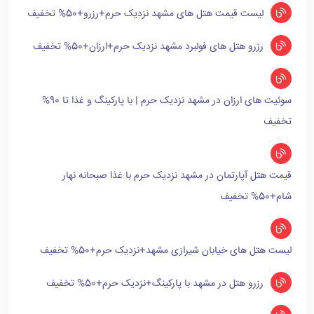
لیست قیمت هتل های مشهد نزدیک حرم+رزرو+50% تخفیف
رزرو هتل های فولبرد مشهد نزدیک حرم+ارزان+50% تخفیف
سوئیت های ارزان در مشهد نزدیک حرم | با پارکینگ و غذا تا 90%
تخفیف
قیمت هتل آپارتمان در مشهد نزدیک حرم با غذا صبحانه نهار
شام+50% تخفیف
لیست هتل های خیابان شیرازی مشهد+نزدیک حرم+50% تخفیف
رزرو هتل در مشهد با پارکینگ+نزدیک حرم+50% تخفیف