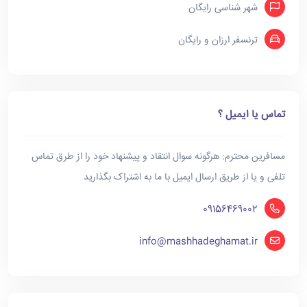
شهر شناسی رایگان
ترنسفر ارزان و رایگان
تماس یا ایمیل ؟
مسافرین محترم: هرگونه سوال انتقاد و پیشنهاد خود را از طرق تماس
تلفی و یا از طریق ارسال ایمیل با ما به اشتراک بگذارید
09156469002
info@mashhadeghamat.ir