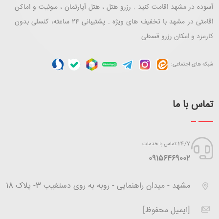
آسوده در مشهد اقامت کنید . رزرو هتل ، هتل آپارتمان ، سوئیت و اماکن
اقامتی در مشهد با تخفیف های ویژه . پشتیبانی ۲۴ ساعته، کنسلی بدون
کارمزد و امکان رزرو قسطی
شبکه های اجتماعی:
تماس با ما
24/7 تماس با خدمات
‪09156469002
مشهد - میدان راهنمایی - روبه به روی دستغیب 3- پلاک 18
[ایمیل محفوظ]