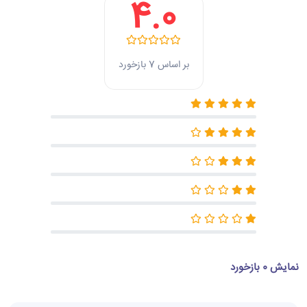
4.0
بر اساس 7 بازخورد
نمایش 0 بازخورد