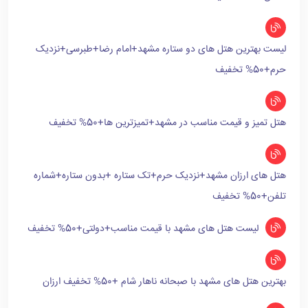
لیست بهترین هتل های دو ستاره مشهد+امام رضا+طبرسی+نزدیک
حرم+50% تخفیف
هتل تمیز و قیمت مناسب در مشهد+تمیزترین ها+50% تخفیف
هتل های ارزان مشهد+نزدیک حرم+تک ستاره +بدون ستاره+شماره
تلفن+50% تخفیف
لیست هتل های مشهد با قیمت مناسب+دولتی+50% تخفیف
بهترین هتل های مشهد با صبحانه ناهار شام +50% تخفیف ارزان