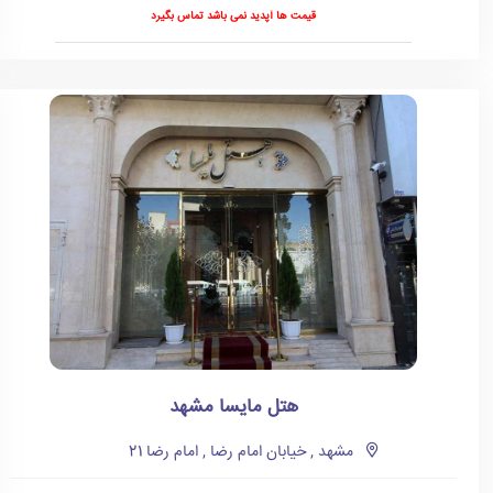
قیمت ها آپدید نمی باشد تماس بگیرد
هتل مایسا مشهد
مشهد , خیابان امام رضا , امام رضا 21