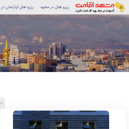
رزرو هتل در مشهد
رزرو هتل آپارتمان در