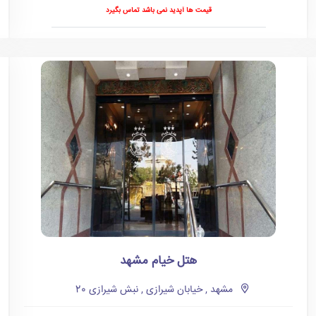
قیمت ها آپدید نمی باشد تماس بگیرد
هتل خیام مشهد
مشهد , خیابان شیرازی , نبش شیرازی 20