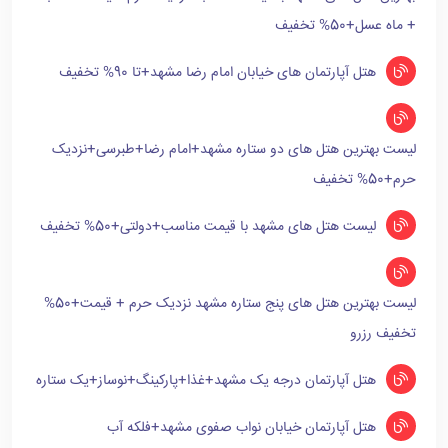
+ ماه عسل+50% تخفیف
هتل آپارتمان های خیابان امام رضا مشهد+تا 90% تخفیف
لیست بهترین هتل های دو ستاره مشهد+امام رضا+طبرسی+نزدیک
حرم+50% تخفیف
لیست هتل های مشهد با قیمت مناسب+دولتی+50% تخفیف
لیست بهترین هتل های پنج ستاره مشهد نزدیک حرم + قیمت+50%
تخفیف رزرو
هتل آپارتمان درجه یک مشهد+غذا+پارکینگ+نوساز+یک ستاره
هتل آپارتمان خیابان نواب صفوی مشهد+فلکه آب