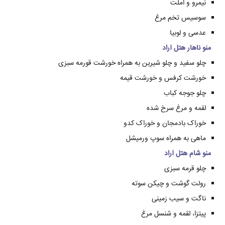
نیمرو و املت
سوسیس تخم مرغ
عدسی و لوبیا
منو ناهار هتل آراد
چلو سفید و چلو شیرین به همراه خورشت قورمه سبزی
خورشت کرفس و خورشت قیمه
چلو جوجه کباب
لقمه و مرغ سرخ شده
خوراک بادمجان و خوراک کدو
ماهی به همراه سوپ ورمیشل
منو شام هتل آراد
چلو قرمه سبزی
رولت گوشت و چیکن سوته
ناگت و سیب زمینی
پیتزا، لقمه و شنسل مرغ