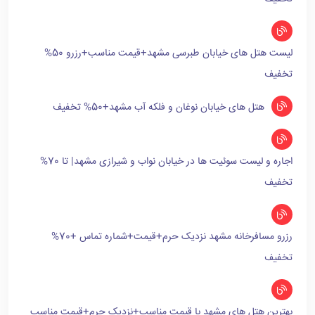
لیست هتل های خیابان طبرسی مشهد+قیمت مناسب+رزرو 50%
تخفیف
هتل های خیابان نوغان و فلکه آب مشهد+50% تخفیف
اجاره و لیست سوئیت ها در خیابان نواب و شیرازی مشهد| تا 70%
تخفیف
رزرو مسافرخانه مشهد نزدیک حرم+قیمت+شماره تماس +70%
تخفیف
بهترین هتل های مشهد با قیمت مناسب+نزدیک حرم+قیمت مناسب