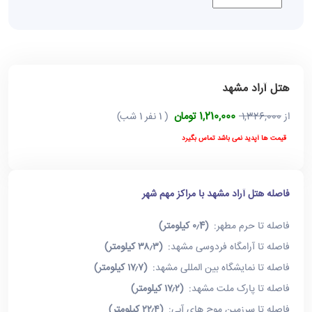
هتل آراد مشهد
1,210,000 تومان
از
1,326,000
( 1 نفر 1 شب)
قیمت ها آپدید نمی باشد تماس بگیرد
فاصله هتل آراد مشهد با مراکز مهم شهر
فاصله تا حرم مطهر:
(۰٫4 کیلومتر)
فاصله تا آرامگاه فردوسی مشهد:
(۳۸٫۳ کیلومتر)
فاصله تا نمایشگاه بین المللی مشهد:
(۱۷٫۷ کیلومتر)
فاصله تا پارک ملت مشهد:
(۱۷٫۲ کیلومتر)
فاصله تا سرزمین موج های آبی:
(۲۲٫۴ کیلومتر)