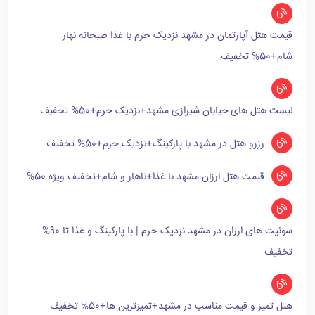
قیمت هتل آپارتمان در مشهد نزدیک حرم با غذا صبحانه نهار
شام+50% تخفیف
لیست هتل های خیابان شیرازی مشهد+نزدیک حرم+50% تخفیف
رزرو هتل در مشهد با پارکینگ+نزدیک حرم+50% تخفیف
قیمت هتل ارزان مشهد با غذا+ناهار و شام+تخفیف ویژه 50%
سوئیت های ارزان در مشهد نزدیک حرم | با پارکینگ و غذا تا 90%
تخفیف
هتل تمیز و قیمت مناسب در مشهد+تمیزترین ها+50% تخفیف