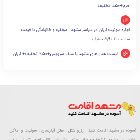
حرم+50% تخفیف
اجاره سوئیت ارزان در سراسر مشهد | دونفره و خانوادگی با قیمت
مناسب تا 90%تخفیف
لیست هتل های مشهد با سلف سرویس+50% تخفیف+ ارزان
آسوده در مشهد اقامت کنید . رزرو هتل ، هتل آپارتمان ، سوئیت و اماکن