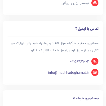
ترنسفر ارزان و رایگان
تماس یا ایمیل ؟
مسافرین محترم: هرگونه سوال انتقاد و پیشنهاد خود را از طرق تماس
تلفی و یا از طریق ارسال ایمیل با ما به اشتراک بگذارید
09156469002
info@mashhadeghamat.ir
جستجوی هوشمند