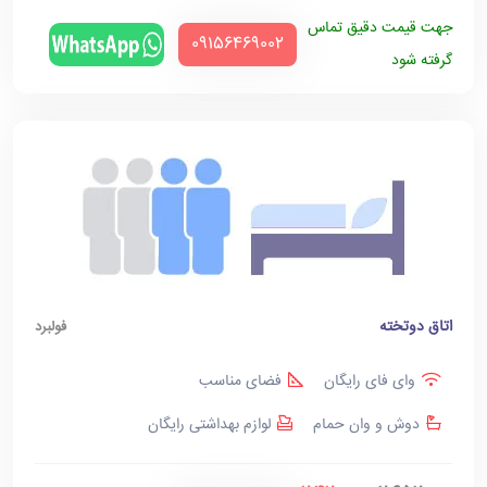
جهت قیمت دقیق تماس
‪09156469002‬
گرفته شود
اتاق دوتخته
فولبرد
وای فای رایگان
فضای مناسب
دوش و وان حمام
لوازم بهداشتی رایگان