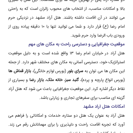
دو ستاره آراد یکی از بهترین گزینه ها برای شماست. این هتل با تمیزی
بالا و امکانات مناسب، از انتخاب های محبوب زائران است که به راحتی
می توانند در آن اقامت داشته باشند. هتل آراد مشهد در نزدیکی حرم
امام رضا (ع) قرار دارد و شما می توانید تنها با ۱۰ دقیقه پیاده روی از
ورودی باب الرضا وارد حرم شوید.
موقعیت جغرافیایی و دسترسی راحت به مکان های مهم
هتل آراد در خیابان امام رضا ۱۳ واقع شده است و به دلیل موقعیت
استراتژیک خود، دسترسی آسانی به مکان های مختلف شهر دارد. از جمله
این مکان ها می توان به
سرای بلور
(بورس لوازم خانگی)،
بازار قماش ها
(بورس انواع پارچه و پرده)،
گنبد سبز
،
خانه ملک
،
بازار رضا
و بسیاری از
نقاط دیگر اشاره کرد. این موقعیت جغرافیایی باعث می شود که هتل آراد
گزینه ای مناسب برای سفرهای تجاری و زیارتی باشد.
امکانات هتل آراد مشهد
هتل آراد به عنوان یک هتل دو ستاره، خدمات و امکاناتی را فراهم می
آورد که تجربه اقامت راحت و دلپذیری را برای مهمانانش رقم می زند.