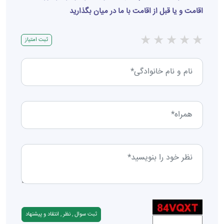
اقامت و یا قبل از اقامت با ما در میان بگذارید
★
★
★
★
★
ثبت امتیاز