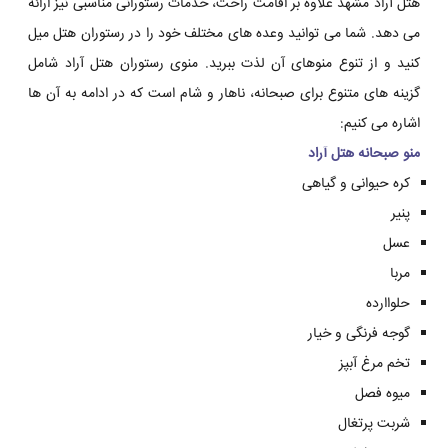
هتل آراد مشهد علاوه بر اقامت راحت، خدمات رستورانی مناسبی نیز ارائه
می دهد. شما می توانید وعده های مختلف خود را در رستوران هتل میل
کنید و از تنوع منوهای آن لذت ببرید. منوی رستوران هتل آراد شامل
گزینه های متنوع برای صبحانه، ناهار و شام است که در ادامه به آن ها
اشاره می کنیم:
منو صبحانه هتل آراد
کره حیوانی و گیاهی
پنیر
عسل
مربا
حلواارده
گوجه فرنگی و خیار
تخم مرغ آبپز
میوه فصل
شربت پرتغال