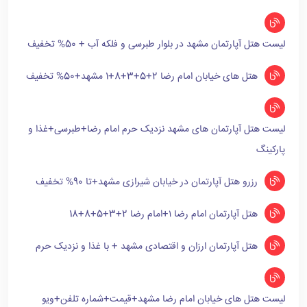
لیست هتل آپارتمان مشهد در بلوار طبرسی و فلکه آب + 50% تخفیف
هتل های خیابان امام رضا 2+5+3+8+1 مشهد+50% تخفیف
لیست هتل آپارتمان های مشهد نزدیک حرم امام رضا+طبرسی+غذا و
پارکینگ
رزرو هتل آپارتمان در خیابان شیرازی مشهد+تا 90% تخفیف
هتل آپارتمان امام رضا ۱+امام رضا 2+3+5+8+18
هتل آپارتمان ارزان و اقتصادی مشهد + با غذا و نزدیک حرم
لیست هتل های خیابان امام رضا مشهد+قیمت+شماره تلفن+ویو