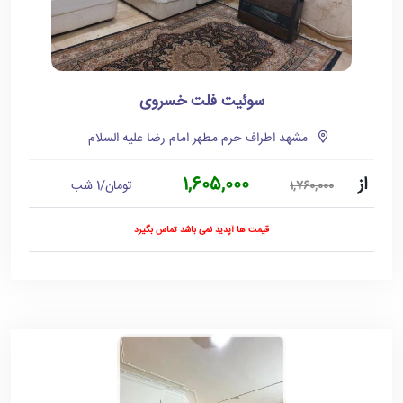
سوئیت فلت خسروی
مشهد اطراف حرم مطهر امام رضا علیه السلام
از
1,605,000
تومان/1 شب
1,760,000
قیمت ها آپدید نمی باشد تماس بگیرد