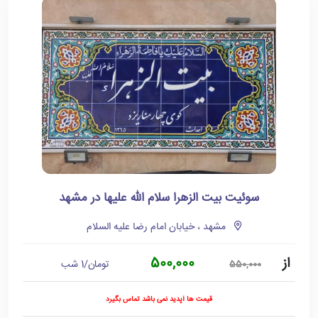
سوئیت بیت الزهرا سلام الله علیها در مشهد
مشهد ، خیابان امام رضا علیه السلام
از
500,000
تومان/1 شب
550,000
قیمت ها آپدید نمی باشد تماس بگیرد