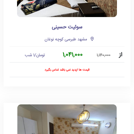
سوئیت حسینی
مشهد طبرسی کوچه نوغان
از
1,041,000
تومان/1 شب
1,140,000
قیمت ها آپدید نمی باشد تماس بگیرد