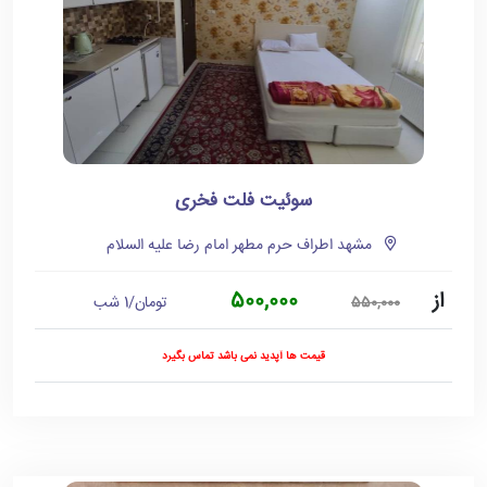
سوئیت فلت فخری
مشهد اطراف حرم مطهر امام رضا علیه السلام
از
500,000
تومان/1 شب
550,000
قیمت ها آپدید نمی باشد تماس بگیرد