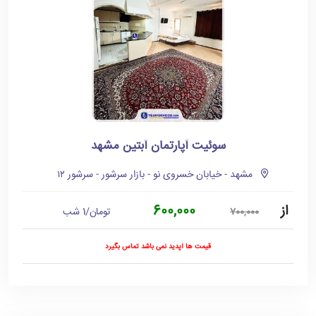
سوئیت آپارتمان آبتین مشهد
مشهد - خیابان خسروی نو - بازار سرشور - سرشور ۱۲
از
600,000
تومان/1 شب
700,000
قیمت ها آپدید نمی باشد تماس بگیرد