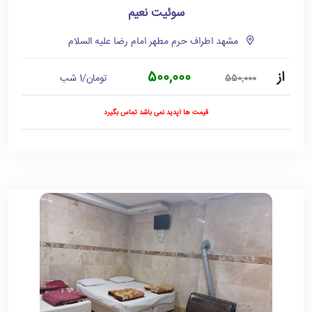
سوئیت نعیم
مشهد اطراف حرم مطهر امام رضا علیه السلام
از
500,000
تومان/1 شب
550,000
قیمت ها آپدید نمی باشد تماس بگیرد