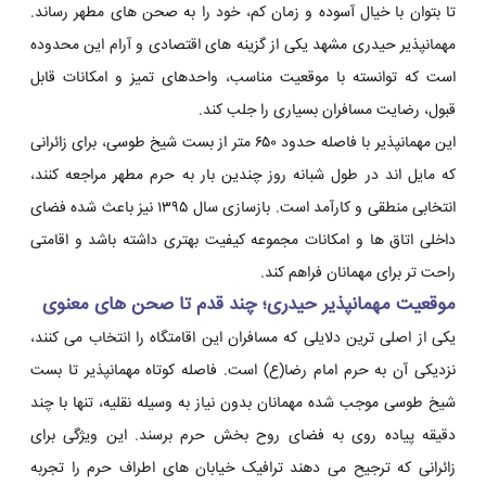
تا بتوان با خیال آسوده و زمان کم، خود را به صحن های مطهر رساند.
مهمانپذیر حیدری مشهد یکی از گزینه های اقتصادی و آرام این محدوده
است که توانسته با موقعیت مناسب، واحدهای تمیز و امکانات قابل
قبول، رضایت مسافران بسیاری را جلب کند.
این مهمانپذیر با فاصله حدود ۶۵۰ متر از بست شیخ طوسی، برای زائرانی
که مایل اند در طول شبانه روز چندین بار به حرم مطهر مراجعه کنند،
انتخابی منطقی و کارآمد است. بازسازی سال ۱۳۹۵ نیز باعث شده فضای
داخلی اتاق ها و امکانات مجموعه کیفیت بهتری داشته باشد و اقامتی
راحت تر برای مهمانان فراهم کند.
موقعیت مهمانپذیر حیدری؛ چند قدم تا صحن های معنوی
یکی از اصلی ترین دلایلی که مسافران این اقامتگاه را انتخاب می کنند،
نزدیکی آن به حرم امام رضا(ع) است. فاصله کوتاه مهمانپذیر تا بست
شیخ طوسی موجب شده مهمانان بدون نیاز به وسیله نقلیه، تنها با چند
دقیقه پیاده روی به فضای روح بخش حرم برسند. این ویژگی برای
زائرانی که ترجیح می دهند ترافیک خیابان های اطراف حرم را تجربه