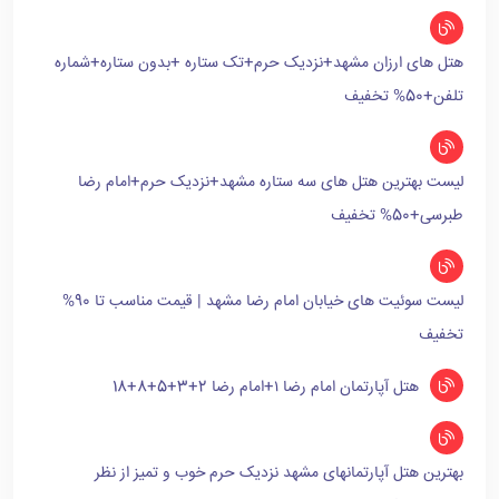
هتل های ارزان مشهد+نزدیک حرم+تک ستاره +بدون ستاره+شماره
تلفن+50% تخفیف
لیست بهترین هتل های سه ستاره مشهد+نزدیک حرم+امام رضا
طبرسی+50% تخفیف
لیست سوئیت های خیابان امام رضا مشهد | قیمت مناسب تا 90%
تخفیف
هتل آپارتمان امام رضا ۱+امام رضا 2+3+5+8+18
بهترین هتل آپارتمانهای مشهد نزدیک حرم خوب و تمیز از نظر