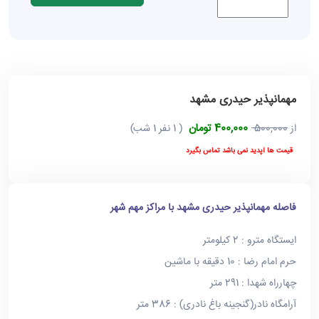
مهمانپذیر حیدری مشهد
400,000 تومان
از
500,000
( 1 نفر 1 شب)
قیمت ها آپدید نمی باشد تماس بگیرد
فاصله مهمانپذیر حیدری مشهد با مراکز مهم شهر
ایستگاه مترو : 2 کیلومتر
حرم امام رضا : 10 دقیقه با ماشین
چهارراه شهدا : 291 متر
آرامگاه نادر(گنجینه باغ نادری) : 386 متر