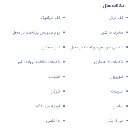
امکانات هتل
کف فرش
کف سرامیک
مشرف به شهر
روم سرویس پرداخت در محل
تاکسی سرویس پرداخت در محل
اتاق چمدان
خدمات خانه داری
خدمات نظافت روزانه اتاق
تلویزیون
اینترنت
اسپیلت
شوفاژ
مبلمان
آویز لباس یا کمد
میز آرایش
جا لباسی