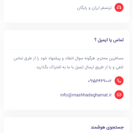
ترنسفر ارزان و رایگان
تماس یا ایمیل ؟
مسافرین محترم: هرگونه سوال انتقاد و پیشنهاد خود را از طرق تماس
تلفی و یا از طریق ارسال ایمیل با ما به اشتراک بگذارید
09156469002
info@mashhadeghamat.ir
جستجوی هوشمند