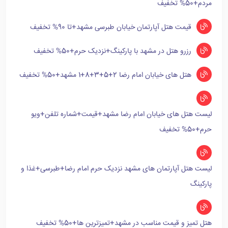
مردم+50% تخفیف
قیمت هتل آپارتمان خیابان طبرسی مشهد+تا 90% تخفیف
رزرو هتل در مشهد با پارکینگ+نزدیک حرم+50% تخفیف
هتل های خیابان امام رضا 2+5+3+8+1 مشهد+50% تخفیف
لیست هتل های خیابان امام رضا مشهد+قیمت+شماره تلفن+ویو
حرم+50% تخفیف
لیست هتل آپارتمان های مشهد نزدیک حرم امام رضا+طبرسی+غذا و
پارکینگ
هتل تمیز و قیمت مناسب در مشهد+تمیزترین ها+50% تخفیف