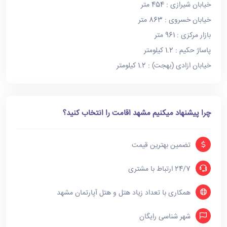
خیابان شیرازی : 454 متر
خیابان خسروی : 863 متر
بازار مرکزی : 961 متر
پاساژ حکیم : 1.2 کیلومتر
خیابان ازادی (بهجت) : 1.2 کیلومتر
چرا پیشنهاد میکنیم مشهد اقامت را انتخاب کنید؟
تضمین بهترین قیمت
24/7 ارتباط با مشتری
همکاری با تعداد زیاد هتل و هتل آپارتمان مشهد
شهر شناسی رایگان