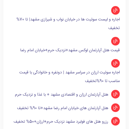
اجاره و لیست سوئیت ها در خیابان نواب و شیرازی مشهد| تا 70%
تخفیف
قیمت هتل آپارتمان لوکس مشهد+نزدیک حرم+خیابان امام رضا
اجاره سوئیت ارزان در سراسر مشهد | دونفره و خانوادگی با قیمت
مناسب تا 90%تخفیف
هتل آپارتمان ارزان و اقتصادی مشهد + با غذا و نزدیک حرم
هتل آپارتمان های خیابان امام رضا مشهد+تا 90% تخفیف
رزرو هتل های فولبرد مشهد نزدیک حرم+ارزان+50% تخفیف