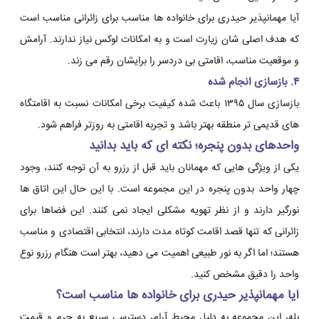
آیا مهمانپذیر حیدری برای خانواده ها مناسب برای زائرانی مناسب است
که هدف اصلی شان زیارت است و به امکانات لوکس نیاز ندارند. آرامش
و موقعیت مناسب، اقامتی بی دردسر را برایشان رقم می زند.
۴. بازسازی انجام شده
بازسازی سال ۱۳۹۵ باعث شده کیفیت برخی امکانات نسبت به اقامتگاه
های قدیمی تر منطقه بهتر باشد و تجربه اقامتی به روزتر فراهم شود.
واحدهای بدون پنجره؛ نکته ای که باید بدانید
یکی از ویژگی هایی که مهمانان باید قبل از رزرو به آن توجه کنند، وجود
چهار واحد بدون پنجره در این مجموعه است. با این حال این اتاق ها
نورگیر دارند و از نظر تهویه مشکلی ایجاد نمی کنند. این فضاها برای
زائرانی که تنها قصد اقامت کوتاه مدت دارند، انتخابی اقتصادی و مناسب
هستند؛ اما اگر به نور طبیعی اهمیت می دهید، بهتر است هنگام رزرو نوع
واحد را دقیق مشخص کنید.
آیا مهمانپذیر حیدری برای خانواده ها مناسب است؟
بله، این مجموعه به دلیل محیط آرام، دسترسی سریع به حرم و قیمت