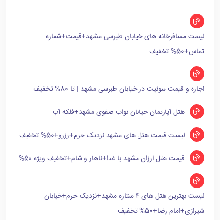
لیست مسافرخانه های خیابان طبرسی مشهد+قیمت+شماره
تماس+50% تخفیف
اجاره و قیمت سوئیت در خیابان طبرسی مشهد | تا 80% تخفیف
هتل آپارتمان خیابان نواب صفوی مشهد+فلکه آب
لیست قیمت هتل های مشهد نزدیک حرم+رزرو+50% تخفیف
قیمت هتل ارزان مشهد با غذا+ناهار و شام+تخفیف ویژه 50%
لیست بهترین هتل های ۴ ستاره مشهد+نزدیک حرم+خیابان
شیرازی+امام رضا+50% تخفیف