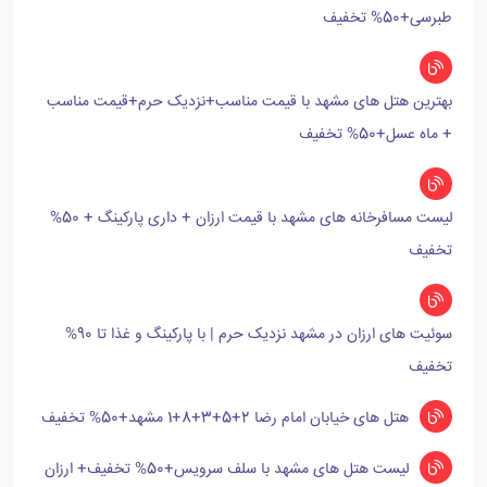
طبرسی+50% تخفیف
بهترین هتل های مشهد با قیمت مناسب+نزدیک حرم+قیمت مناسب
+ ماه عسل+50% تخفیف
لیست مسافرخانه های مشهد با قیمت ارزان + داری پارکینگ + 50%
تخفیف
سوئیت های ارزان در مشهد نزدیک حرم | با پارکینگ و غذا تا 90%
تخفیف
هتل های خیابان امام رضا 2+5+3+8+1 مشهد+50% تخفیف
لیست هتل های مشهد با سلف سرویس+50% تخفیف+ ارزان