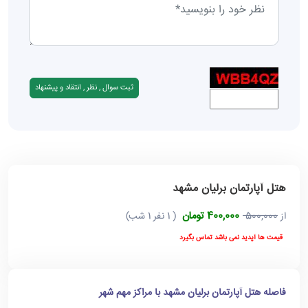
هتل آپارتمان برلیان مشهد
400,000 تومان
از
500,000
( 1 نفر 1 شب)
قیمت ها آپدید نمی باشد تماس بگیرد
فاصله هتل آپارتمان برلیان مشهد با مراکز مهم شهر