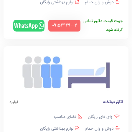
دوش و وان حمام
لوازم بهداشتی رایگان
جهت قیمت دقیق تماس
‪09156469002‬
گرفته شود
اتاق دوتخته
فولبرد
وای فای رایگان
فضای مناسب
دوش و وان حمام
لوازم بهداشتی رایگان