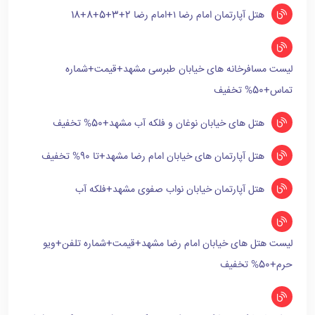
هتل آپارتمان امام رضا ۱+امام رضا 2+3+5+8+18
لیست مسافرخانه های خیابان طبرسی مشهد+قیمت+شماره
تماس+50% تخفیف
هتل های خیابان نوغان و فلکه آب مشهد+50% تخفیف
هتل آپارتمان های خیابان امام رضا مشهد+تا 90% تخفیف
هتل آپارتمان خیابان نواب صفوی مشهد+فلکه آب
لیست هتل های خیابان امام رضا مشهد+قیمت+شماره تلفن+ویو
حرم+50% تخفیف