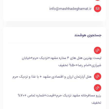
info@mashhadeghamat.ir
جستجوی هوشمند
لیست بهترین هتل های ۴ ستاره مشهد+نزدیک حرم+خیابان
شیرازی+امام رضا+50% تخفیف
هتل آپارتمان ارزان و اقتصادی مشهد + با غذا و نزدیک حرم
رزرو مسافرخانه مشهد نزدیک حرم+قیمت+شماره تماس +70%
تخفیف