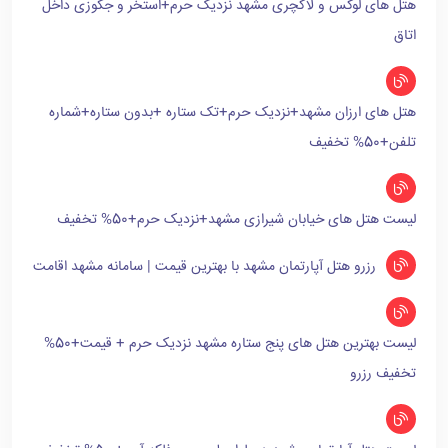
هتل های لوکس و لاکچری مشهد نزدیک حرم+استخر و جکوزی داخل
اتاق
هتل های ارزان مشهد+نزدیک حرم+تک ستاره +بدون ستاره+شماره
تلفن+50% تخفیف
لیست هتل های خیابان شیرازی مشهد+نزدیک حرم+50% تخفیف
رزرو هتل آپارتمان مشهد با بهترین قیمت | سامانه مشهد اقامت
لیست بهترین هتل های پنج ستاره مشهد نزدیک حرم + قیمت+50%
تخفیف رزرو