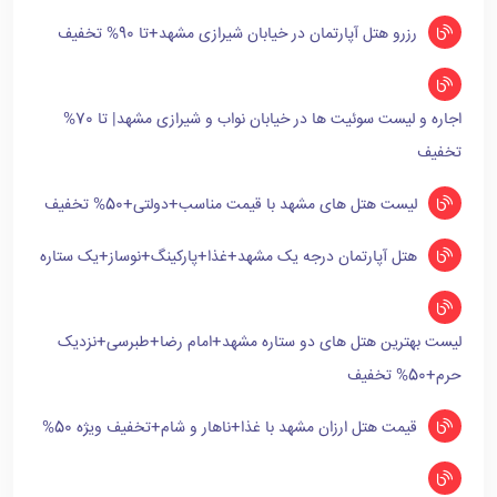
رزرو هتل آپارتمان در خیابان شیرازی مشهد+تا 90% تخفیف
اجاره و لیست سوئیت ها در خیابان نواب و شیرازی مشهد| تا 70%
تخفیف
لیست هتل های مشهد با قیمت مناسب+دولتی+50% تخفیف
هتل آپارتمان درجه یک مشهد+غذا+پارکینگ+نوساز+یک ستاره
لیست بهترین هتل های دو ستاره مشهد+امام رضا+طبرسی+نزدیک
حرم+50% تخفیف
قیمت هتل ارزان مشهد با غذا+ناهار و شام+تخفیف ویژه 50%