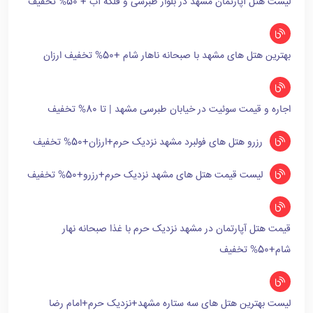
لیست هتل آپارتمان مشهد در بلوار طبرسی و فلکه آب + 50% تخفیف
بهترین هتل های مشهد با صبحانه ناهار شام +50% تخفیف ارزان
اجاره و قیمت سوئیت در خیابان طبرسی مشهد | تا 80% تخفیف
رزرو هتل های فولبرد مشهد نزدیک حرم+ارزان+50% تخفیف
لیست قیمت هتل های مشهد نزدیک حرم+رزرو+50% تخفیف
قیمت هتل آپارتمان در مشهد نزدیک حرم با غذا صبحانه نهار
شام+50% تخفیف
لیست بهترین هتل های سه ستاره مشهد+نزدیک حرم+امام رضا