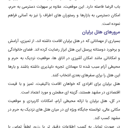
باب الرضا فاصله دارد. این موقعیت، علاوه بر سهولت دسترسی به حرم،
امکان دسترسی به بازارها و رستوران های اطراف را نیز به آسانی فراهم
نموده است.
مرورهای هتل برلیان
بسیاری از مهمانانی که در هتل برلیان اقامت داشته اند، از تمیزی، آرامش
و برخورد دوستانه پرسنل این هتل ابراز رضایت کرده اند. فضای خانوادگی
و امکاناتی مانند امکان آشپزی در اتاق ها، موقعیت نزدیک به حرم و
محیطی آرام سبب شده تا مهمانان تجربه دلپذیری داشته باشند و بارها
این هتل را برای سفرهای بعدی انتخاب کنند.
هتل برلیان برای افرادی که خواهان اقامت باکیفیت، تمیز و با قیمت
اقتصادی در مشهد هستند، گزینه ای مطمئن و مورد اعتماد است.
در کل، هتل برلیان با ارائه محیطی آرام، امکانات کاربردی و موقعیت
مکانی عالی، توانسته جایگاه ویژه ای در میان هتل های نزدیک به حرم در
مشهد کسب کند.
در صورت تمایل به کسب اطلاعات دقیق تر یا رزرو، لطفاً تماس با