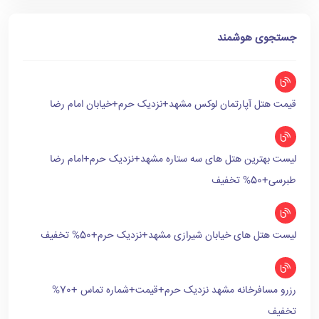
جستجوی هوشمند
قیمت هتل آپارتمان لوکس مشهد+نزدیک حرم+خیابان امام رضا
لیست بهترین هتل های سه ستاره مشهد+نزدیک حرم+امام رضا
طبرسی+50% تخفیف
لیست هتل های خیابان شیرازی مشهد+نزدیک حرم+50% تخفیف
رزرو مسافرخانه مشهد نزدیک حرم+قیمت+شماره تماس +70%
تخفیف