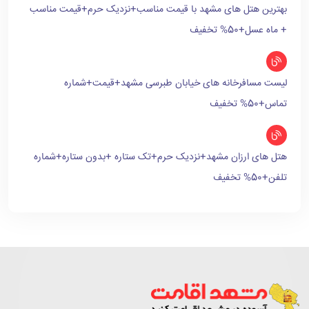
بهترین هتل های مشهد با قیمت مناسب+نزدیک حرم+قیمت مناسب
+ ماه عسل+50% تخفیف
لیست مسافرخانه های خیابان طبرسی مشهد+قیمت+شماره
تماس+50% تخفیف
هتل های ارزان مشهد+نزدیک حرم+تک ستاره +بدون ستاره+شماره
تلفن+50% تخفیف