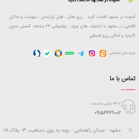
آسوده در مشهد اقامت کنید . رزرو هتل ، هتل آپارتمان ، سوئیت و اماکن
اقامتی در مشهد با تخفیف های ویژه . پشتیبانی ۲۴ ساعته، کنسلی بدون
کارمزد و امکان رزرو قسطی
شبکه های اجتماعی:
تماس با ما
24/7 تماس با خدمات
‪09156469002
مشهد - میدان راهنمایی - روبه به روی دستغیب 3- پلاک 18