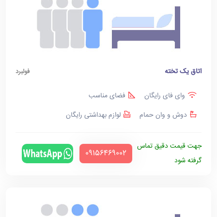
اتاق یک تخته
فولبرد
وای فای رایگان
فضای مناسب
دوش و وان حمام
لوازم بهداشتی رایگان
جهت قیمت دقیق تماس
‪09156469002‬
گرفته شود