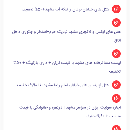
هتل های خیابان نوغان و فلکه آب مشهد+50% تخفیف
هتل های لوکس و لاکچری مشهد نزدیک حرم+استخر و جکوزی داخل
اتاق
لیست مسافرخانه های مشهد با قیمت ارزان + داری پارکینگ + 50%
تخفیف
هتل آپارتمان های خیابان امام رضا مشهد+تا 90% تخفیف
اجاره سوئیت ارزان در سراسر مشهد | دونفره و خانوادگی با قیمت
مناسب تا 90%تخفیف