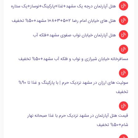
هتل آپارتمان درجه یک مشهد+غذا+پارکینگ+نوساز+یک ستاره
هتل های خیابان امام رضا 2+5+3+8+1 مشهد+50% تخفیف
هتل آپارتمان خیابان نواب صفوی مشهد+فلکه آب
مسافرخانه خیابان شیرازی و نواب و فلکه آب مشهد+50% تخفیف
سوئیت های ارزان در مشهد نزدیک حرم | با پارکینگ و غذا تا 90%
تخفیف
قیمت هتل آپارتمان در مشهد نزدیک حرم با غذا صبحانه نهار
شام+50% تخفیف