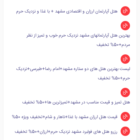
هتل آپارتمان ارزان و اقتصادی مشهد + با غذا و نزدیک حرم
بهترین هتل آپارتمانهای مشهد نزدیک حرم خوب و تمیز از نظر
مردم+50% تخفیف
لیست بهترین هتل های دو ستاره مشهد+امام رضا+طبرسی+نزدیک
حرم+50% تخفیف
هتل تمیز و قیمت مناسب در مشهد+تمیزترین ها+50% تخفیف
قیمت هتل ارزان مشهد با غذا+ناهار و شام+تخفیف ویژه 50%
رزرو هتل های فولبرد مشهد نزدیک حرم+ارزان+50% تخفیف