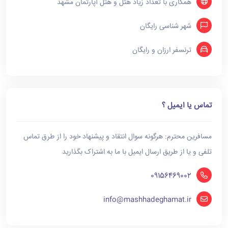
همکاری با تعداد زیاد هتل و هتل آپارتمان مشهد
شهر شناسی رایگان
ترنسفر ارزان و رایگان
تماس یا ایمیل ؟
مسافرین محترم: هرگونه سوال انتقاد و پیشنهاد خود را از طرق تماس
تلفی و یا از طریق ارسال ایمیل با ما به اشتراک بگذارید
09156469002
info@mashhadeghamat.ir