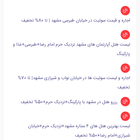
اجاره و قیمت سوئیت در خیابان طبرسی مشهد | تا 80% تخفیف
لیست هتل آپارتمان های مشهد نزدیک حرم امام رضا+طبرسی+غذا و
پارکینگ
اجاره و لیست سوئیت ها در خیابان نواب و شیرازی مشهد| تا 70%
تخفیف
رزرو هتل در مشهد با پارکینگ+نزدیک حرم+50% تخفیف
لیست بهترین هتل های ۴ ستاره مشهد+نزدیک حرم+خیابان
شیرازی+امام رضا+50% تخفیف