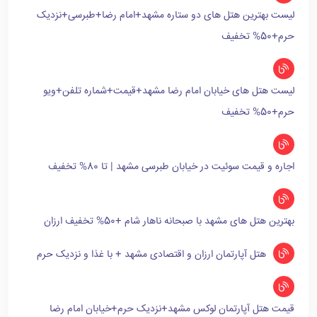
لیست بهترین هتل های دو ستاره مشهد+امام رضا+طبرسی+نزدیک
حرم+50% تخفیف
لیست هتل های خیابان امام رضا مشهد+قیمت+شماره تلفن+ویو
حرم+50% تخفیف
اجاره و قیمت سوئیت در خیابان طبرسی مشهد | تا 80% تخفیف
بهترین هتل های مشهد با صبحانه ناهار شام +50% تخفیف ارزان
هتل آپارتمان ارزان و اقتصادی مشهد + با غذا و نزدیک حرم
قیمت هتل آپارتمان لوکس مشهد+نزدیک حرم+خیابان امام رضا