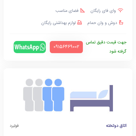
وای فای رایگان
فضای مناسب
دوش و وان حمام
لوازم بهداشتی رایگان
جهت قیمت دقیق تماس
‪09156469002‬
گرفته شود
اتاق دوتخته
فولبرد