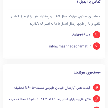
تماس یا ایمیل ؟
مسافرین محترم: هرگونه سوال انتقاد و پیشنهاد خود را از طرق تماس
تلفی و یا از طریق ارسال ایمیل با ما به اشتراک بگذارید
09156469002
info@mashhadeghamat.ir
جستجوی هوشمند
قیمت هتل آپارتمان خیابان طبرسی مشهد+تا 90% تخفیف
هتل های خیابان امام رضا 2+5+3+8+1 مشهد+50% تخفیف