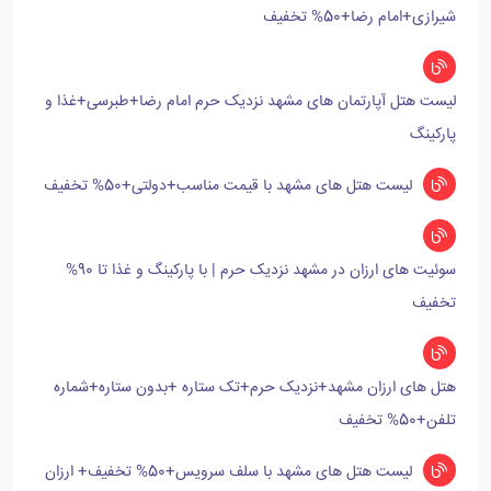
شیرازی+امام رضا+50% تخفیف
لیست هتل آپارتمان های مشهد نزدیک حرم امام رضا+طبرسی+غذا و
پارکینگ
لیست هتل های مشهد با قیمت مناسب+دولتی+50% تخفیف
سوئیت های ارزان در مشهد نزدیک حرم | با پارکینگ و غذا تا 90%
تخفیف
هتل های ارزان مشهد+نزدیک حرم+تک ستاره +بدون ستاره+شماره
تلفن+50% تخفیف
لیست هتل های مشهد با سلف سرویس+50% تخفیف+ ارزان