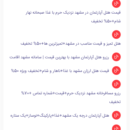
قیمت هتل آپارتمان در مشهد نزدیک حرم با غذا صبحانه نهار
شام+50% تخفیف
هتل تمیز و قیمت مناسب در مشهد+تمیزترین ها+50% تخفیف
رزرو هتل آپارتمان مشهد با بهترین قیمت | سامانه مشهد اقامت
قیمت هتل ارزان مشهد با غذا+ناهار و شام+تخفیف ویژه 50%
رزرو مسافرخانه مشهد نزدیک حرم+قیمت+شماره تماس +70%
تخفیف
هتل آپارتمان درجه یک مشهد+غذا+پارکینگ+نوساز+یک ستاره