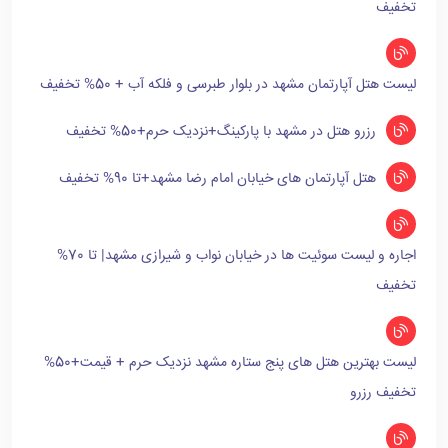
تخفیف
لیست هتل آپارتمان مشهد در بلوار طبرسی و فلکه آب + 50% تخفیف
رزرو هتل در مشهد با پارکینگ+نزدیک حرم+50% تخفیف
هتل آپارتمان های خیابان امام رضا مشهد+تا 90% تخفیف
اجاره و لیست سوئیت ها در خیابان نواب و شیرازی مشهد| تا 70%
تخفیف
لیست بهترین هتل های پنج ستاره مشهد نزدیک حرم + قیمت+50%
تخفیف رزرو