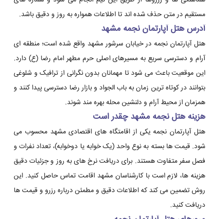
هماهنگی ها و رزروها از طریق این تیم انجام می شود و شماره های
مستقیم در متن حذف شده اند تا اطلاعات همواره به روز و دقیق باشد.
آدرس هتل آپارتمان نجمه مشهد
هتل آپارتمان نجمه در خیابان سرشور مشهد واقع شده است؛ منطقه ای
آرام و دسترسی سریع به مسیرهای اصلی حرم مطهر امام رضا (ع) دارد.
این موقعیت باعث می شود تا مهمانان بدون نگرانی از ترافیک و شلوغی
بتوانند در کوتاه ترین زمان به باب الجواد و بازار رضا دسترسی پیدا کنند و
همزمان از محیط آرام و دلنشین محله بهره مند شوند.
هزینه هتل نجمه مشهد چقدر است
هتل آپارتمان نجمه یکی از اقامتگاه های اقتصادی مشهد محسوب می
شود. قیمت ها بسته به نوع واحد (یک خوابه یا دوخوابه)، تعداد نفرات و
فصل سفر متفاوت هستند. برای دریافت نرخ های به روز و جزئیات دقیق
هزینه ها، لازم است با کارشناسان مشهد اقامت تماس حاصل کنید. این
روش تضمین می کند که اطلاعات دقیق و مطمئن درباره رزرو و قیمت ها
دریافت کنید.