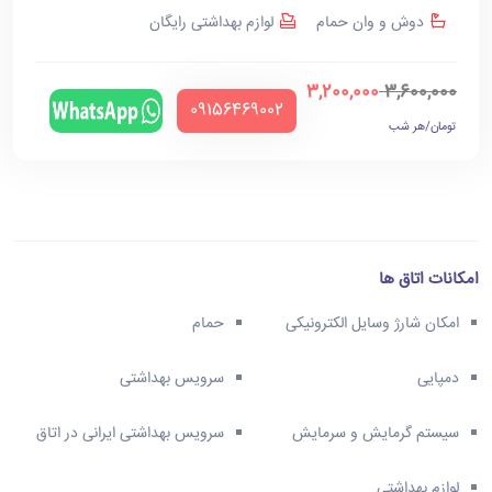
دوش و وان حمام
لوازم بهداشتی رایگان
3,200,000
3,600,000
‪09156469002‬
تومان/هر شب
امکانات اتاق ها
امکان شارژ وسایل الکترونیکی
حمام
دمپایی
سرویس بهداشتی
سیستم گرمایش و سرمایش
سرویس بهداشتی ایرانی در اتاق
لوازم بهداشتی