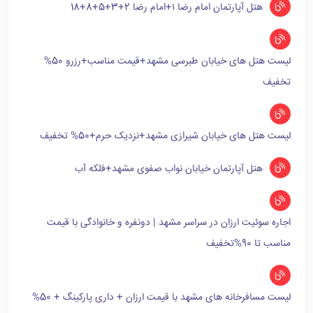
هتل آپارتمان امام رضا ۱+امام رضا 2+3+5+8+18
لیست هتل های خیابان طبرسی مشهد+قیمت مناسب+رزرو 50%
تخفیف
لیست هتل های خیابان شیرازی مشهد+نزدیک حرم+50% تخفیف
هتل آپارتمان خیابان نواب صفوی مشهد+فلکه آب
اجاره سوئیت ارزان در سراسر مشهد | دونفره و خانوادگی با قیمت
مناسب تا 90%تخفیف
لیست مسافرخانه های مشهد با قیمت ارزان + داری پارکینگ + 50%