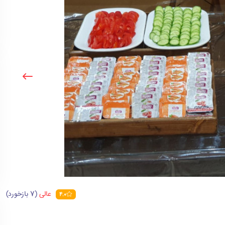
عالی
(7 بازخورد)
4.0