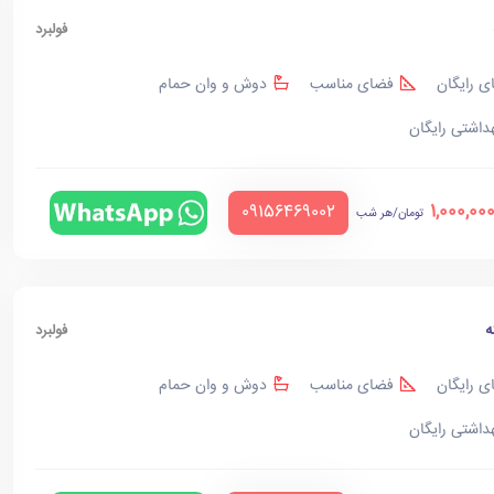
فولبرد
ی رایگان
فضای مناسب
دوش و وان حمام
هداشتی رایگان
1,000,00
‪09156469002‬
تومان/هر شب
ه
فولبرد
ی رایگان
فضای مناسب
دوش و وان حمام
هداشتی رایگان