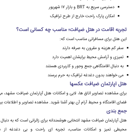
دسترسی سریع به BRT و بازار ۱۷ شهریور
امکان پارک راحت خارج از طرح ترافیک
تجربه اقامت در هتل ضیافت؛ مناسب چه کسانی است؟
این هتل برای مسافرانی مناسب است که:
سفر کم هزینه و مقرون به صرفه دارند
تمیزی و آرامش محیط برایشان اهمیت دارد
به دنبال اقامتگاهی جمع وجور و کاربردی هستند
می خواهند بدون دغدغه ترافیک به حرم برسند
هتل آپارتمان ضیافت عکسها
برای مشاهده تصاویر اتاق ها، لابی و امکانات هتل آپارتمان ضیافت مشهد، می
فضای اقامتگاه و محیط آرام آن بهتر آشنا شوید. مشاهده تصاویر و اطلاعات بی
جمع بندی
هتل آپارتمان ضیافت مشهد انتخابی هوشمندانه برای زائرانی است که به دنبال
محیطی تمیز و امکانات مناسب، تجربه ای راحت و بی دغدغه از سف