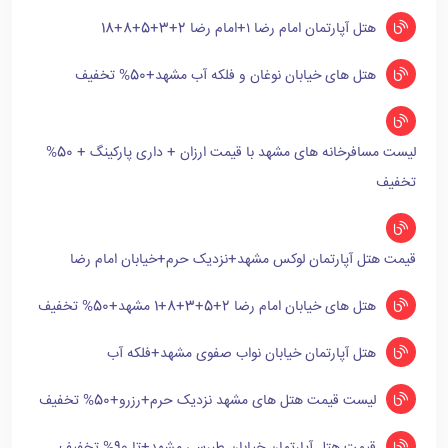
هتل آپارتمان امام رضا ۱+امام رضا 2+3+5+8+18
هتل های خیابان نوغان و فلکه آب مشهد+50% تخفیف
لیست مسافرخانه های مشهد با قیمت ارزان + داری پارکینگ + 50%
تخفیف
قیمت هتل آپارتمان لوکس مشهد+نزدیک حرم+خیابان امام رضا
هتل های خیابان امام رضا 2+5+3+8+1 مشهد+50% تخفیف
هتل آپارتمان خیابان نواب صفوی مشهد+فلکه آب
لیست قیمت هتل های مشهد نزدیک حرم+رزرو+50% تخفیف