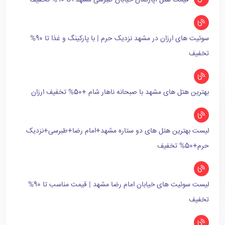
قیمت هتل آپارتمان خیابان طبرسی مشهد+تا 90% تخفیف
سوئیت های ارزان در مشهد نزدیک حرم | با پارکینگ و غذا تا 90%
تخفیف
بهترین هتل های مشهد با صبحانه ناهار شام +50% تخفیف ارزان
لیست بهترین هتل های دو ستاره مشهد+امام رضا+طبرسی+نزدیک
حرم+50% تخفیف
لیست سوئیت های خیابان امام رضا مشهد | قیمت مناسب تا 90%
تخفیف