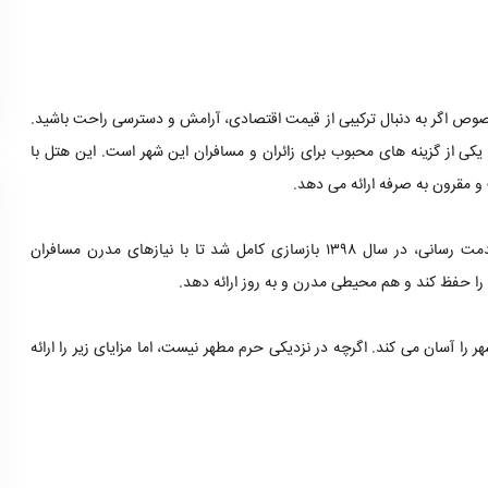
صوص اگر به دنبال ترکیبی از قیمت اقتصادی، آرامش و دسترسی راحت باشید.
ل آپارتمان ضیافت مشهد، با ۱۲ واحد اقامتی بازسازی شده در سال ۱۳۹۸، یکی از گزینه های محبوب برای زائران و مسافران این شهر است. این هتل با
 مقرون به صرفه ارائه می دهد.
هتل ضیافت اولین بار در سال ۱۳۶۵ افتتاح شد و با تجربه چندین دهه خدمت رسانی، در سال ۱۳۹۸ بازسازی کامل شد تا با نیازهای مدرن مسافران
ا حفظ کند و هم محیطی مدرن و به روز ارائه دهد.
ا آسان می کند. اگرچه در نزدیکی حرم مطهر نیست، اما مزایای زیر را ارائه