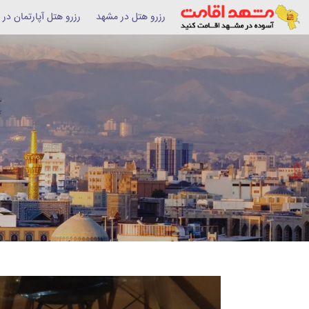
رزرو هتل در مشهد
رزرو هتل آپارتمان در