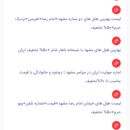
لیست بهترین هتل های دو ستاره مشهد+امام رضا+طبرسی+نزدیک
حرم+50% تخفیف
بهترین هتل های مشهد با صبحانه ناهار شام +50% تخفیف ارزان
اجاره سوئیت ارزان در سراسر مشهد | دونفره و خانوادگی با قیمت
مناسب تا 90%تخفیف
لیست هتل های خیابان امام رضا مشهد+قیمت+شماره تلفن+ویو
حرم+50% تخفیف