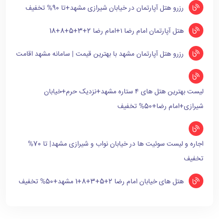
رزرو هتل آپارتمان در خیابان شیرازی مشهد+تا 90% تخفیف
هتل آپارتمان امام رضا ۱+امام رضا 2+3+5+8+18
رزرو هتل آپارتمان مشهد با بهترین قیمت | سامانه مشهد اقامت
لیست بهترین هتل های ۴ ستاره مشهد+نزدیک حرم+خیابان
شیرازی+امام رضا+50% تخفیف
اجاره و لیست سوئیت ها در خیابان نواب و شیرازی مشهد| تا 70%
تخفیف
هتل های خیابان امام رضا 2+5+3+8+1 مشهد+50% تخفیف