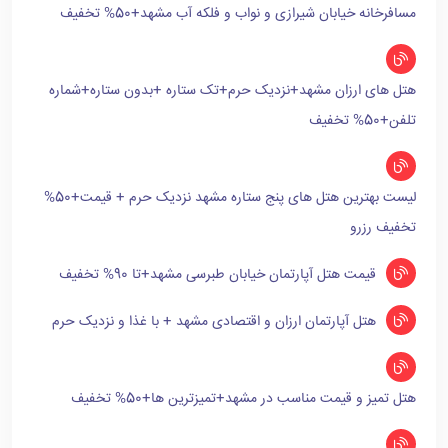
مسافرخانه خیابان شیرازی و نواب و فلکه آب مشهد+50% تخفیف
هتل های ارزان مشهد+نزدیک حرم+تک ستاره +بدون ستاره+شماره
تلفن+50% تخفیف
لیست بهترین هتل های پنج ستاره مشهد نزدیک حرم + قیمت+50%
تخفیف رزرو
قیمت هتل آپارتمان خیابان طبرسی مشهد+تا 90% تخفیف
هتل آپارتمان ارزان و اقتصادی مشهد + با غذا و نزدیک حرم
هتل تمیز و قیمت مناسب در مشهد+تمیزترین ها+50% تخفیف