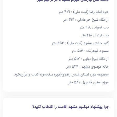
فاصله هتل آپارتمان شهرام مشهد با مراکز مهم شهر
حرم امام رضا (ثبت ملی) : 409 متر
آرامگاه شیخ حر عاملی : 417 متر
باب الجواد : 418 متر
باب الرضا : 418 متر
گنبد خشتی مشهد (ثبت ملی) : 452 متر
مسجد گوهرشاد : 514 متر
آرامگاه شیخ بهایی : 517 متر
خانه موسوی مشهد : 524 متر
مجموعه موزه استان قدس رضوی{موزه سکه،موزه کتاب و قرآن،خود
موزه استان قدس} : 581 متر
چرا پیشنهاد میکنیم مشهد اقامت را انتخاب کنید؟