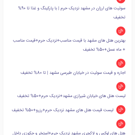
سوئیت های ارزان در مشهد نزدیک حرم | با پارکینگ و غذا تا 90%
تخفیف
بهترین هتل های مشهد با قیمت مناسب+نزدیک حرم+قیمت مناسب
+ ماه عسل+50% تخفیف
اجاره و قیمت سوئیت در خیابان طبرسی مشهد | تا 80% تخفیف
لیست هتل های خیابان شیرازی مشهد+نزدیک حرم+50% تخفیف
لیست قیمت هتل های مشهد نزدیک حرم+رزرو+50% تخفیف
هتل های لوکس و لاکچری مشهد نزدیک حرم+استخر و جکوزی داخل