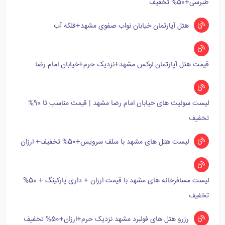
طبرسی+50% تخفیف
هتل آپارتمان خیابان نواب صفوی مشهد+فلکه آب
قیمت هتل آپارتمان لوکس مشهد+نزدیک حرم+خیابان امام رضا
لیست سوئیت های خیابان امام رضا مشهد | قیمت مناسب تا 90%
تخفیف
لیست هتل های مشهد با سلف سرویس+50% تخفیف+ ارزان
لیست مسافرخانه های مشهد با قیمت ارزان + داری پارکینگ + 50%
تخفیف
رزرو هتل های فولبرد مشهد نزدیک حرم+ارزان+50% تخفیف