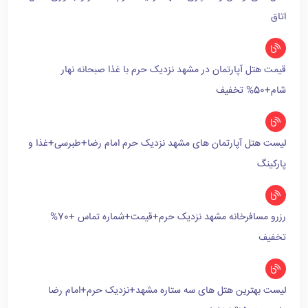
اتاق
قیمت هتل آپارتمان در مشهد نزدیک حرم با غذا صبحانه نهار
شام+50% تخفیف
لیست هتل آپارتمان های مشهد نزدیک حرم امام رضا+طبرسی+غذا و
پارکینگ
رزرو مسافرخانه مشهد نزدیک حرم+قیمت+شماره تماس +70%
تخفیف
لیست بهترین هتل های سه ستاره مشهد+نزدیک حرم+امام رضا