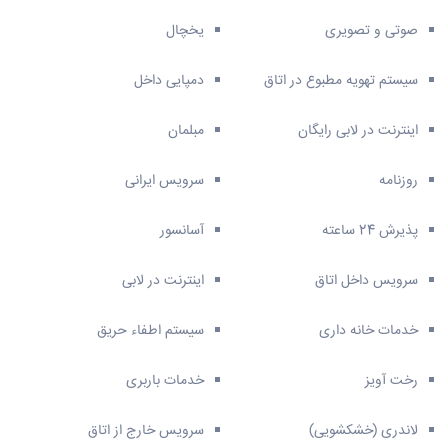
صوتی و تصویری
یخچال
سیستم تهویه مطبوع در اتاق
دمپایی داخل
اینترنت در لابی رایگان
مبلمان
روزنامه
سرویس ایرانی
پذیرش 24 ساعته
آسانسور
سرویس داخل اتاق
اینترنت در لابی
خدمات خانه داری
سیستم اطفاء حریق
رخت آویز
خدمات باربری
لاندری (خشکشویی)
سرویس خارج از اتاق