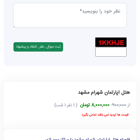
هتل آپارتمان شهرام مشهد
8,000,000 تومان
از
900,000
( 1 نفر 1 شب)
قیمت ها آپدید نمی باشد تماس بگیرد