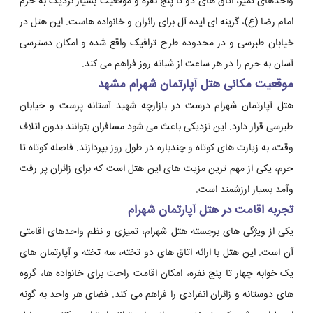
واحدهای تمیز، اتاق های دو تا پنج نفره و موقعیت بسیار نزدیک به حرم
امام رضا (ع)، گزینه ای ایده آل برای زائران و خانواده هاست. این هتل در
خیابان طبرسی و در محدوده طرح ترافیک واقع شده و امکان دسترسی
آسان به حرم را در هر ساعت از شبانه روز فراهم می کند.
موقعیت مکانی هتل آپارتمان شهرام مشهد
هتل آپارتمان شهرام درست در بازارچه شهید آستانه پرست و خیابان
طبرسی قرار دارد. این نزدیکی باعث می شود مسافران بتوانند بدون اتلاف
وقت، به زیارت های کوتاه و چندباره در طول روز بپردازند. فاصله کوتاه تا
حرم، یکی از مهم ترین مزیت های این هتل است که برای زائران پر رفت
وآمد بسیار ارزشمند است.
تجربه اقامت در هتل آپارتمان شهرام
یکی از ویژگی های برجسته هتل شهرام، تمیزی و نظم واحدهای اقامتی
آن است. این هتل با ارائه اتاق های دو تخته، سه تخته و آپارتمان های
یک خوابه چهار تا پنج نفره، امکان اقامت راحت برای خانواده ها، گروه
های دوستانه و زائران انفرادی را فراهم می کند. فضای هر واحد به گونه