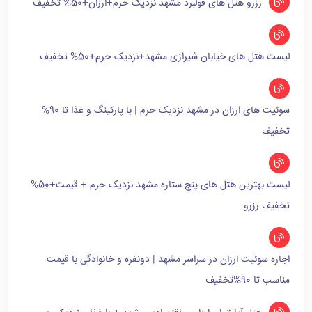
رزرو هتل های فولبرد مشهد نزدیک حرم+ارزان+50% تخفیف
لیست هتل های خیابان شیرازی مشهد+نزدیک حرم+50% تخفیف
سوئیت های ارزان در مشهد نزدیک حرم | با پارکینگ و غذا تا 90%
تخفیف
لیست بهترین هتل های پنج ستاره مشهد نزدیک حرم + قیمت+50%
تخفیف رزرو
اجاره سوئیت ارزان در سراسر مشهد | دونفره و خانوادگی با قیمت
مناسب تا 90%تخفیف