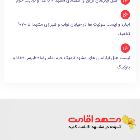
هتل آپارتمان ارزان و اقتصادی مشهد + با غذا و نزدیک حرم
اجاره و لیست سوئیت ها در خیابان نواب و شیرازی مشهد| تا 70%
تخفیف
لیست هتل آپارتمان های مشهد نزدیک حرم امام رضا+طبرسی+غذا و
پارکینگ