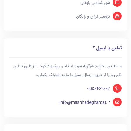
شهر شناسی رایگان
ترنسفر ارزان و رایگان
تماس یا ایمیل ؟
مسافرین محترم: هرگونه سوال انتقاد و پیشنهاد خود را از طرق تماس
تلفی و یا از طریق ارسال ایمیل با ما به اشتراک بگذارید
09156469002
info@mashhadeghamat.ir