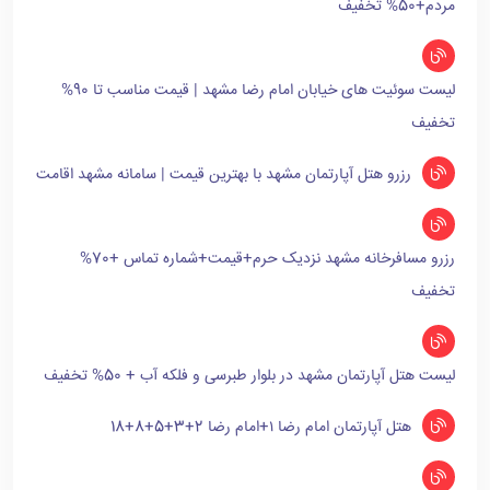
مردم+50% تخفیف
لیست سوئیت های خیابان امام رضا مشهد | قیمت مناسب تا 90%
تخفیف
رزرو هتل آپارتمان مشهد با بهترین قیمت | سامانه مشهد اقامت
رزرو مسافرخانه مشهد نزدیک حرم+قیمت+شماره تماس +70%
تخفیف
لیست هتل آپارتمان مشهد در بلوار طبرسی و فلکه آب + 50% تخفیف
هتل آپارتمان امام رضا ۱+امام رضا 2+3+5+8+18