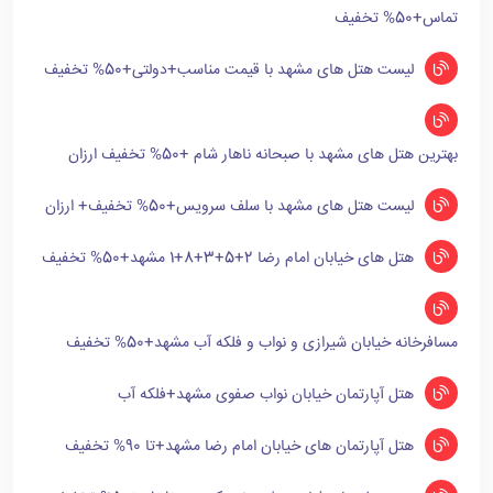
تماس+50% تخفیف
لیست هتل های مشهد با قیمت مناسب+دولتی+50% تخفیف
بهترین هتل های مشهد با صبحانه ناهار شام +50% تخفیف ارزان
لیست هتل های مشهد با سلف سرویس+50% تخفیف+ ارزان
هتل های خیابان امام رضا 2+5+3+8+1 مشهد+50% تخفیف
مسافرخانه خیابان شیرازی و نواب و فلکه آب مشهد+50% تخفیف
هتل آپارتمان خیابان نواب صفوی مشهد+فلکه آب
هتل آپارتمان های خیابان امام رضا مشهد+تا 90% تخفیف