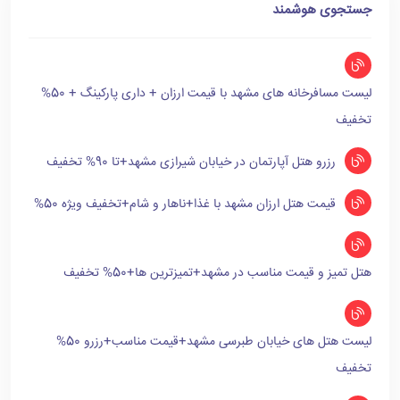
جستجوی هوشمند
لیست مسافرخانه های مشهد با قیمت ارزان + داری پارکینگ + 50%
تخفیف
رزرو هتل آپارتمان در خیابان شیرازی مشهد+تا 90% تخفیف
قیمت هتل ارزان مشهد با غذا+ناهار و شام+تخفیف ویژه 50%
هتل تمیز و قیمت مناسب در مشهد+تمیزترین ها+50% تخفیف
لیست هتل های خیابان طبرسی مشهد+قیمت مناسب+رزرو 50%
تخفیف