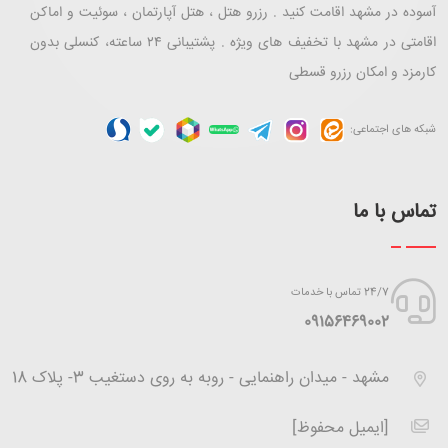
آسوده در مشهد اقامت کنید . رزرو هتل ، هتل آپارتمان ، سوئیت و اماکن
اقامتی در مشهد با تخفیف های ویژه . پشتیبانی ۲۴ ساعته، کنسلی بدون
کارمزد و امکان رزرو قسطی
شبکه های اجتماعی:
تماس با ما
24/7 تماس با خدمات
‪09156469002
مشهد - میدان راهنمایی - روبه به روی دستغیب 3- پلاک 18
[ایمیل محفوظ]