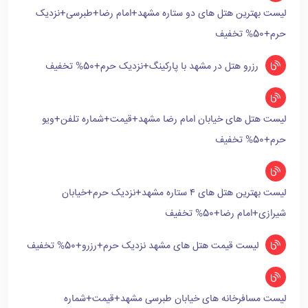
لیست بهترین هتل های دو ستاره مشهد+امام رضا+طبرسی+نزدیک
حرم+50% تخفیف
رزرو هتل در مشهد با پارکینگ+نزدیک حرم+50% تخفیف
لیست هتل های خیابان امام رضا مشهد+قیمت+شماره تلفن+ویو
حرم+50% تخفیف
لیست بهترین هتل های ۴ ستاره مشهد+نزدیک حرم+خیابان
شیرازی+امام رضا+50% تخفیف
لیست قیمت هتل های مشهد نزدیک حرم+رزرو+50% تخفیف
لیست مسافرخانه های خیابان طبرسی مشهد+قیمت+شماره