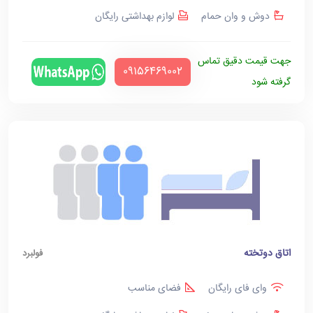
دوش و وان حمام
لوازم بهداشتی رایگان
جهت قیمت دقیق تماس
‪09156469002‬
گرفته شود
اتاق دوتخته
فولبرد
وای فای رایگان
فضای مناسب