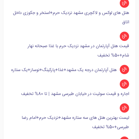
هتل های لوکس و لاکچری مشهد نزدیک حرم+استخر و جکوزی داخل
اتاق
قیمت هتل آپارتمان در مشهد نزدیک حرم با غذا صبحانه نهار
شام+50% تخفیف
هتل آپارتمان درجه یک مشهد+غذا+پارکینگ+نوساز+یک ستاره
اجاره و قیمت سوئیت در خیابان طبرسی مشهد | تا 80% تخفیف
لیست بهترین هتل های سه ستاره مشهد+نزدیک حرم+امام رضا
طبرسی+50% تخفیف