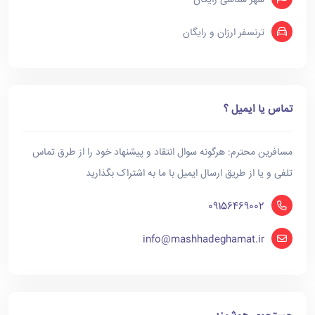
شهر شناسی رایگان
ترنسفر ارزان و رایگان
تماس یا ایمیل ؟
مسافرین محترم: هرگونه سوال انتقاد و پیشنهاد خود را از طرق تماس
تلفی و یا از طریق ارسال ایمیل با ما به اشتراک بگذارید
09156469002
info@mashhadeghamat.ir