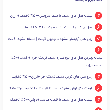
جستجوی هوشمند
لیست هتل های مشهد با سلف سرویس+50% تخفیف+ ارزان
هتل آپارتمان امام رضا ۱+امام رضا 2+3+5+8+18
رزرو هتل آپارتمان مشهد با بهترین قیمت | سامانه مشهد اقامت
لیست بهترین هتل های پنج ستاره مشهد نزدیک حرم + قیمت+50%
تخفیف رزرو
رزرو هتل های فولبرد مشهد نزدیک حرم+ارزان+50% تخفیف
قیمت هتل ارزان مشهد با غذا+ناهار و شام+تخفیف ویژه 50%
لیست هتل های مشهد با قیمت مناسب+دولتی+50% تخفیف