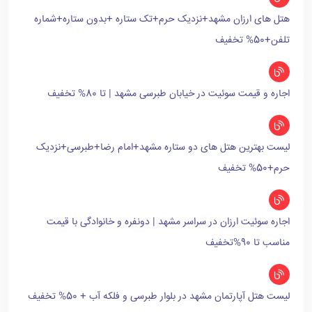
هتل های ارزان مشهد+نزدیک حرم+تک ستاره +بدون ستاره+شماره
تلفن+50% تخفیف
اجاره و قیمت سوئیت در خیابان طبرسی مشهد | تا 80% تخفیف
لیست بهترین هتل های دو ستاره مشهد+امام رضا+طبرسی+نزدیک
حرم+50% تخفیف
اجاره سوئیت ارزان در سراسر مشهد | دونفره و خانوادگی با قیمت
مناسب تا 90%تخفیف
لیست هتل آپارتمان مشهد در بلوار طبرسی و فلکه آب + 50% تخفیف