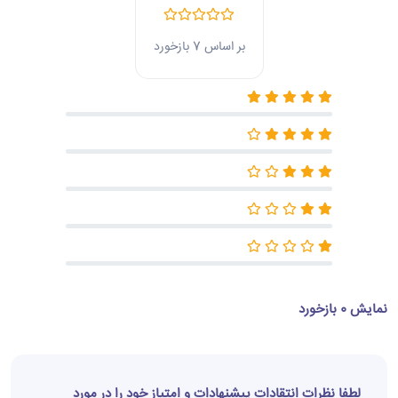
بر اساس 7 بازخورد
نمایش 0 بازخورد
لطفا نظرات انتقادات پیشنهادات و امتیاز خود را در مورد