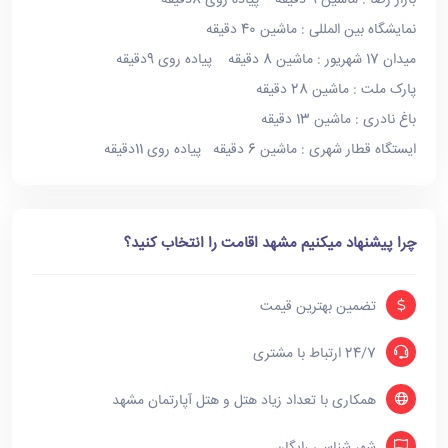
بازار رضا : ماشین 9 دقیقه پیاده روی 8دقیقه
نمایشگاه بین المللی : ماشین 40 دقیقه
میدان 17 شهریور : ماشین 8 دقیقه پیاده روی 9دقیقه
پارک ملت : ماشین 28 دقیقه
باغ نادری : ماشین 13 دقیقه
ایستگاه قطار شهری : ماشین 6 دقیقه پیاده روی 11دقیقه
چرا پیشنهاد میکنیم مشهد اقامت را انتخاب کنید؟
تضمین بهترین قیمت
24/7 ارتباط با مشتری
همکاری با تعداد زیاد هتل و هتل آپارتمان مشهد