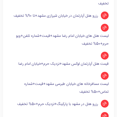
تخفیف
رزرو هتل آپارتمان در خیابان شیرازی مشهد+تا 90% تخفیف
لیست هتل های خیابان امام رضا مشهد+قیمت+شماره تلفن+ویو
حرم+50% تخفیف
قیمت هتل آپارتمان لوکس مشهد+نزدیک حرم+خیابان امام رضا
لیست مسافرخانه های خیابان طبرسی مشهد+قیمت+شماره
تماس+50% تخفیف
رزرو هتل در مشهد با پارکینگ+نزدیک حرم+50% تخفیف