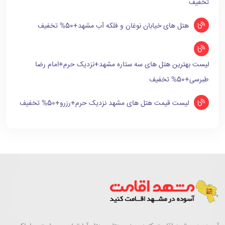
تخفیف
هتل های خیابان نوغان و فلکه آب مشهد+50% تخفیف
لیست بهترین هتل های سه ستاره مشهد+نزدیک حرم+امام رضا
طبرسی+50% تخفیف
لیست قیمت هتل های مشهد نزدیک حرم+رزرو+50% تخفیف