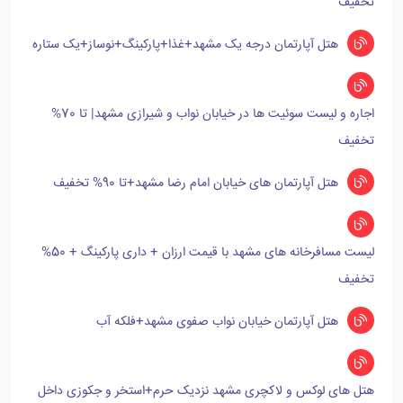
تخفیف
هتل آپارتمان درجه یک مشهد+غذا+پارکینگ+نوساز+یک ستاره
اجاره و لیست سوئیت ها در خیابان نواب و شیرازی مشهد| تا 70%
تخفیف
هتل آپارتمان های خیابان امام رضا مشهد+تا 90% تخفیف
لیست مسافرخانه های مشهد با قیمت ارزان + داری پارکینگ + 50%
تخفیف
هتل آپارتمان خیابان نواب صفوی مشهد+فلکه آب
هتل های لوکس و لاکچری مشهد نزدیک حرم+استخر و جکوزی داخل