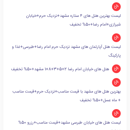
لیست بهترین هتل های ۴ ستاره مشهد+نزدیک حرم+خیابان
شیرازی+امام رضا+50% تخفیف
لیست هتل آپارتمان های مشهد نزدیک حرم امام رضا+طبرسی+غذا و
پارکینگ
هتل های خیابان امام رضا 2+5+3+8+1 مشهد+50% تخفیف
بهترین هتل های مشهد با قیمت مناسب+نزدیک حرم+قیمت مناسب
+ ماه عسل+50% تخفیف
لیست هتل های خیابان طبرسی مشهد+قیمت مناسب+رزرو 50%