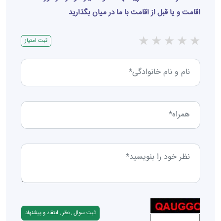
اقامت و یا قبل از اقامت با ما در میان بگذارید
★
★
★
★
★
ثبت امتیاز