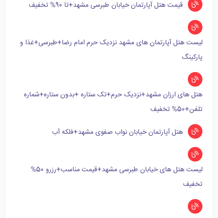
قیمت هتل آپارتمان خیابان طبرسی مشهد+تا 90% تخفیف
لیست هتل آپارتمان های مشهد نزدیک حرم امام رضا+طبرسی+غذا و
پارکینگ
هتل های ارزان مشهد+نزدیک حرم+تک ستاره +بدون ستاره+شماره
تلفن+50% تخفیف
هتل آپارتمان خیابان نواب صفوی مشهد+فلکه آب
لیست هتل های خیابان طبرسی مشهد+قیمت مناسب+رزرو 50%
تخفیف