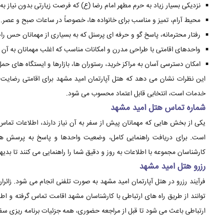
نزدیکی بسیار زیاد به حرم مطهر امام رضا (ع) که فرصت زیارتی بدون نیاز به
محیط آرام، تمیز و مناسب برای خانواده ها، خصوصاً در ساعات صبح و عصر.
رفتار محترمانه، پاسخ گو و حرفه ای پرسنل که به بسیاری از مهمانان حس را
واحدهای اقامتی با طراحی مدرن و امکانات مناسب که اغلب مهمانان به آن اش
امکان دسترسی آسان به مراکز خرید، رستوران ها، بازارها و ایستگاه های حم
این نظرات نشان می دهد که هتل آپارتمان امید مشهد برای اقامتی رضایت 
خدمات است، انتخابی قابل اعتماد محسوب می شود.
شماره تماس هتل امید مشهد
یکی از بخش هایی که مهمانان پیش از سفر به آن نیاز دارند، اطلاعات تما
است. برای دریافت راهنمایی کامل، وضعیت واحدها و پاسخ به پرسش های
کارشناسان مجموعه با اطلاعات به روز و دقیق شما را راهنمایی می کنند تا بد
رزرو هتل امید مشهد
فرآیند رزرو در هتل آپارتمان امید مشهد به صورت تلفنی انجام می شود. زائرا
توانند از طریق راه های ارتباطی با کارشناسان مشهد اقامت تماس گرفته و اط
ارتباطی باعث می شود تا قبل از مراجعه حضوری، همه جزئیات برنامه ریزی سفر