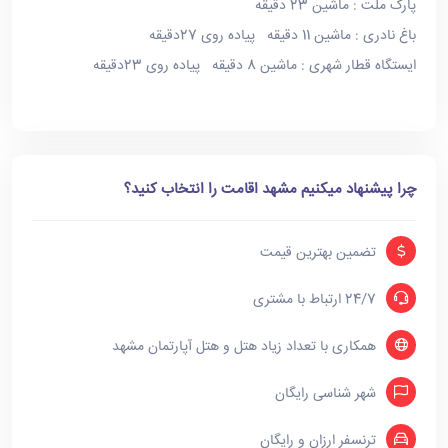
پارک ملت : ماشین 23 دقیقه
باغ نادری : ماشین 11 دقیقه پیاده روی 27دقیقه
ایستگاه قطار شهری : ماشین 8 دقیقه پیاده روی 23دقیقه
چرا پیشنهاد میکنیم مشهد اقامت را انتخاب کنید؟
تضمین بهترین قیمت
24/7 ارتباط با مشتری
همکاری با تعداد زیاد هتل و هتل آپارتمان مشهد
شهر شناسی رایگان
ترنسفر ارزان و رایگان