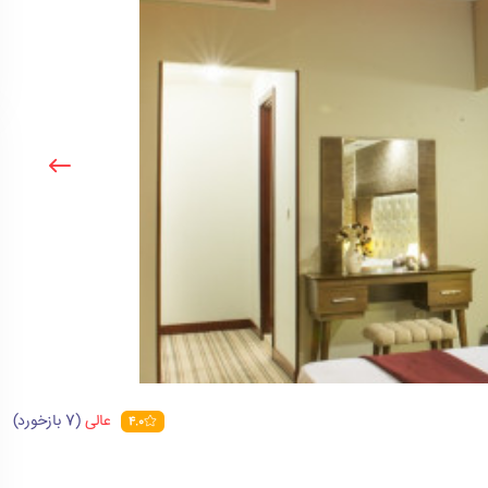
عالی
(7 بازخورد)
4.0