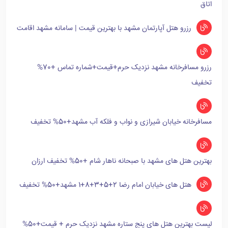
اتاق
رزرو هتل آپارتمان مشهد با بهترین قیمت | سامانه مشهد اقامت
رزرو مسافرخانه مشهد نزدیک حرم+قیمت+شماره تماس +70%
تخفیف
مسافرخانه خیابان شیرازی و نواب و فلکه آب مشهد+50% تخفیف
بهترین هتل های مشهد با صبحانه ناهار شام +50% تخفیف ارزان
هتل های خیابان امام رضا 2+5+3+8+1 مشهد+50% تخفیف
لیست بهترین هتل های پنج ستاره مشهد نزدیک حرم + قیمت+50%