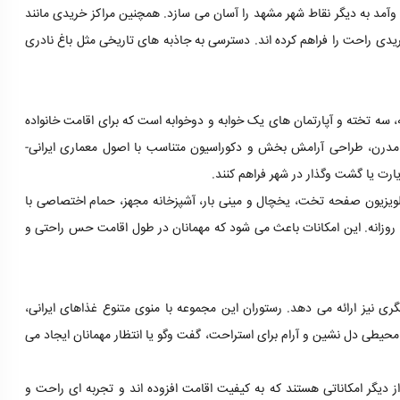
ت وآمد به دیگر نقاط شهر مشهد را آسان می سازد. همچنین مراکز خریدی مانند
ریدی راحت را فراهم کرده اند. دسترسی به جاذبه های تاریخی مثل باغ نادری
سه تخته و آپارتمان های یک خوابه و دوخوابه است که برای اقامت خانواده
ت مدرن، طراحی آرامش بخش و دکوراسیون متناسب با اصول معماری ایرانی-
ارت یا گشت وگذار در شهر فراهم کنند.
 تلویزیون صفحه تخت، یخچال و مینی بار، آشپزخانه مجهز، حمام اختصاصی با
روزانه. این امکانات باعث می شود که مهمانان در طول اقامت حس راحتی و
ری نیز ارائه می دهد. رستوران این مجموعه با منوی متنوع غذاهای ایرانی،
حیطی دل نشین و آرام برای استراحت، گفت وگو یا انتظار مهمانان ایجاد می
نه از دیگر امکاناتی هستند که به کیفیت اقامت افزوده اند و تجربه ای راحت و