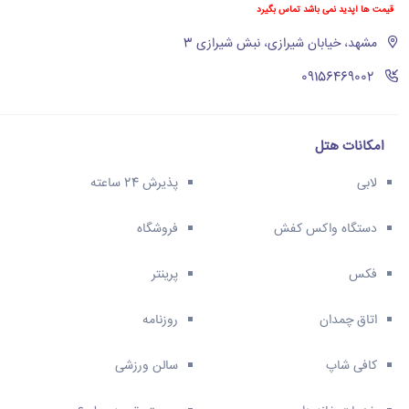
قیمت ها آپدید نمی باشد تماس بگیرد
مشهد، خیابان شیرازی، نبش شیرازی 3
‪09156469002‬
امکانات هتل
لابی
پذیرش 24 ساعته
دستگاه واکس کفش
فروشگاه
فکس
پرینتر
اتاق چمدان
روزنامه
کافی شاپ
سالن ورزشی