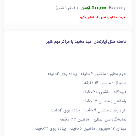
500,000 تومان
از
600,000
( 1 نفر 1 شب)
قیمت ها آپدید نمی باشد تماس بگیرد
فاصله هتل آپارتمان امید مشهد با مراکز مهم شهر
حرم مطهر : ماشین 2 دقیقه پیاده روی 2دقیقه
ترمینال : ماشین 14 دقیقه
فرودگاه : ماشین 20 دقیقه
راه آهن : ماشین 13 دقیقه
بازار رضا : ماشین 9 دقیقه پیاده روی 4دقیقه
نمایشگاه بین المللی : ماشین 33 دقیقه
میدان 17 شهریور : ماشین 6 دقیقه پیاده روی 13دقیقه