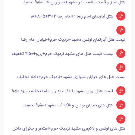
هتل تمیز و قیمت مناسب در مشهد+تمیزترین ها+50% تخفیف
هتل آپارتمان امام رضا ۱+امام رضا 2+3+5+8+18
قیمت هتل آپارتمان لوکس مشهد+نزدیک حرم+خیابان امام رضا
لیست قیمت هتل های مشهد نزدیک حرم+رزرو+50% تخفیف
لیست هتل های خیابان شیرازی مشهد+نزدیک حرم+50% تخفیف
قیمت هتل ارزان مشهد با غذا+ناهار و شام+تخفیف ویژه 50%
هتل های خیابان نوغان و فلکه آب مشهد+50% تخفیف
هتل های لوکس و لاکچری مشهد نزدیک حرم+استخر و جکوزی داخل