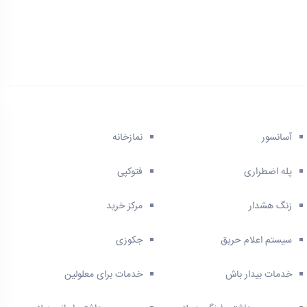
آسانسور
نمازخانه
پله اضطراری
فتوکپی
زنگ هشدار
مرکز خرید
سیستم اعلام حریق
جکوزی
خدمات بیدار باش
خدمات برای معلولین