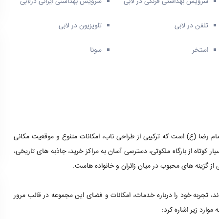
سرویس بهداشتی فرنگی در لابی
سرویس بهداشتی ایرانی درلابی
تلفن در لابی
تلویزیون در لابی
استخر
سونا
مام رضا (ع) است که ترکیبی از طراحی ناب، امکانات متنوع و موقعیت مکانی
ار کوتاه از بارگاه ملکوتی، دسترسی آسان به مراکز خرید، جاذبه های تاریخی،
از گزینه های محبوب در میان زائران و خانواده هاست.
ند، تجربه خود را درباره خدمات، امکانات و فضای این مجموعه در قالب مرور