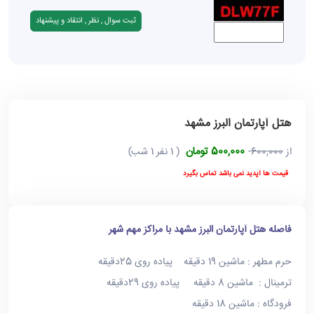
هتل آپارتمان البرز مشهد
500,000 تومان
از
600,000
( 1 نفر 1 شب)
قیمت ها آپدید نمی باشد تماس بگیرد
فاصله هتل آپارتمان البرز مشهد با مراکز مهم شهر
حرم مطهر : ماشین 19 دقیقه پیاده روی 25دقیقه
ترمینال : ماشین 8 دقیقه پیاده روی 29دقیقه
فرودگاه : ماشین 18 دقیقه