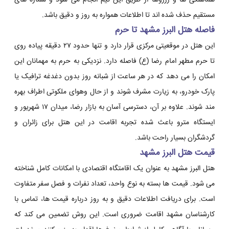
هماهنگی ها و رزروها از طریق این تیم انجام می شود و شماره های
مستقیم حذف شده اند تا اطلاعات همواره به روز و دقیق باشد.
فاصله هتل البرز مشهد تا حرم
این هتل در موقعیتی مرکزی قرار دارد و تنها حدود ۲۷ دقیقه پیاده روی
تا حرم مطهر امام رضا (ع) فاصله دارد. نزدیکی به حرم به مهمانان این
امکان را می دهد که در هر ساعت از شبانه روز بدون دغدغه ترافیک یا
پارک خودرو، به زیارت مشرف شوند و از حال وهوای ملکوتی اطراف بهره
مند شوند. علاوه بر آن، دسترسی آسان به بازار رضا، میدان ۱۷ شهریور و
ایستگاه مترو باعث شده تجربه اقامت در این هتل برای زائران و
گردشگران بسیار راحت باشد.
قیمت هتل البرز مشهد
هتل البرز مشهد به عنوان یک اقامتگاه اقتصادی با امکانات کامل شناخته
می شود. قیمت ها بسته به نوع واحد، تعداد نفرات و فصل سفر متفاوت
است. برای دریافت اطلاعات دقیق و به روز درباره قیمت ها، تماس با
کارشناسان مشهد اقامت ضروری است. این روش تضمین می کند که