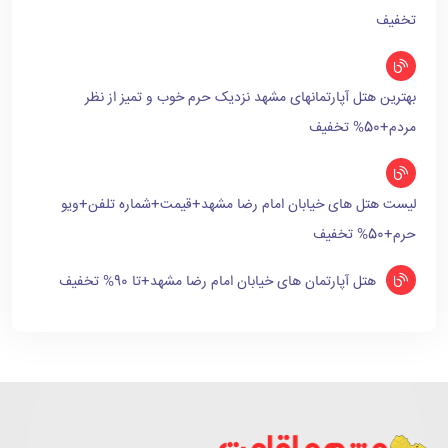
تخفیف
بهترین هتل آپارتمانهای مشهد نزدیک حرم خوب و تمیز از نظر
مردم+50% تخفیف
لیست هتل های خیابان امام رضا مشهد+قیمت+شماره تلفن+ویو
حرم+50% تخفیف
هتل آپارتمان های خیابان امام رضا مشهد+تا 90% تخفیف