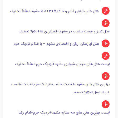
هتل های خیابان امام رضا 2+5+3+8+1 مشهد+50% تخفیف
هتل تمیز و قیمت مناسب در مشهد+تمیزترین ها+50% تخفیف
هتل آپارتمان ارزان و اقتصادی مشهد + با غذا و نزدیک حرم
لیست هتل های خیابان شیرازی مشهد+نزدیک حرم+50% تخفیف
بهترین هتل های مشهد با قیمت مناسب+نزدیک حرم+قیمت مناسب
+ ماه عسل+50% تخفیف
لیست بهترین هتل های سه ستاره مشهد+نزدیک حرم+امام رضا