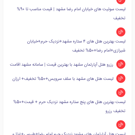
لیست سوئیت های خیابان امام رضا مشهد | قیمت مناسب تا 90%
تخفیف
لیست بهترین هتل های ۴ ستاره مشهد+نزدیک حرم+خیابان
شیرازی+امام رضا+50% تخفیف
رزرو هتل آپارتمان مشهد با بهترین قیمت | سامانه مشهد اقامت
لیست هتل های مشهد با سلف سرویس+50% تخفیف+ ارزان
لیست بهترین هتل های پنج ستاره مشهد نزدیک حرم + قیمت+50%
تخفیف رزرو
لیست هتل آپارتمان های مشهد نزدیک حرم امام رضا+طبرسی+غذا و