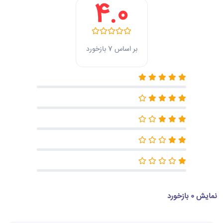
4.0
بر اساس 7 بازخورد
نمایش 0 بازخورد