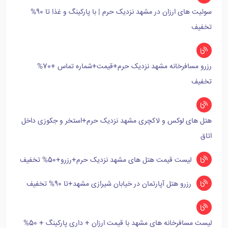
سوئیت های ارزان در مشهد نزدیک حرم | با پارکینگ و غذا تا 90%
تخفیف
رزرو مسافرخانه مشهد نزدیک حرم+قیمت+شماره تماس +70%
تخفیف
هتل های لوکس و لاکچری مشهد نزدیک حرم+استخر و جکوزی داخل
اتاق
لیست قیمت هتل های مشهد نزدیک حرم+رزرو+50% تخفیف
رزرو هتل آپارتمان در خیابان شیرازی مشهد+تا 90% تخفیف
لیست مسافرخانه های مشهد با قیمت ارزان + داری پارکینگ + 50%