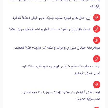
پارکینگ
رزرو هتل های فولبرد مشهد نزدیک حرم+ارزان+50% تخفیف
قیمت هتل ارزان مشهد با غذا+ناهار و شام+تخفیف ویژه 50%
مسافرخانه خیابان شیرازی و نواب و فلکه آب مشهد+50% تخفیف
لیست مسافرخانه های خیابان طبرسی مشهد+قیمت+شماره
تماس+50% تخفیف
قیمت هتل آپارتمان در مشهد نزدیک حرم با غذا صبحانه نهار
شام+50% تخفیف