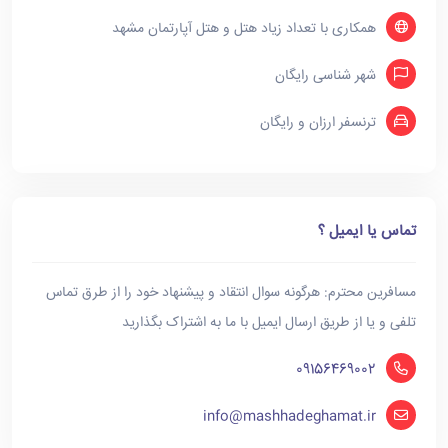
همکاری با تعداد زیاد هتل و هتل آپارتمان مشهد
شهر شناسی رایگان
ترنسفر ارزان و رایگان
تماس یا ایمیل ؟
مسافرین محترم: هرگونه سوال انتقاد و پیشنهاد خود را از طرق تماس
تلفی و یا از طریق ارسال ایمیل با ما به اشتراک بگذارید
09156469002
info@mashhadeghamat.ir