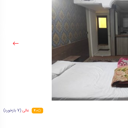
عالی
(7 بازخورد)
4.0