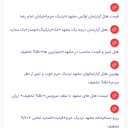
قیمت هتل آپارتمان لوکس مشهد+نزدیک حرم+خیابان امام رضا
هتل آپارتمان درجه یک مشهد+غذا+پارکینگ+نوساز+یک ستاره
هتل تمیز و قیمت مناسب در مشهد+تمیزترین ها+50% تخفیف
بهترین هتل آپارتمانهای مشهد نزدیک حرم خوب و تمیز از نظر
مردم+50% تخفیف
لیست هتل های مشهد با سلف سرویس+50% تخفیف+ ارزان
رزرو مسافرخانه مشهد نزدیک حرم+قیمت+شماره تماس +70%
تخفیف