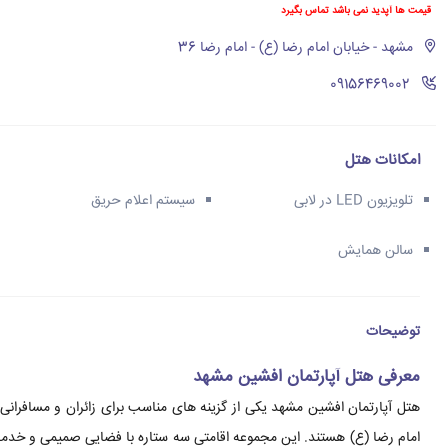
قیمت ها آپدید نمی باشد تماس بگیرد
مشهد - خیابان امام رضا (ع) - امام رضا 36
‪09156469002‬
امکانات هتل
تلویزیون LED در لابی
سیستم اعلام حریق
سالن همایش
توضیحات
معرفی هتل آپارتمان افشین مشهد
هتل آپارتمان افشین مشهد یکی از گزینه های مناسب برای زائران و مسافرانی
امام رضا (ع) هستند. این مجموعه اقامتی سه ستاره با فضایی صمیمی و خدماتی