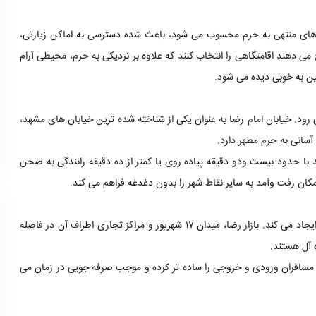
سیرهای منتهی به حرم محسوب می شود، باعث شده دسترسی به اماکن زیارتی،
 می دهند اقامتگاهی را انتخاب کنند که علاوه بر نزدیکی به حرم، محیطی آرام
ین به خوبی دیده می شود.
رود. خیابان امام رضا به عنوان یکی از شناخته شده ترین خیابان های مشهد،
آسانی به حرم مطهر دارد.
د با حدود بیست ودو دقیقه پیاده روی یا کمتر از ده دقیقه رانندگی به صحن
کان رفت وآمد به سایر نقاط شهر را بدون دغدغه فراهم می کند.
اقامت در این هتل آپارتمان، دسترسی مناسبی به بازارها و مراکز خرید اطراف ایجاد می کند. بازار رضا، میدان ۱۷ شهریور و مراکز تجاری اطراف آن در فاصله
ه آل هستند.
د مسافران ورودی و خروجی را ساده تر کرده و موجب صرفه جویی در زمان می