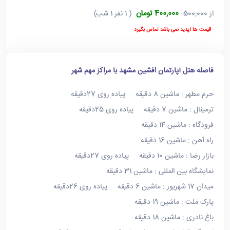
400,000 تومان
از
500,000
( 1 نفر 1 شب)
قیمت ها آپدید نمی باشد تماس بگیرد
فاصله هتل آپارتمان افشین مشهد با مراکز مهم شهر
حرم مطهر : ماشین 8 دقیقه پیاده روی 27دقیقه
ترمینال : ماشین 7 دقیقه پیاده روی 25دقیقه
فرودگاه : ماشین 14 دقیقه
راه آهن : ماشین 16 دقیقه
بازار رضا : ماشین 10 دقیقه پیاده روی 27دقیقه
نمایشگاه بین المللی : ماشین 31 دقیقه
میدان 17 شهریور : ماشین 6 دقیقه پیاده روی 26دقیقه
پارک ملت : ماشین 19 دقیقه
باغ نادری : ماشین 18 دقیقه