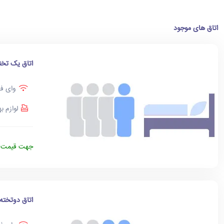
اتاق های موجود
اتاق یک تخت
وای فا
لوازم ب
جهت قیمت د
اتاق دوتخته