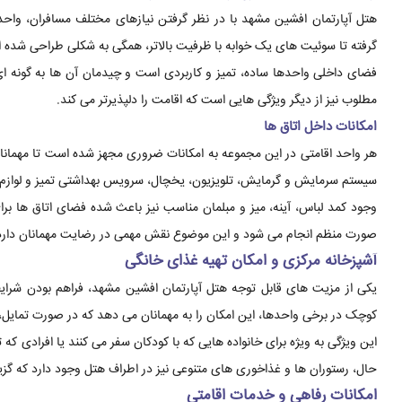
هتل آپارتمان افشین مشهد با در نظر گرفتن نیازهای مختلف مسافران، واحد
گرفته تا سوئیت های یک خوابه با ظرفیت بالاتر، همگی به شکلی طراحی شده ان
فضای داخلی واحدها ساده، تمیز و کاربردی است و چیدمان آن ها به گونه ا
مطلوب نیز از دیگر ویژگی هایی است که اقامت را دلپذیرتر می کند.
امکانات داخل اتاق ها
هر واحد اقامتی در این مجموعه به امکانات ضروری مجهز شده است تا مهمانان
سیستم سرمایش و گرمایش، تلویزیون، یخچال، سرویس بهداشتی تمیز و لوازم ب
وجود کمد لباس، آینه، میز و مبلمان مناسب نیز باعث شده فضای اتاق ها برای
صورت منظم انجام می شود و این موضوع نقش مهمی در رضایت مهمانان دارد
آشپزخانه مرکزی و امکان تهیه غذای خانگی
یکی از مزیت های قابل توجه هتل آپارتمان افشین مشهد، فراهم بودن شرای
کوچک در برخی واحدها، این امکان را به مهمانان می دهد که در صورت تمایل، غ
این ویژگی به ویژه برای خانواده هایی که با کودکان سفر می کنند یا افرادی ک
حال، رستوران ها و غذاخوری های متنوعی نیز در اطراف هتل وجود دارد که گز
امکانات رفاهی و خدمات اقامتی