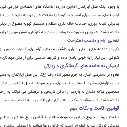
با وجود اینکه هتل آپارتمان افشین در رده اقامتگاه های اقتصادی قرار می گیرد
آرام، فضای مناسبی برای استراحت کوتاه یا ملاقات های دوستانه ایجاد می کند
پذیرش شبانه روزی، خدمات خانه داری منظم و سیستم تهویه مطبوع از دیگر 
داشته باشند. همچنین برخورد محترمانه و مسئولانه کارکنان، نقش مهمی در ایجا
فضایی آرام و مناسب استراحت
یکی از دغدغه های اصلی زائران، داشتن محیطی آرام برای استراحت پس از 
شلوغی، این نیاز را به خوبی پاسخ داده و شرایط مناسبی برای آرامش مهمانان 
نزدیکی به جاذبه های گردشگری و زیارتی
علاوه بر دسترسی آسان به حرم مطهر امام رضا (ع)، این هتل آپارتمان به بسیا
ترین بازارهای مشهد، فرصتی مناسب برای خرید سوغات اصیل فراهم می کند.
همچنین علاقه مندان به بازدید از اماکن تاریخی و فرهنگی می توانند به ر
داشته باشند. این موقعیت مکانی، هتل آپارتمان افشین را به انتخابی مناسب 
قوانین اقامت و نکات مهم
ساعت ورود و خروج در این مجموعه مطابق با قوانین رایج هتلداری تنظی
پذیرش کودکان نیز به گونه ای است که خانواده ها بتوانند با آسودگی بیشتری بر