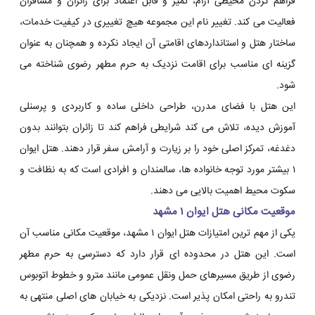
فراهم کردن محیطی آرام، تمیز و قابل اعتماد برای زائران و مسافران
فعالیت می کند. تغییر نام این مجموعه هیچ تغییری در کیفیت خدمات،
ساختار هتل و استانداردهای اقامتی آن ایجاد نکرده و همچنان به عنوان
گزینه ای مناسب برای اقامت نزدیک به حرم مطهر رضوی شناخته می
شود.
این هتل با فضای مدرن، طراحی داخلی ساده و کاربردی و پرسنلی
آموزش دیده، تلاش می کند شرایطی فراهم کند تا زائران بتوانند بدون
دغدغه، تمرکز اصلی خود را بر زیارت و آرامش سفر قرار دهند. هتل ایوان
۱ بیشتر مورد توجه خانواده ها، سالمندان و افرادی است که به نظافت و
سکوت محیط اهمیت بالایی می دهند.
موقعیت مکانی هتل ایوان ۱ مشهد
یکی از مهم ترین امتیازات هتل ایوان ۱ مشهد، موقعیت مکانی مناسب آن
است. این هتل در محدوده ای قرار دارد که دسترسی به حرم مطهر
رضوی از طریق مسیرهای حمل ونقل عمومی مانند مترو و خطوط اتوبوس
تندرو به راحتی امکان پذیر است. نزدیکی به خیابان های اصلی منتهی به