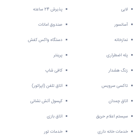
لابی
پذیرش 24 ساعته
آسانسور
صندوق امانات
نمازخانه
دستگاه واکس کفش
پله اضطراری
پرینتر
زنگ هشدار
کافی شاپ
تاکسی سرویس
اتاق تلفن (اپراتور)
اتاق چمدان
کپسول آتش نشانی
سیستم اعلام حریق
اتاق بازی
خدمات خانه داری
خدمات تور