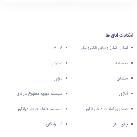
امکانات اتاق ها
امکان شارژ وسایل الکترونیکی
IPTV
صبحانه
یخچال
مبلمان
دراور
آباژور
سیستم تهویه مطبوع دراتاق
صندوق امانات داخل اتاق
سیستم اطفاء حریق دراتاق
چای ساز
آب رایگان