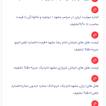
اجاره سوئیت ارزان در سراسر مشهد | دونفره و خانوادگی با قیمت
مناسب تا 90%تخفیف
لیست هتل های خیابان امام رضا مشهد+قیمت+شماره تلفن+ویو
حرم+50% تخفیف
لیست هتل های خیابان شیرازی مشهد+نزدیک حرم+50% تخفیف
هتل های ارزان مشهد+نزدیک حرم+تک ستاره +بدون ستاره+شماره
تلفن+50% تخفیف