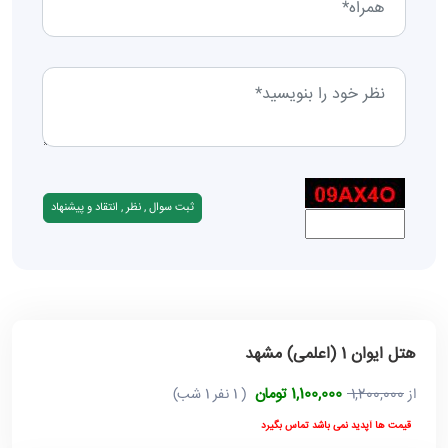
هتل ایوان 1 (اعلمی) مشهد
1,100,000 تومان
از
1,200,000
( 1 نفر 1 شب)
قیمت ها آپدید نمی باشد تماس بگیرد