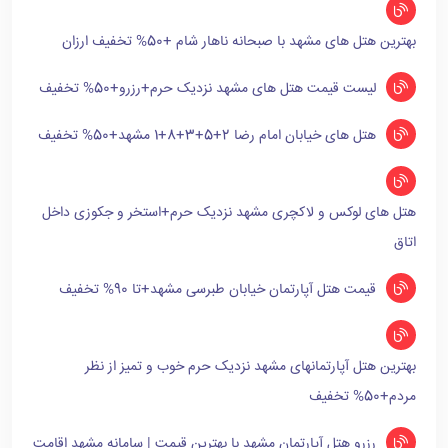
بهترین هتل های مشهد با صبحانه ناهار شام +50% تخفیف ارزان
لیست قیمت هتل های مشهد نزدیک حرم+رزرو+50% تخفیف
هتل های خیابان امام رضا 2+5+3+8+1 مشهد+50% تخفیف
هتل های لوکس و لاکچری مشهد نزدیک حرم+استخر و جکوزی داخل
اتاق
قیمت هتل آپارتمان خیابان طبرسی مشهد+تا 90% تخفیف
بهترین هتل آپارتمانهای مشهد نزدیک حرم خوب و تمیز از نظر
مردم+50% تخفیف
رزرو هتل آپارتمان مشهد با بهترین قیمت | سامانه مشهد اقامت