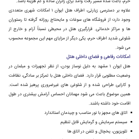
حرم، باعث شده مسیر رفت وآمد برای زائران ساده و کم هزینه باشد.
علاوه بر دسترسی زیارتی، اطراف هتل ایوان ۱ امکانات شهری متعددی
وجود دارد؛ از فروشگاه های سوغات و مایحتاج روزانه گرفته تا رستوران
ها و مراکز خدماتی. قرارگیری هتل در محیطی نسبتاً آرام و خارج از
شلوغی شدید اطراف حرم، یکی دیگر از مزایای مهم این مجموعه محسوب
می شود.
امکانات رفاهی و فضای داخلی هتل
هتل ایوان ۱ مشهد به دلیل نوساز بودن، از نظر تجهیزات و مبلمان در
وضعیت مطلوبی قرار دارد. فضای داخلی هتل با تمرکز بر سادگی، نظافت
و کارایی طراحی شده و از شلوغی های غیرضروری پرهیز شده است.
همین موضوع باعث می شود مهمانان احساس آرامش بیشتری در طول
اقامت خود داشته باشند.
اتاق های مجهز با نور مناسب و چیدمان استاندارد
سیستم سرمایش و گرمایش قابل تنظیم
تلویزیون، یخچال و تلفن در اتاق ها