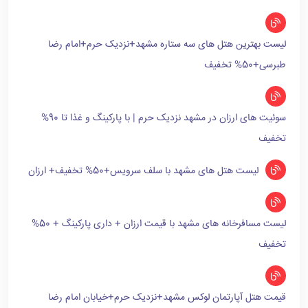
لیست بهترین هتل های سه ستاره مشهد+نزدیک حرم+امام رضا
طبرسی+50% تخفیف
سوئیت های ارزان در مشهد نزدیک حرم | با پارکینگ و غذا تا 90%
تخفیف
لیست هتل های مشهد با سلف سرویس+50% تخفیف+ ارزان
لیست مسافرخانه های مشهد با قیمت ارزان + داری پارکینگ + 50%
تخفیف
قیمت هتل آپارتمان لوکس مشهد+نزدیک حرم+خیابان امام رضا