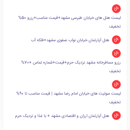
لیست هتل های خیابان طبرسی مشهد+قیمت مناسب+رزرو 50%
تخفیف
هتل آپارتمان خیابان نواب صفوی مشهد+فلکه آب
رزرو مسافرخانه مشهد نزدیک حرم+قیمت+شماره تماس +70%
تخفیف
لیست سوئیت های خیابان امام رضا مشهد | قیمت مناسب تا 90%
تخفیف
هتل آپارتمان ارزان و اقتصادی مشهد + با غذا و نزدیک حرم