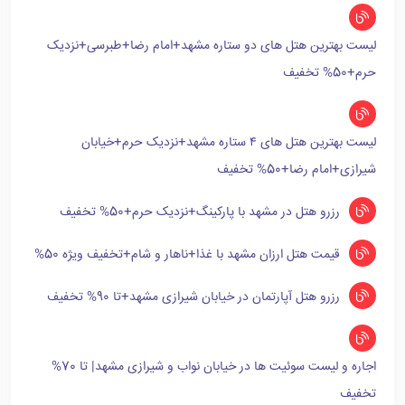
لیست بهترین هتل های دو ستاره مشهد+امام رضا+طبرسی+نزدیک
حرم+50% تخفیف
لیست بهترین هتل های ۴ ستاره مشهد+نزدیک حرم+خیابان
شیرازی+امام رضا+50% تخفیف
رزرو هتل در مشهد با پارکینگ+نزدیک حرم+50% تخفیف
قیمت هتل ارزان مشهد با غذا+ناهار و شام+تخفیف ویژه 50%
رزرو هتل آپارتمان در خیابان شیرازی مشهد+تا 90% تخفیف
اجاره و لیست سوئیت ها در خیابان نواب و شیرازی مشهد| تا 70%
تخفیف