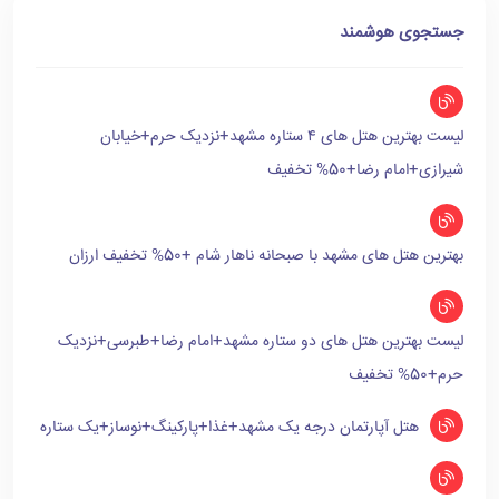
جستجوی هوشمند
لیست بهترین هتل های ۴ ستاره مشهد+نزدیک حرم+خیابان
شیرازی+امام رضا+50% تخفیف
بهترین هتل های مشهد با صبحانه ناهار شام +50% تخفیف ارزان
لیست بهترین هتل های دو ستاره مشهد+امام رضا+طبرسی+نزدیک
حرم+50% تخفیف
هتل آپارتمان درجه یک مشهد+غذا+پارکینگ+نوساز+یک ستاره