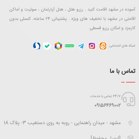
آسوده در مشهد اقامت کنید . رزرو هتل ، هتل آپارتمان ، سوئیت و اماکن
اقامتی در مشهد با تخفیف های ویژه . پشتیبانی ۲۴ ساعته، کنسلی بدون
کارمزد و امکان رزرو قسطی
شبکه های اجتماعی:
تماس با ما
24/7 تماس با خدمات
‪09156469002
مشهد - میدان راهنمایی - روبه به روی دستغیب 3- پلاک 18
[ایمیل محفوظ]