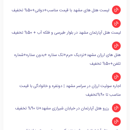
لیست هتل های مشهد با قیمت مناسب+دولتی+50% تخفیف
لیست هتل آپارتمان مشهد در بلوار طبرسی و فلکه آب + 50% تخفیف
هتل های ارزان مشهد+نزدیک حرم+تک ستاره +بدون ستاره+شماره
تلفن+50% تخفیف
اجاره سوئیت ارزان در سراسر مشهد | دونفره و خانوادگی با قیمت
مناسب تا 90%تخفیف
رزرو هتل آپارتمان در خیابان شیرازی مشهد+تا 90% تخفیف