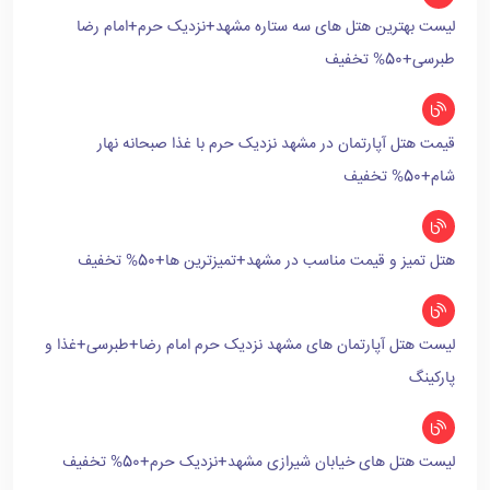
لیست بهترین هتل های سه ستاره مشهد+نزدیک حرم+امام رضا
طبرسی+50% تخفیف
قیمت هتل آپارتمان در مشهد نزدیک حرم با غذا صبحانه نهار
شام+50% تخفیف
هتل تمیز و قیمت مناسب در مشهد+تمیزترین ها+50% تخفیف
لیست هتل آپارتمان های مشهد نزدیک حرم امام رضا+طبرسی+غذا و
پارکینگ
لیست هتل های خیابان شیرازی مشهد+نزدیک حرم+50% تخفیف