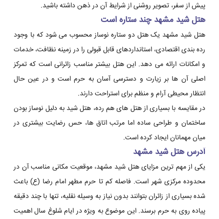
پیش از سفر، تصویر روشنی از شرایط آن در ذهن داشته باشید.
هتل شید مشهد چند ستاره است
هتل شید مشهد یک هتل دو ستاره نوساز محسوب می شود که با وجود
رده بندی اقتصادی، استانداردهای قابل قبولی را در زمینه نظافت، خدمات
و امکانات ارائه می دهد. این هتل بیشتر مناسب زائرانی است که تمرکز
اصلی آن ها بر زیارت و دسترسی آسان به حرم است و در عین حال
انتظار محیطی آرام و منظم برای استراحت دارند.
در مقایسه با بسیاری از هتل های هم رده، هتل شید به دلیل نوساز بودن
ساختمان و طراحی ساده اما مرتب اتاق ها، حس رضایت بیشتری در
میان مهمانان ایجاد کرده است.
آدرس هتل شید مشهد
یکی از مهم ترین مزایای هتل شید مشهد، موقعیت مکانی مناسب آن در
محدوده مرکزی شهر است. فاصله کم تا حرم مطهر امام رضا (ع) باعث
شده بسیاری از زائران بتوانند بدون نیاز به وسیله نقلیه، تنها با چند دقیقه
پیاده روی به حرم برسند. این موضوع به ویژه در ایام شلوغ سال اهمیت