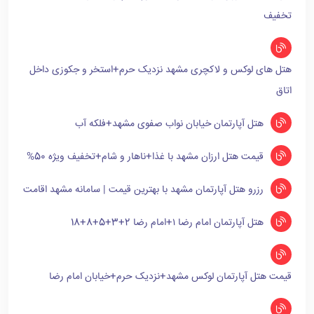
تخفیف
هتل های لوکس و لاکچری مشهد نزدیک حرم+استخر و جکوزی داخل
اتاق
هتل آپارتمان خیابان نواب صفوی مشهد+فلکه آب
قیمت هتل ارزان مشهد با غذا+ناهار و شام+تخفیف ویژه 50%
رزرو هتل آپارتمان مشهد با بهترین قیمت | سامانه مشهد اقامت
هتل آپارتمان امام رضا ۱+امام رضا 2+3+5+8+18
قیمت هتل آپارتمان لوکس مشهد+نزدیک حرم+خیابان امام رضا