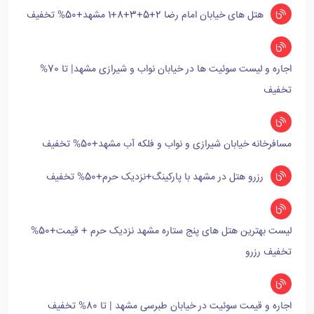
هتل های خیابان امام رضا 2+5+3+8+1 مشهد+50% تخفیف
اجاره و لیست سوئیت ها در خیابان نواب و شیرازی مشهد| تا 70%
تخفیف
مسافرخانه خیابان شیرازی و نواب و فلکه آب مشهد+50% تخفیف
رزرو هتل در مشهد با پارکینگ+نزدیک حرم+50% تخفیف
لیست بهترین هتل های پنج ستاره مشهد نزدیک حرم + قیمت+50%
تخفیف رزرو
اجاره و قیمت سوئیت در خیابان طبرسی مشهد | تا 80% تخفیف