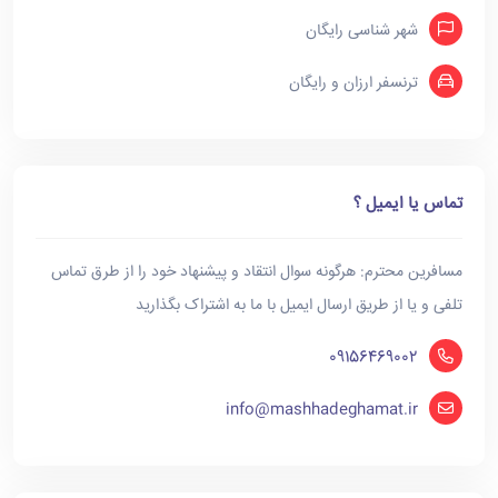
شهر شناسی رایگان
ترنسفر ارزان و رایگان
تماس یا ایمیل ؟
مسافرین محترم: هرگونه سوال انتقاد و پیشنهاد خود را از طرق تماس
تلفی و یا از طریق ارسال ایمیل با ما به اشتراک بگذارید
09156469002
info@mashhadeghamat.ir