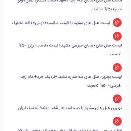
لیست هتل های خیابان امام رضا مشهد+قیمت+شماره تلفن+ویو
حرم+50% تخفیف
لیست هتل های مشهد با قیمت مناسب+دولتی+50% تخفیف
لیست هتل های خیابان طبرسی مشهد+قیمت مناسب+رزرو 50%
تخفیف
لیست بهترین هتل های سه ستاره مشهد+نزدیک حرم+امام رضا
طبرسی+50% تخفیف
بهترین هتل های مشهد با صبحانه ناهار شام +50% تخفیف ارزان
اجاره و لیست سوئیت ها در خیابان نواب و شیرازی مشهد| تا 70%