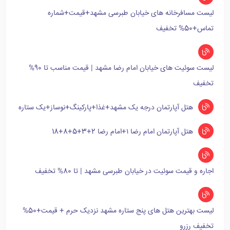
لیست مسافرخانه های خیابان طبرسی مشهد+قیمت+شماره
تماس+50% تخفیف
لیست سوئیت های خیابان امام رضا مشهد | قیمت مناسب تا 90%
تخفیف
هتل آپارتمان درجه یک مشهد+غذا+پارکینگ+نوساز+یک ستاره
هتل آپارتمان امام رضا ۱+امام رضا 2+3+5+8+18
اجاره و قیمت سوئیت در خیابان طبرسی مشهد | تا 80% تخفیف
لیست بهترین هتل های پنج ستاره مشهد نزدیک حرم + قیمت+50%
تخفیف رزرو