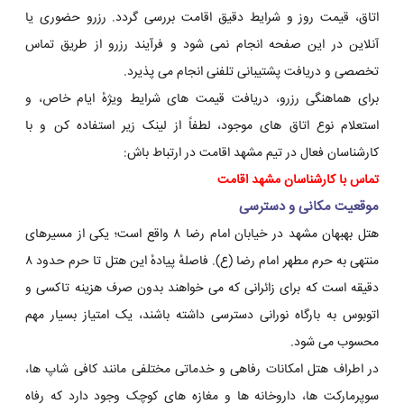
اتاق، قیمت روز و شرایط دقیق اقامت بررسی گردد. رزرو حضوری یا
آنلاین در این صفحه انجام نمی شود و فرآیند رزرو از طریق تماس
تخصصی و دریافت پشتیبانی تلفنی انجام می پذیرد.
برای هماهنگی رزرو، دریافت قیمت های شرایط ویژهٔ ایام خاص، و
استعلام نوع اتاق های موجود، لطفاً از لینک زیر استفاده کن و با
کارشناسان فعال در تیم مشهد اقامت در ارتباط باش:
تماس با کارشناسان مشهد اقامت
موقعیت مکانی و دسترسی
هتل بهبهان مشهد در خیابان امام رضا ۸ واقع است؛ یکی از مسیرهای
منتهی به حرم مطهر امام رضا (ع). فاصلهٔ پیادهٔ این هتل تا حرم حدود ۸
دقیقه است که برای زائرانی که می خواهند بدون صرف هزینه تاکسی و
اتوبوس به بارگاه نورانی دسترسی داشته باشند، یک امتیاز بسیار مهم
محسوب می شود.
در اطراف هتل امکانات رفاهی و خدماتی مختلفی مانند کافی شاپ ها،
سوپرمارکت ها، داروخانه ها و مغازه های کوچک وجود دارد که رفاه