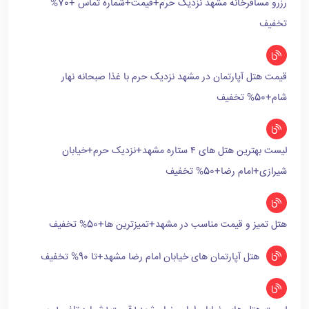
رزرو مسافرخانه مشهد نزدیک حرم+قیمت+شماره تماس +70%
تخفیف
قیمت هتل آپارتمان در مشهد نزدیک حرم با غذا صبحانه نهار
شام+50% تخفیف
لیست بهترین هتل های ۴ ستاره مشهد+نزدیک حرم+خیابان
شیرازی+امام رضا+50% تخفیف
هتل تمیز و قیمت مناسب در مشهد+تمیزترین ها+50% تخفیف
هتل آپارتمان های خیابان امام رضا مشهد+تا 90% تخفیف