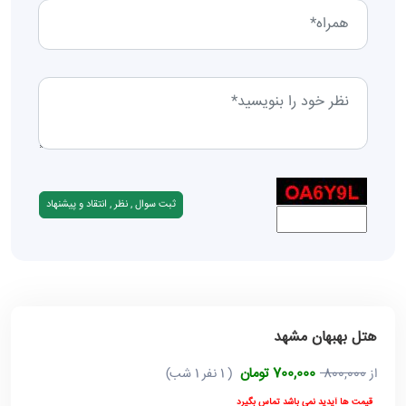
هتل بهبهان مشهد
700,000 تومان
از
800,000
( 1 نفر 1 شب)
قیمت ها آپدید نمی باشد تماس بگیرد