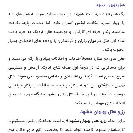
هتل بهبهان مشهد
یک هتل
دو ستاره
است. هرچند این درجه ستاره نسبت به هتل های سه
یا چهار ستاره امکانات لوکس کمتری دارد، اما خدمات پایه، نظافت
مناسب، رفتار حرفه ای کارکنان و موقعیت عالی نزدیک به حرم باعث
شده این هتل در میان زائران و گردشگران با بودجه های اقتصادی بسیار
محبوب باشد.
هتل های دو ستاره معمولاً خدمات و امکانات بنیادی را ارائه می دهند و
برای مسافرانی که در درجهٔ اول هدف شان زیارت، آرامش و دسترسی
سریع به حرم است، گزینه ای اقتصادی و منطقی محسوب می شوند. هتل
بهبهان با داشتن این درجه ستاره و توجه به نظافت و رفتار حرفه ای
پرسنل، توانسته در این طبقهٔ هتل های مشهد جایگاه خوبی در میان
انتخاب های مهمانان کسب کند.
رزرو هتل بهبهان مشهد
برای انجام
رزرو هتل بهبهان مشهد
لازم است هماهنگی تلفنی مستقیم با
کارشناسان مشهد اقامت انجام شود تا وضعیت اتاق های خالی، نوع