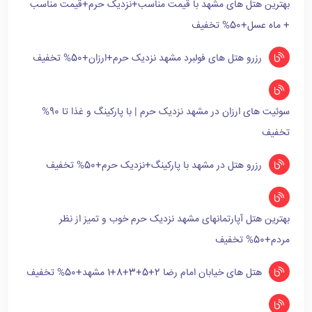
بهترین هتل های مشهد با قیمت مناسب+نزدیک حرم+قیمت مناسب
+ ماه عسل+50% تخفیف
رزرو هتل های فولبرد مشهد نزدیک حرم+ارزان+50% تخفیف
سوئیت های ارزان در مشهد نزدیک حرم | با پارکینگ و غذا تا 90%
تخفیف
رزرو هتل در مشهد با پارکینگ+نزدیک حرم+50% تخفیف
بهترین هتل آپارتمانهای مشهد نزدیک حرم خوب و تمیز از نظر
مردم+50% تخفیف
هتل های خیابان امام رضا 2+5+3+8+1 مشهد+50% تخفیف