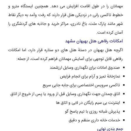
مهمانان را در طول اقامت افزایش می دهد. همچنین ایستگاه مترو و
خطوط تاکسی رانی در نزدیکی هتل قرار دارند که رفت وآمد به دیگر نقاط
شهر مانند پارک ملت، باغ نادری، مراکز خرید و جاذبه های گردشگری را
آسان کرده است.
امکانات رفاهی هتل بهبهان مشهد
اگرچه هتل بهبهان در دستهٔ هتل های دو ستاره قرار دارد، اما امکانات
رفاهی قابل توجهی برای آسایش مهمانان فراهم کرده است، از جمله:
صندوق امانات برای نگهداری وسایل ارزشمند
نمازخانهٔ تمیز و آرام برای انجام فرایض
تاکسی سرویس اختصاصی برای جابه جایی سریع
اتاق چمدان جهت نگهداری وسایل قبل از ورود یا پس از خروج از اتاق
اینترنت بی سیم رایگان در لابی و اتاق ها
پذیرش شبانه روزی با تیم پاسخ گو
خدمات خانه داری منظم و دقیق
جمع بندی نهایی