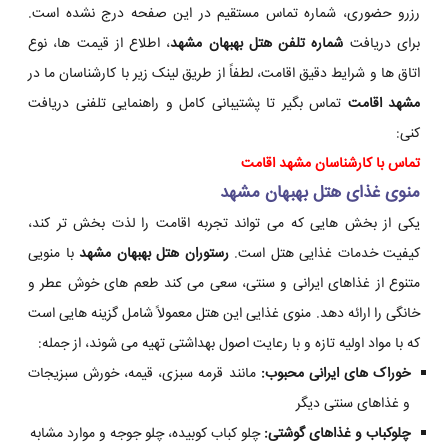
رزرو حضوری، شماره تماس مستقیم در این صفحه درج نشده است.
برای دریافت
شماره تلفن هتل بهبهان مشهد
، اطلاع از قیمت ها، نوع
اتاق ها و شرایط دقیق اقامت، لطفاً از طریق لینک زیر با کارشناسان ما در
مشهد اقامت
تماس بگیر تا پشتیبانی کامل و راهنمایی تلفنی دریافت
کنی:
تماس با کارشناسان مشهد اقامت
منوی غذای هتل بهبهان مشهد
یکی از بخش هایی که می تواند تجربه اقامت را لذت بخش تر کند،
کیفیت خدمات غذایی هتل است.
رستوران هتل بهبهان مشهد
با منویی
متنوع از غذاهای ایرانی و سنتی، سعی می کند طعم های خوش عطر و
خانگی را ارائه دهد. منوی غذایی این هتل معمولاً شامل گزینه هایی است
که با مواد اولیه تازه و با رعایت اصول بهداشتی تهیه می شوند، از جمله:
خوراک های ایرانی محبوب:
مانند قرمه سبزی، قیمه، خورش سبزیجات
و غذاهای سنتی دیگر
چلوکباب و غذاهای گوشتی:
چلو کباب کوبیده، چلو جوجه و موارد مشابه