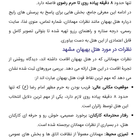
تنها حدود
۸ دقیقه پیاده روی تا حرم رضوی
فاصله دارد.
در ادامه این معرفی جامع، بخش هایی برای پاسخ به پرسش های رایج
درباره هتل بهبهان مانند نظرات مهمانان، شماره تماس، منوی غذا، سایت
رسمی، درجه ستاره و راهنمای رزرو تهیه شده تا بتوانی تصویر کامل و
قابل اعتمادی از این هتل به دست بیاوری.
نظرات در مورد هتل بهبهان مشهد
نظرات مهمانانی که در هتل بهبهان اقامت داشته اند، دیدگاه روشنی از
تجربهٔ اقامت در این هتل ارائه می دهد. بررسی مرورهای ثبت شده نشان
می دهد که مهم ترین نقاط قوت هتل بهبهان عبارت اند از:
موقعیت مکانی عالی:
قریب بودن به حرم مطهر امام رضا (ع) که تنها
حدود ۸ دقیقه پیاده روی لازم دارد، یکی از مهم ترین دلایل انتخاب
این هتل توسط زائران است.
رفتار محترمانه کارکنان:
برخورد صمیمی، خوش رو و حرفه ای کارکنان
هتل، در بسیاری از نظرات مهمانان برجسته شده است.
تمیزی محیط:
مهمانان معمولاً از نظافت اتاق ها و بخش های عمومی