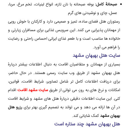
صبحانهٔ کامل:
بوفه صبحانه با نان تازه، انواع لبنیات، تخم مرغ، مربا،
عسل، چای و نوشیدنی های گرم
رستوران هتل فضای ساده، تمیز و صمیمی دارد و کارکنان با خوش رویی
از مهمانان پذیرایی می کنند. این سرویس غذایی برای مسافران زیارتی و
خانواده ها مناسب است و با طعم غذای ایرانی احساس راحتی و رضایت
را فراهم می آورد.
سایت هتل بهبهان مشهد
بسیاری از مهمانان و متقاضیان اقامت به دنبال اطلاعات بیشتر دربارهٔ
هتل بهبهان مشهد از طریق وب سایت رسمی هستند. در حال حاضر،
برای دریافت اطلاعات کامل تر شامل تصاویر، شرایط اقامت، قوانین،
امکانات و نرخ های به روز، می توانی از طریق
سایت مشهد اقامت
اقدام
کنی. این سایت اطلاعات دقیقی دربارهٔ هتل های مشهد و شرایط اقامت
در آن ها ارائه می دهد و می تواند به تصمیم گیری بهتر برای
رزرو هتل
بهبهان مشهد
کمک شایانی کند.
هتل بهبهان مشهد چند ستاره است