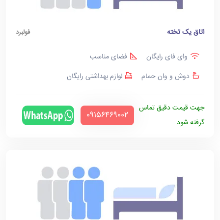
اتاق یک تخته
فولبرد
وای فای رایگان
فضای مناسب
دوش و وان حمام
لوازم بهداشتی رایگان
جهت قیمت دقیق تماس
‪09156469002‬
گرفته شود