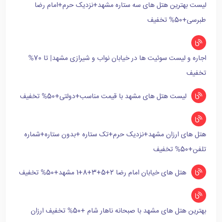
لیست بهترین هتل های سه ستاره مشهد+نزدیک حرم+امام رضا
طبرسی+50% تخفیف
اجاره و لیست سوئیت ها در خیابان نواب و شیرازی مشهد| تا 70%
تخفیف
لیست هتل های مشهد با قیمت مناسب+دولتی+50% تخفیف
هتل های ارزان مشهد+نزدیک حرم+تک ستاره +بدون ستاره+شماره
تلفن+50% تخفیف
هتل های خیابان امام رضا 2+5+3+8+1 مشهد+50% تخفیف
بهترین هتل های مشهد با صبحانه ناهار شام +50% تخفیف ارزان