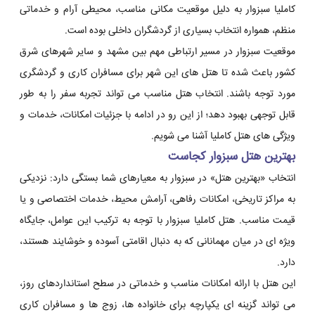
کاملیا سبزوار به دلیل موقعیت مکانی مناسب، محیطی آرام و خدماتی
منظم، همواره انتخاب بسیاری از گردشگران داخلی بوده است.
موقعیت سبزوار در مسیر ارتباطی مهم بین مشهد و سایر شهرهای شرق
کشور باعث شده تا هتل های این شهر برای مسافران کاری و گردشگری
مورد توجه باشند. انتخاب هتل مناسب می تواند تجربه سفر را به طور
قابل توجهی بهبود دهد؛ از این رو در ادامه با جزئیات امکانات، خدمات و
ویژگی های هتل کاملیا آشنا می شویم.
بهترین هتل سبزوار کجاست
انتخاب «بهترین هتل» در سبزوار به معیارهای شما بستگی دارد: نزدیکی
به مراکز تاریخی، امکانات رفاهی، آرامش محیط، خدمات اختصاصی و یا
قیمت مناسب. هتل کاملیا سبزوار با توجه به ترکیب این عوامل، جایگاه
ویژه ای در میان مهمانانی که به دنبال اقامتی آسوده و خوشایند هستند،
دارد.
این هتل با ارائه امکانات مناسب و خدماتی در سطح استانداردهای روز،
می تواند گزینه ای یکپارچه برای خانواده ها، زوج ها و مسافران کاری