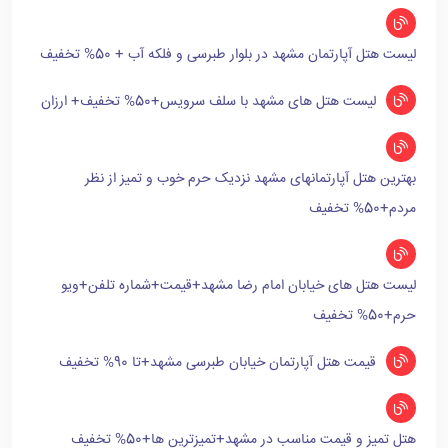
لیست هتل آپارتمان مشهد در بلوار طبرسی و فلکه آب + 50% تخفیف
لیست هتل های مشهد با سلف سرویس+50% تخفیف+ ارزان
بهترین هتل آپارتمانهای مشهد نزدیک حرم خوب و تمیز از نظر
مردم+50% تخفیف
لیست هتل های خیابان امام رضا مشهد+قیمت+شماره تلفن+ویو
حرم+50% تخفیف
قیمت هتل آپارتمان خیابان طبرسی مشهد+تا 90% تخفیف
هتل تمیز و قیمت مناسب در مشهد+تمیزترین ها+50% تخفیف