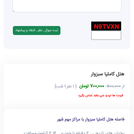
هتل کاملیا سبزوار
700,000 تومان
از
800,000
( 1 نفر 1 شب)
قیمت ها آپدید نمی باشد تماس بگیرد
فاصله هتل کاملیا سبزوار با مراکز مهم شهر
یخدان های تاریخی : 2 دقیقه با خودرو 2.16 کیلومترمسافت