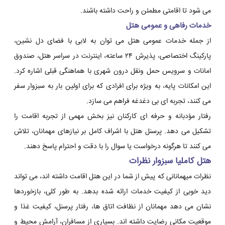
می شود تا اقامتی مطمئن و راحت داشته باشند.
خدمات رفاهی و عمومی هتل
از جمله خدمات عمومی هتل می توان به لابی با فضای دل نشین،
پارکینگ اختصاصی، پذیرش ۲۴ ساعته، اینترنت در سراسر هتل، صندوق
امانات و سرویس حمل ونقل درون شهری با هماهنگی قبلی اشاره کرد.
این امکانات پایه، به ویژه برای افرادی که برای اولین بار به سبزوار سفر
می کنند، تجربه ای بی دغدغه فراهم می سازد.
رفتار مؤدبانه و حرفه ای کارکنان نیز بخش مهمی از تجربه اقامت را
تشکیل می دهد. پرسنل هتل با اشراف کامل بر نیازهای مهمانان، تلاش
می کنند تا هرگونه درخواست یا سوال را با دقت و احترام پاسخ دهند.
هتل کاملیا سبزوار نظرات
نظرات میهمانانی که پیش از شما در این هتل اقامت داشته اند، می تواند
دید خوبی از کیفیت خدمات ارائه شده بدهد. به طور کلی، بازخوردها
نشان می دهد مهمانان از نظافت اتاق ها، رفتار پرسنل، کیفیت غذا و
موقعیت مکانی رضایت داشته اند. بسیاری از مسافران، آرامش محیط و