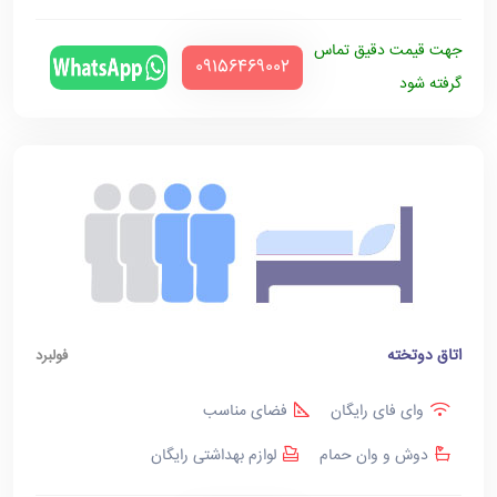
جهت قیمت دقیق تماس
‪09156469002‬
گرفته شود
اتاق دوتخته
فولبرد
وای فای رایگان
فضای مناسب
دوش و وان حمام
لوازم بهداشتی رایگان