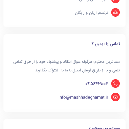
ترنسفر ارزان و رایگان
تماس یا ایمیل ؟
مسافرین محترم: هرگونه سوال انتقاد و پیشنهاد خود را از طرق تماس
تلفی و یا از طریق ارسال ایمیل با ما به اشتراک بگذارید
09156469002
info@mashhadeghamat.ir
جستجوی هوشمند