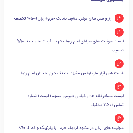
رزرو هتل های فولبرد مشهد نزدیک حرم+ارزان+50% تخفیف
لیست سوئیت های خیابان امام رضا مشهد | قیمت مناسب تا 90%
تخفیف
قیمت هتل آپارتمان لوکس مشهد+نزدیک حرم+خیابان امام رضا
لیست مسافرخانه های خیابان طبرسی مشهد+قیمت+شماره
تماس+50% تخفیف
سوئیت های ارزان در مشهد نزدیک حرم | با پارکینگ و غذا تا 90%