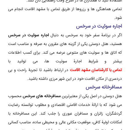
استفاده کنید تا همکاران ما در اسرع وقت راهنمایی تان کنند.
تمامی هماهنگی ها و رزروها از طریق تماس با مشهد اقامت انجام می
شود.
اجاره سوئیت در سرخس
اگر در برنامهٔ سفر خود به سرخس به دنبال
اجاره سوئیت در سرخس
هستید، هتل دوستی یکی از گزینه های مقرون به صرفه و مناسب است
که اتاق ها و سوئیت های متنوعی عرضه می کند. برای کسب اطلاعات
بیشتر و شرایط اجارهٔ سوئیت ها، می توانید با
تماس با کارشناسان مشهد اقامت
در ارتباط باشید تا تجربۀ راحت و بی
دردسری از مکان اقامت خود در این شهر مرزی داشته باشید.
مسافرخانه سرخس
هتل دوستی در اصل یکی از معتبرترین
مسافرخانه های سرخس
محسوب
می شود که با ارائهٔ خدمات اقامتی اقتصادی و مطلوب توانسته رضایت
گردشگران، زائران و مسافران عبوری را جلب کند. این مسافرخانه با
امکانات اولیهٔ کافی، موقعیت مکانی عالی و محیطی ساده، مناسب کسانی