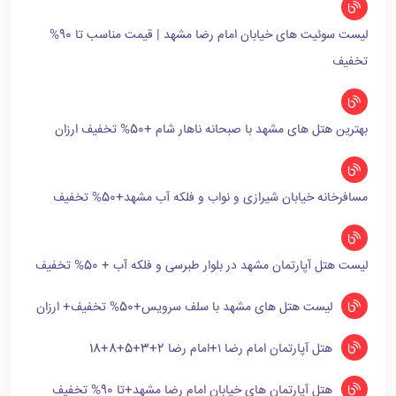
لیست سوئیت های خیابان امام رضا مشهد | قیمت مناسب تا 90%
تخفیف
بهترین هتل های مشهد با صبحانه ناهار شام +50% تخفیف ارزان
مسافرخانه خیابان شیرازی و نواب و فلکه آب مشهد+50% تخفیف
لیست هتل آپارتمان مشهد در بلوار طبرسی و فلکه آب + 50% تخفیف
لیست هتل های مشهد با سلف سرویس+50% تخفیف+ ارزان
هتل آپارتمان امام رضا ۱+امام رضا 2+3+5+8+18
هتل آپارتمان های خیابان امام رضا مشهد+تا 90% تخفیف