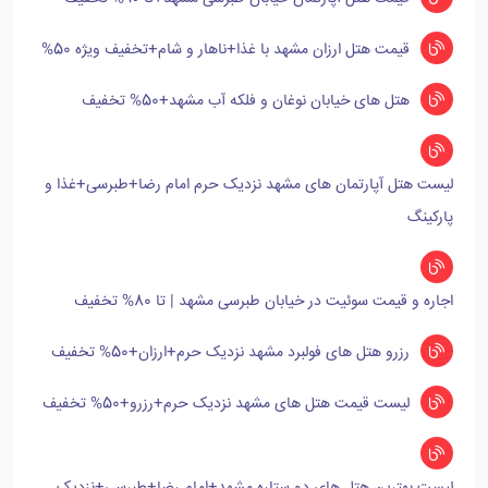
قیمت هتل ارزان مشهد با غذا+ناهار و شام+تخفیف ویژه 50%
هتل های خیابان نوغان و فلکه آب مشهد+50% تخفیف
لیست هتل آپارتمان های مشهد نزدیک حرم امام رضا+طبرسی+غذا و
پارکینگ
اجاره و قیمت سوئیت در خیابان طبرسی مشهد | تا 80% تخفیف
رزرو هتل های فولبرد مشهد نزدیک حرم+ارزان+50% تخفیف
لیست قیمت هتل های مشهد نزدیک حرم+رزرو+50% تخفیف