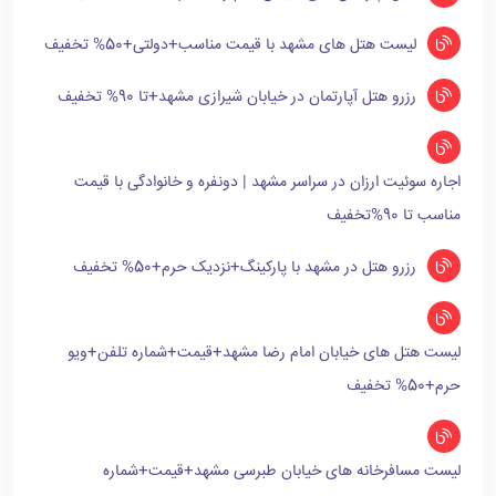
لیست هتل های مشهد با قیمت مناسب+دولتی+50% تخفیف
رزرو هتل آپارتمان در خیابان شیرازی مشهد+تا 90% تخفیف
اجاره سوئیت ارزان در سراسر مشهد | دونفره و خانوادگی با قیمت
مناسب تا 90%تخفیف
رزرو هتل در مشهد با پارکینگ+نزدیک حرم+50% تخفیف
لیست هتل های خیابان امام رضا مشهد+قیمت+شماره تلفن+ویو
حرم+50% تخفیف
لیست مسافرخانه های خیابان طبرسی مشهد+قیمت+شماره