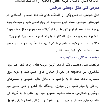
است که دنبال اقامت با هزینهٔ معقول و تجربهٔ آرام در سفر هستند.
معرفی کلی هتل دوستی سرخس
هتل دوستی سرخس یکی از اقامتگاه های شناخته شده و اقتصادی در
شهرستان سرخس است. این مجموعه در بلوار اصلی شهر و درست روبه
روی ترمینال مسافر این شهرستان قرار گرفته، به طوری که از لحظه ورود
به شهر تا رسیدن به محل اقامتتان تنها چند قدم فاصله دارید. این ویژگی
مکانی باعث می شود مسافران با کم ترین دغدغهٔ رفت وآمد در مسیر
سفر به مقصد خود استراحت کنند.
موقعیت مکانی و دسترسی ها
موقعیت هتل دوستی، یکی از مهم ترین مزیت های آن به شمار می رود.
قرارگیری این مجموعه در یکی از خیابان های اصلی شهر و روبه روی
ترمینال، باعث شده تا به راحتی به وسایل نقلیهٔ عمومی و مسیرهای
ارتباطی با مرکز شهر، بازار مرکزی، ایستگاه راه آهن و حتی مسیر مرز
باجگیران دسترسی داشته باشید. همین امر، این هتل را به گزینه ای
مناسب برای مسافران عبوری بین مشهد و مرزهای شمال شرقی تبدیل