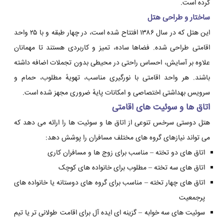
کرده است.
ساختار و طراحی هتل
این هتل که در سال ۱۳۸۶ افتتاح شده است، در چهار طبقه و با ۲۵ واحد
اقامتی طراحی شده. فضاها ساده، تمیز و کاربردی هستند تا مهمانان
علاوه بر آسایش، احساس راحتی در محیطی بدون تجملات اضافه داشته
باشند. هر واحد اقامتی با نورگیری مناسب، تهویهٔ مطلوب، حمام و
سرویس بهداشتی اختصاصی و امکانات پایهٔ ضروری مجهز شده است.
اتاق ها و سوئیت های اقامتی
هتل دوستی سرخس تنوعی از اتاق ها و سوئیت ها را ارائه می دهد که
می تواند نیازهای گروه های مختلف مسافران را پوشش دهد:
اتاق های دو تخته – مناسب برای زوج ها و مسافران کاری
اتاق های سه تخته – مطلوب برای خانواده های کوچک
اتاق های چهار تخته – مناسب برای گروه های دوستانه یا خانواده های
پرجمعیت
سوئیت های سه خوابه – گزینه ای ایده آل برای اقامت طولانی تر یا تیم