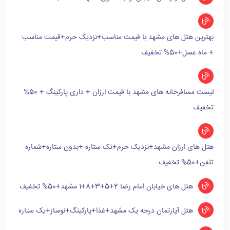
بهترین هتل های مشهد با قیمت مناسب+نزدیک حرم+قیمت مناسب
+ ماه عسل+50% تخفیف
لیست مسافرخانه های مشهد با قیمت ارزان + داری پارکینگ + 50%
تخفیف
هتل های ارزان مشهد+نزدیک حرم+تک ستاره +بدون ستاره+شماره
تلفن+50% تخفیف
هتل های خیابان امام رضا 2+5+3+8+1 مشهد+50% تخفیف
هتل آپارتمان درجه یک مشهد+غذا+پارکینگ+نوساز+یک ستاره