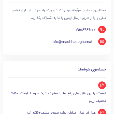
مسافرین محترم: هرگونه سوال انتقاد و پیشنهاد خود را از طرق تماس
تلفی و یا از طریق ارسال ایمیل با ما به اشتراک بگذارید
09156469002
info@mashhadeghamat.ir
جستجوی هوشمند
لیست بهترین هتل های پنج ستاره مشهد نزدیک حرم + قیمت+50%
تخفیف رزرو
هتل آپارتمان خیابان نواب صفوی مشهد+فلکه آب