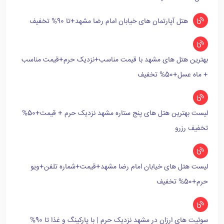
هتل آپارتمان های خیابان امام رضا مشهد+تا 90% تخفیف
بهترین هتل های مشهد با قیمت مناسب+نزدیک حرم+قیمت مناسب
+ ماه عسل+50% تخفیف
لیست بهترین هتل های پنج ستاره مشهد نزدیک حرم + قیمت+50%
تخفیف رزرو
لیست هتل های خیابان امام رضا مشهد+قیمت+شماره تلفن+ویو
حرم+50% تخفیف
سوئیت های ارزان در مشهد نزدیک حرم | با پارکینگ و غذا تا 90%