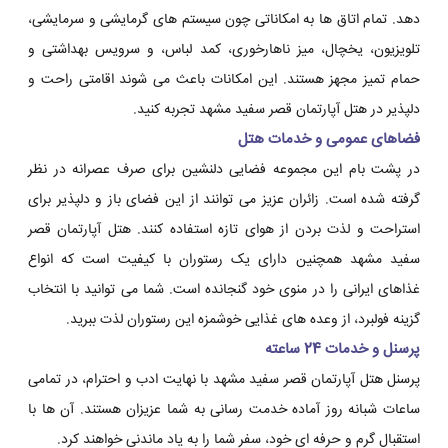
دهد. تمام اتاق ها به امکاناتی چون سیستم های گرمایشی و سرمایشی،
تلویزیون، یخچال، میز ناهارخوری، کمد لباس، و سرویس بهداشتی و
حمام تمیز مجهز هستند. این امکانات باعث می شوند اقامتی راحت و
دلپذیر در هتل آپارتمان قصر سفید مشهد تجربه کنید.
فضاهای عمومی و خدمات هتل
در پشت بام این مجموعه فضایی دلنشین برای صرف عصرانه در نظر
گرفته شده است. زائران عزیز می توانند از این فضای باز و دلپذیر برای
استراحت و لذت بردن از هوای تازه استفاده کنند. هتل آپارتمان قصر
سفید مشهد همچنین دارای یک رستوران با کیفیت است که انواع
غذاهای ایرانی را در منوی خود گنجانده است. شما می توانید با انتخاب
گزینه فولبرد، از وعده های غذایی خوشمزه این رستوران لذت ببرید.
پرسنل و خدمات 24 ساعته
پرسنل هتل آپارتمان قصر سفید مشهد با نهایت ادب و احترام، در تمامی
ساعات شبانه روز آماده خدمت رسانی به شما عزیزان هستند. آن ها با
استقبال گرم و حرفه ای خود، سفر شما را به یاد ماندنی خواهند کرد.