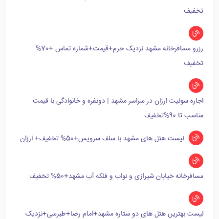
تخفیف
رزرو مسافرخانه مشهد نزدیک حرم+قیمت+شماره تماس +70%
تخفیف
اجاره سوئیت ارزان در سراسر مشهد | دونفره و خانوادگی با قیمت
مناسب تا 90%تخفیف
لیست هتل های مشهد با سلف سرویس+50% تخفیف+ ارزان
مسافرخانه خیابان شیرازی و نواب و فلکه آب مشهد+50% تخفیف
لیست بهترین هتل های دو ستاره مشهد+امام رضا+طبرسی+نزدیک