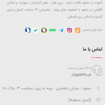
آسوده در مشهد اقامت کنید . رزرو هتل ، هتل آپارتمان ، سوئیت و اماکن
اقامتی در مشهد با تخفیف های ویژه . پشتیبانی ۲۴ ساعته، کنسلی بدون
کارمزد و امکان رزرو قسطی
شبکه های اجتماعی:
تماس با ما
24/7 تماس با خدمات
‪09156469002
مشهد - میدان راهنمایی - روبه به روی دستغیب 3- پلاک 18
[ایمیل محفوظ]