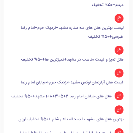
مردم+50% تخفیف
لیست بهترین هتل های سه ستاره مشهد+نزدیک حرم+امام رضا
طبرسی+50% تخفیف
هتل تمیز و قیمت مناسب در مشهد+تمیزترین ها+50% تخفیف
قیمت هتل آپارتمان لوکس مشهد+نزدیک حرم+خیابان امام رضا
هتل های خیابان امام رضا 2+5+3+8+1 مشهد+50% تخفیف
بهترین هتل های مشهد با صبحانه ناهار شام +50% تخفیف ارزان