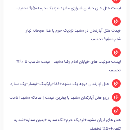
لیست هتل های خیابان شیرازی مشهد+نزدیک حرم+50% تخفیف
قیمت هتل آپارتمان در مشهد نزدیک حرم با غذا صبحانه نهار
شام+50% تخفیف
لیست سوئیت های خیابان امام رضا مشهد | قیمت مناسب تا 90%
تخفیف
هتل آپارتمان درجه یک مشهد+غذا+پارکینگ+نوساز+یک ستاره
رزرو هتل آپارتمان مشهد با بهترین قیمت | سامانه مشهد اقامت
هتل های ارزان مشهد+نزدیک حرم+تک ستاره +بدون ستاره+شماره
تلفن+50% تخفیف