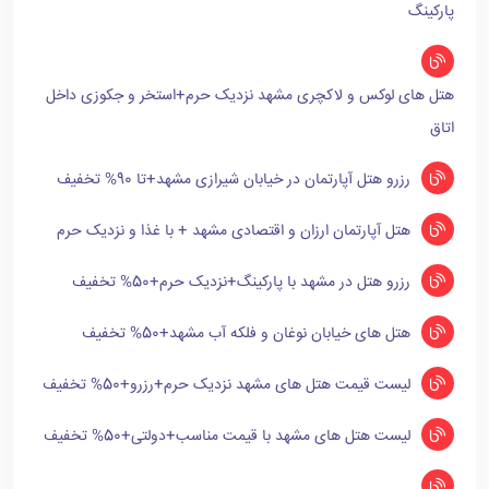
پارکینگ
هتل های لوکس و لاکچری مشهد نزدیک حرم+استخر و جکوزی داخل
اتاق
رزرو هتل آپارتمان در خیابان شیرازی مشهد+تا 90% تخفیف
هتل آپارتمان ارزان و اقتصادی مشهد + با غذا و نزدیک حرم
رزرو هتل در مشهد با پارکینگ+نزدیک حرم+50% تخفیف
هتل های خیابان نوغان و فلکه آب مشهد+50% تخفیف
لیست قیمت هتل های مشهد نزدیک حرم+رزرو+50% تخفیف
لیست هتل های مشهد با قیمت مناسب+دولتی+50% تخفیف