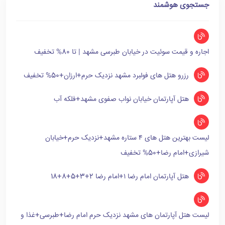
جستجوی هوشمند
اجاره و قیمت سوئیت در خیابان طبرسی مشهد | تا 80% تخفیف
رزرو هتل های فولبرد مشهد نزدیک حرم+ارزان+50% تخفیف
هتل آپارتمان خیابان نواب صفوی مشهد+فلکه آب
لیست بهترین هتل های ۴ ستاره مشهد+نزدیک حرم+خیابان
شیرازی+امام رضا+50% تخفیف
هتل آپارتمان امام رضا ۱+امام رضا 2+3+5+8+18
لیست هتل آپارتمان های مشهد نزدیک حرم امام رضا+طبرسی+غذا و