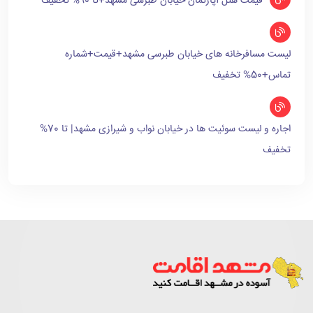
قیمت هتل آپارتمان خیابان طبرسی مشهد+تا 90% تخفیف
لیست مسافرخانه های خیابان طبرسی مشهد+قیمت+شماره
تماس+50% تخفیف
اجاره و لیست سوئیت ها در خیابان نواب و شیرازی مشهد| تا 70%
تخفیف