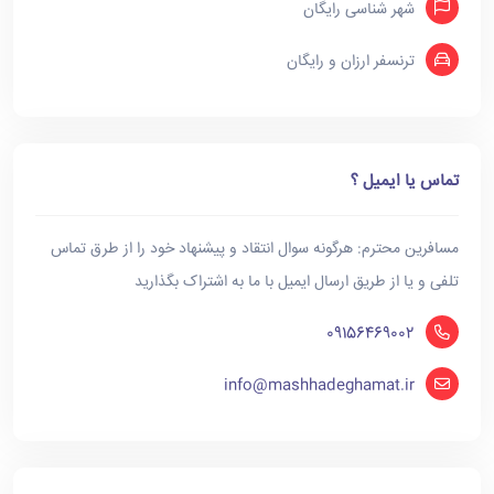
شهر شناسی رایگان
ترنسفر ارزان و رایگان
تماس یا ایمیل ؟
مسافرین محترم: هرگونه سوال انتقاد و پیشنهاد خود را از طرق تماس
تلفی و یا از طریق ارسال ایمیل با ما به اشتراک بگذارید
09156469002
info@mashhadeghamat.ir