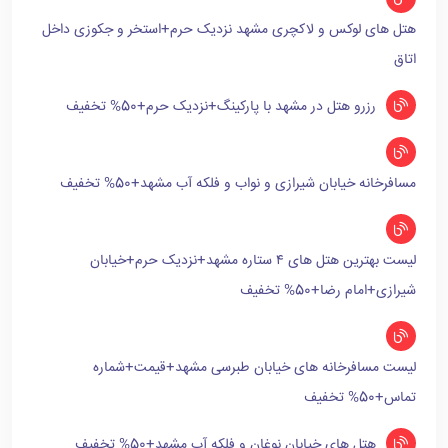
هتل های لوکس و لاکچری مشهد نزدیک حرم+استخر و جکوزی داخل
اتاق
رزرو هتل در مشهد با پارکینگ+نزدیک حرم+50% تخفیف
مسافرخانه خیابان شیرازی و نواب و فلکه آب مشهد+50% تخفیف
لیست بهترین هتل های ۴ ستاره مشهد+نزدیک حرم+خیابان
شیرازی+امام رضا+50% تخفیف
لیست مسافرخانه های خیابان طبرسی مشهد+قیمت+شماره
تماس+50% تخفیف
هتل های خیابان نوغان و فلکه آب مشهد+50% تخفیف