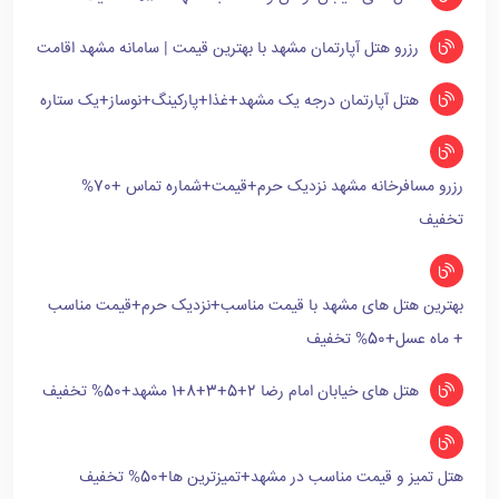
رزرو هتل آپارتمان مشهد با بهترین قیمت | سامانه مشهد اقامت
هتل آپارتمان درجه یک مشهد+غذا+پارکینگ+نوساز+یک ستاره
رزرو مسافرخانه مشهد نزدیک حرم+قیمت+شماره تماس +70%
تخفیف
بهترین هتل های مشهد با قیمت مناسب+نزدیک حرم+قیمت مناسب
+ ماه عسل+50% تخفیف
هتل های خیابان امام رضا 2+5+3+8+1 مشهد+50% تخفیف
هتل تمیز و قیمت مناسب در مشهد+تمیزترین ها+50% تخفیف