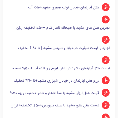
هتل آپارتمان خیابان نواب صفوی مشهد+فلکه آب
بهترین هتل های مشهد با صبحانه ناهار شام +50% تخفیف ارزان
اجاره و قیمت سوئیت در خیابان طبرسی مشهد | تا 80% تخفیف
لیست هتل آپارتمان مشهد در بلوار طبرسی و فلکه آب + 50% تخفیف
رزرو هتل آپارتمان در خیابان شیرازی مشهد+تا 90% تخفیف
قیمت هتل ارزان مشهد با غذا+ناهار و شام+تخفیف ویژه 50%
لیست هتل های مشهد با سلف سرویس+50% تخفیف+ ارزان