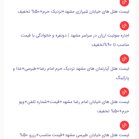
لیست هتل های خیابان شیرازی مشهد+نزدیک حرم+50% تخفیف
اجاره سوئیت ارزان در سراسر مشهد | دونفره و خانوادگی با قیمت
مناسب تا 90%تخفیف
لیست هتل آپارتمان های مشهد نزدیک حرم امام رضا+طبرسی+غذا و
پارکینگ
لیست هتل های خیابان امام رضا مشهد+قیمت+شماره تلفن+ویو
حرم+50% تخفیف
لیست هتل های خیابان طبرسی مشهد+قیمت مناسب+رزرو 50%