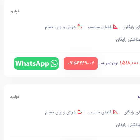
فولبرد
ی رایگان
فضای مناسب
دوش و وان حمام
هداشتی رایگان
1,518,000
‪09156469002‬
تومان/هر شب
ه
فولبرد
ی رایگان
فضای مناسب
دوش و وان حمام
هداشتی رایگان