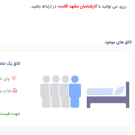
رزرو، می توانید با
کارشناسان مشهد اقامت
در ارتباط باشید.
اتاق های موجود
اتاق یک تخت
وای فا
لوازم ب
جهت قیمت د