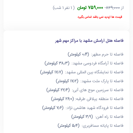
759,000 تومان
از
829,000
( 1 نفر 1 شب)
قیمت ها آپدید نمی باشد تماس بگیرد
فاصله هتل آرامش مشهد با مراکز مهم شهر
فاصله تا حرم مطهر:
(۰٫4 کیلومتر)
فاصله تا آرامگاه فردوسی مشهد:
(۳۸٫۳ کیلومتر)
فاصله تا نمایشگاه بین المللی مشهد:
(۱۷٫۷ کیلومتر)
فاصله تا پارک ملت مشهد:
(۱۷٫۲ کیلومتر)
فاصله تا سرزمین موج های آبی:
(۲۲٫۴ کیلومتر)
فاصله تا منطقه ییلاقی طرقبه:
(۲۶٫۰ کیلومتر)
فاصله تا فرودگاه شهید هاشمی نژاد:
(۷٫۶ کیلومتر)
فاصله تا راه آهن:
(۳٫۹ کیلومتر)
فاصله تا پایانه مسافربری:
(۵٫۴ کیلومتر)