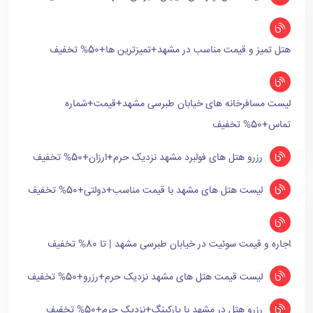
هتل تمیز و قیمت مناسب در مشهد+تمیزترین ها+50% تخفیف
لیست مسافرخانه های خیابان طبرسی مشهد+قیمت+شماره
تماس+50% تخفیف
رزرو هتل های فولبرد مشهد نزدیک حرم+ارزان+50% تخفیف
لیست هتل های مشهد با قیمت مناسب+دولتی+50% تخفیف
اجاره و قیمت سوئیت در خیابان طبرسی مشهد | تا 80% تخفیف
لیست قیمت هتل های مشهد نزدیک حرم+رزرو+50% تخفیف
رزرو هتل در مشهد با پارکینگ+نزدیک حرم+50% تخفیف