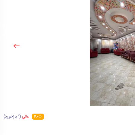
عالی
(1 بازخورد)
4.0