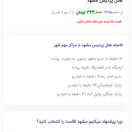
هتل پردیس مشهد
364,000 تومان
از
395,000
( 1 نفر 1 شب)
قیمت ها آپدید نمی باشد تماس بگیرد
فاصله هتل پردیس مشهد با مراکز مهم شهر
۱۲ دقیقه تا حرم مطهر رضوی به صورت پیاده
آرامگاه نادر افشار15 دقیقه پیاده
حرم امام رضا7 دقیقه با خودرو
پارک کوهسنگی13 دقیقه با خودرو
پارک جنگلی وکیل آباد30 دقیقه با خودرو
چرا پیشنهاد میکنیم مشهد اقامت را انتخاب کنید؟