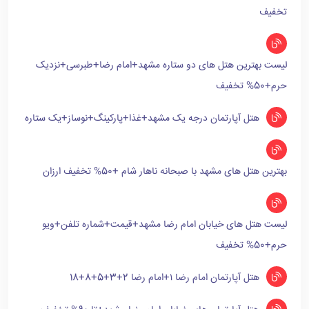
تخفیف
لیست بهترین هتل های دو ستاره مشهد+امام رضا+طبرسی+نزدیک
حرم+50% تخفیف
هتل آپارتمان درجه یک مشهد+غذا+پارکینگ+نوساز+یک ستاره
بهترین هتل های مشهد با صبحانه ناهار شام +50% تخفیف ارزان
لیست هتل های خیابان امام رضا مشهد+قیمت+شماره تلفن+ویو
حرم+50% تخفیف
هتل آپارتمان امام رضا ۱+امام رضا 2+3+5+8+18