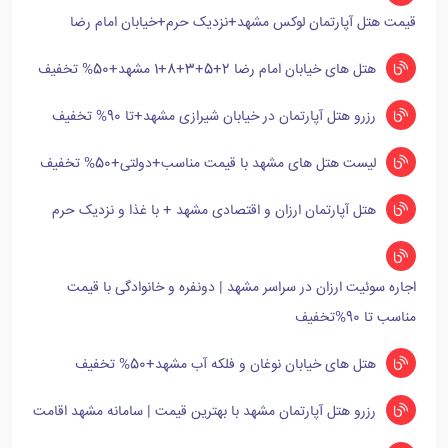
قیمت هتل آپارتمان لوکس مشهد+نزدیک حرم+خیابان امام رضا
هتل های خیابان امام رضا 2+5+3+8+1 مشهد+50% تخفیف
رزرو هتل آپارتمان در خیابان شیرازی مشهد+تا 90% تخفیف
لیست هتل های مشهد با قیمت مناسب+دولتی+50% تخفیف
هتل آپارتمان ارزان و اقتصادی مشهد + با غذا و نزدیک حرم
اجاره سوئیت ارزان در سراسر مشهد | دونفره و خانوادگی با قیمت
مناسب تا 90%تخفیف
هتل های خیابان نوغان و فلکه آب مشهد+50% تخفیف
رزرو هتل آپارتمان مشهد با بهترین قیمت | سامانه مشهد اقامت