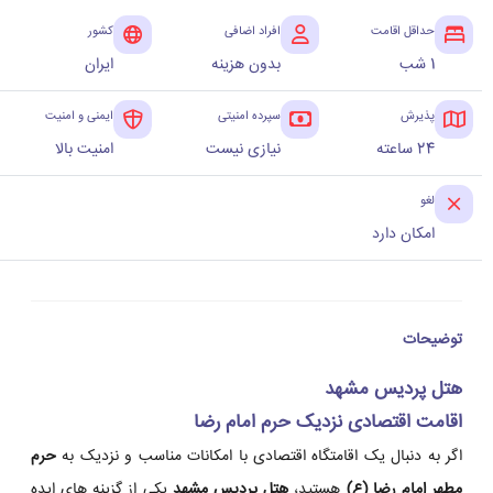
حداقل اقامت
افراد اضافی
کشور
1 شب
بدون هزینه
ایران
پذیرش
سپرده امنیتی
ایمنی و امنیت
24 ساعته
نیازی نیست
امنیت بالا
لغو
امکان دارد
توضیحات
هتل پردیس مشهد
اقامت اقتصادی نزدیک حرم امام رضا
اگر به دنبال یک اقامتگاه اقتصادی با امکانات مناسب و نزدیک به
حرم
مطهر امام رضا (ع)
هستید،
هتل پردیس مشهد
یکی از گزینه های ایده