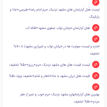
لیست هتل آپارتمان های مشهد نزدیک حرم امام رضا+طبرسی+غذا و
پارکینگ
هتل آپارتمان خیابان نواب صفوی مشهد+فلکه آب
اجاره و لیست سوئیت ها در خیابان نواب و شیرازی مشهد| تا 70%
تخفیف
لیست قیمت هتل های مشهد نزدیک حرم+رزرو+50% تخفیف
قیمت هتل ارزان مشهد با غذا+ناهار و شام+تخفیف ویژه 50%
بهترین هتل آپارتمانهای مشهد نزدیک حرم خوب و تمیز از نظر
مردم+50% تخفیف