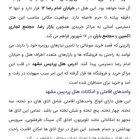
آل شما خواهد بود. این هتل در
خیابان امام رضا ۱۲
قرار دارد و تنها ۱۲
دقیقه پیاده تا حرم فاصله دارد. موقعیت مکانی مناسب این هتل
دسترسی آسانی به مراکز خریدی همچون
بازار رضا
،
مجتمع تجاری
آکسین
و
مجتمع باران
در ۱۷ شهریور فراهم می کند.
زائرینی که قصد خرید سوغاتی یا تامین نیازهای روزمره خود را دارند، می
توانند به راحتی به فروشگاه ها و بازارهای متعدد اطراف هتل و خیابان
امام رضا دسترسی پیدا کنند.
آدرس هتل پردیس مشهد
در قلب این
مراکز خرید و فروشگاه ها قرار گرفته که این امر سبب سهولت در رفت و
آمد و خرید برای مسافران شده است.
واحدهای اقامتی و امکانات هتل پردیس مشهد
این هتل دارای انواع واحدهای اقامتی شامل اتاق های دو تخته، سه
تخته، چهار تخته، پنج تخته و شش تخته می باشد. تمامی این اتاق ها
مجهز به امکاناتی مانند تلویزیون، اجاق گاز، سینک ظرفشویی، سرویس
بهداشتی و حمام هستند. این تنوع در نوع اتاق ها امکان اقامت راحت
برای افراد و خانواده ها با تعداد نفرات مختلف را فراهم می کند.