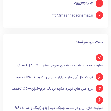
09156469002
info@mashhadeghamat.ir
جستجوی هوشمند
اجاره و قیمت سوئیت در خیابان طبرسی مشهد | تا 80% تخفیف
قیمت هتل آپارتمان خیابان طبرسی مشهد+تا 90% تخفیف
رزرو هتل های فولبرد مشهد نزدیک حرم+ارزان+50% تخفیف
سوئیت های ارزان در مشهد نزدیک حرم | با پارکینگ و غذا تا 90%