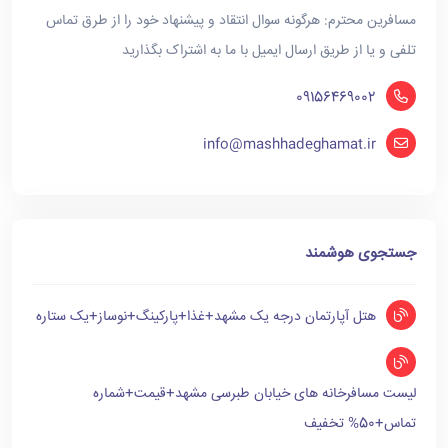
مسافرین محترم: هرگونه سوال انتقاد و پیشنهاد خود را از طرق تماس
تلفی و یا از طریق ارسال ایمیل با ما به اشتراک بگذارید
09156469002
info@mashhadeghamat.ir
جستجوی هوشمند
هتل آپارتمان درجه یک مشهد+غذا+پارکینگ+نوساز+یک ستاره
لیست مسافرخانه های خیابان طبرسی مشهد+قیمت+شماره
تماس+50% تخفیف