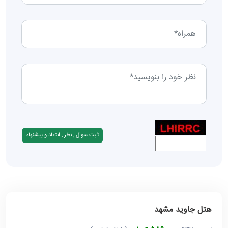
هتل جاوید مشهد