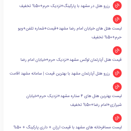
رزرو هتل در مشهد با پارکینگ+نزدیک حرم+50% تخفیف
لیست هتل های خیابان امام رضا مشهد+قیمت+شماره تلفن+ویو
حرم+50% تخفیف
قیمت هتل آپارتمان لوکس مشهد+نزدیک حرم+خیابان امام رضا
رزرو هتل آپارتمان مشهد با بهترین قیمت | سامانه مشهد اقامت
لیست بهترین هتل های ۴ ستاره مشهد+نزدیک حرم+خیابان
شیرازی+امام رضا+50% تخفیف
لیست مسافرخانه های مشهد با قیمت ارزان + داری پارکینگ + 50%