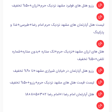
رزرو هتل های فولبرد مشهد نزدیک حرم+ارزان+50% تخفیف
لیست هتل آپارتمان های مشهد نزدیک حرم امام رضا+طبرسی+غذا و
پارکینگ
هتل های ارزان مشهد+نزدیک حرم+تک ستاره +بدون ستاره+شماره
تلفن+50% تخفیف
رزرو هتل آپارتمان در خیابان شیرازی مشهد+تا 90% تخفیف
لیست قیمت هتل های مشهد نزدیک حرم+رزرو+50% تخفیف
هتل آپارتمان امام رضا ۱+امام رضا 2+3+5+8+18