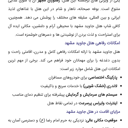
یکی از ویژگی های برجسته این هتل،
رستوران مجهز
آن با منوی غذایی
متنوع است. بوفه صبحانه، ناهار و شام در این هتل با غذاهای لذیذ
ایرانی و بین المللی، سلیقه های مختلف را پوشش می دهد. همچنین،
کافی شاپ هتل جاوید مشهد با محیطی آرام و دلنشین، مکانی ایده آل
برای استراحت و لذت بردن از نوشیدنی ها و دسرهای خوشمزه است.
امکانات رفاهی هتل جاوید مشهد
هتل جاوید مشهد با ارائه امکانات رفاهی کامل و مدرن، اقامتی راحت و
بدون دغدغه را برای مهمانان خود فراهم می کند. برخی از مهم ترین
امکانات این هتل شامل موارد زیر است:
پارکینگ اختصاصی
برای خودروهای مسافران
لاندری (خشک شویی)
با خدمات سریع و باکیفیت
سیستم های سرمایش و گرمایش
پیشرفته برای تنظیم دمای مناسب
اینترنت وایرلس پرسرعت
در تمامی نقاط هتل
مزایای اقامت در هتل جاوید مشهد
موقعیت مکانی عالی:
نزدیکی به حرم امام رضا (ع) و دسترسی آسان به