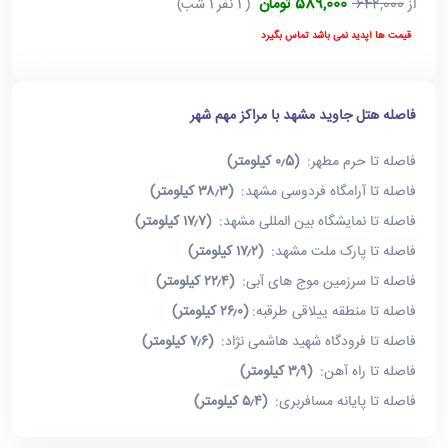
589,000 تومان
از
642,000
( 1 نفر 1 شب)
قیمت ها آپدید نمی باشد تماس بگیرد
فاصله هتل جاوید مشهد با مراکز مهم شهر
فاصله تا حرم مطهر:
(۰٫5 کیلومتر)
فاصله تا آرامگاه فردوسی مشهد:
(۳۸٫۳ کیلومتر)
فاصله تا نمایشگاه بین المللی مشهد:
(۱۷٫۷ کیلومتر)
فاصله تا پارک ملت مشهد:
(۱۷٫۲ کیلومتر)
فاصله تا سرزمین موج های آبی:
(۲۲٫۴ کیلومتر)
فاصله تا منطقه ییلاقی طرقبه:
(۲۶٫۰ کیلومتر)
فاصله تا فرودگاه شهید هاشمی نژاد:
(۷٫۶ کیلومتر)
فاصله تا راه آهن:
(۳٫۹ کیلومتر)
فاصله تا پایانه مسافربری:
(۵٫۴ کیلومتر)