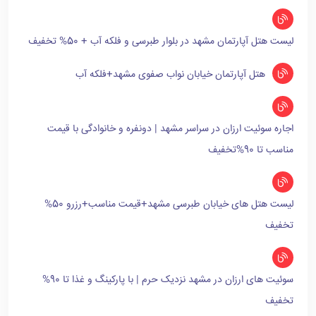
لیست هتل آپارتمان مشهد در بلوار طبرسی و فلکه آب + 50% تخفیف
هتل آپارتمان خیابان نواب صفوی مشهد+فلکه آب
اجاره سوئیت ارزان در سراسر مشهد | دونفره و خانوادگی با قیمت
مناسب تا 90%تخفیف
لیست هتل های خیابان طبرسی مشهد+قیمت مناسب+رزرو 50%
تخفیف
سوئیت های ارزان در مشهد نزدیک حرم | با پارکینگ و غذا تا 90%
تخفیف