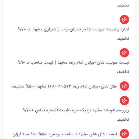
تخفیف
اجاره و لیست سوئیت ها در خیابان نواب و شیرازی مشهد| تا 70%
تخفیف
لیست سوئیت های خیابان امام رضا مشهد | قیمت مناسب تا 90%
تخفیف
هتل های خیابان امام رضا 2+5+3+8+1 مشهد+50% تخفیف
رزرو مسافرخانه مشهد نزدیک حرم+قیمت+شماره تماس +70%
تخفیف
لیست هتل های مشهد با سلف سرویس+50% تخفیف+ ارزان