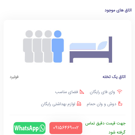
اتاق های موجود
اتاق یک تخته
فولبرد
وای فای رایگان
فضای مناسب
دوش و وان حمام
لوازم بهداشتی رایگان
جهت قیمت دقیق تماس
‪09156469002‬
گرفته شود