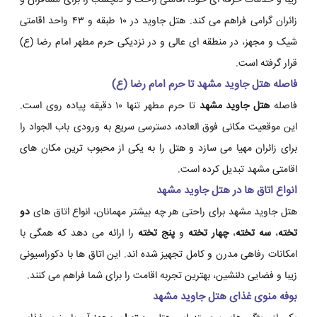
زیبا و خدمات حرفه ای خود، اقامتی راحت و دلچسب را برای مسافران و
زائران گرامی فراهم می کند. هتل جاوید در ۱۰ طبقه و ۴۳ واحد اقامتی
شیک و مجهز، در منطقه ای عالی و در نزدیکی حرم مطهر امام رضا (ع)
قرار گرفته است.
فاصله هتل جاوید مشهد تا حرم امام رضا (ع)
فاصله
هتل جاوید مشهد
تا حرم مطهر تنها ۱۰ دقیقه پیاده روی است.
این موقعیت مکانی فوق العاده، دسترسی سریع به ورودی باب الجواد را
برای زائران مهیا می سازد و هتل را به یکی از محبوب ترین مکان های
اقامتی مشهد تبدیل کرده است.
انواع اتاق ها در هتل جاوید مشهد
هتل جاوید مشهد برای راحتی هر چه بیشتر مهمانان، انواع اتاق های
دو
تخته
،
سه تخته
،
چهار تخته
و
پنج تخته
را ارائه می دهد که همگی با
امکانات رفاهی مدرن و کامل تجهیز شده اند. این اتاق ها با دکوراسیونی
زیبا و فضایی دلنشین، بهترین تجربه اقامت را برای شما فراهم می کنند.
بوفه منوی غذای هتل جاوید مشهد