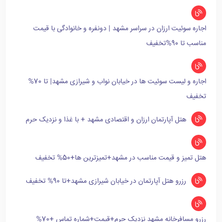
اجاره سوئیت ارزان در سراسر مشهد | دونفره و خانوادگی با قیمت
مناسب تا 90%تخفیف
اجاره و لیست سوئیت ها در خیابان نواب و شیرازی مشهد| تا 70%
تخفیف
هتل آپارتمان ارزان و اقتصادی مشهد + با غذا و نزدیک حرم
هتل تمیز و قیمت مناسب در مشهد+تمیزترین ها+50% تخفیف
رزرو هتل آپارتمان در خیابان شیرازی مشهد+تا 90% تخفیف
رزرو مسافرخانه مشهد نزدیک حرم+قیمت+شماره تماس +70%