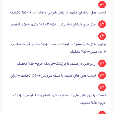
لیست هتل آپارتمان مشهد در بلوار طبرسی و فلکه آب + 50% تخفیف
هتل های خیابان امام رضا 2+5+3+8+1 مشهد+50% تخفیف
بهترین هتل های مشهد با قیمت مناسب+نزدیک حرم+قیمت مناسب
+ ماه عسل+50% تخفیف
رزرو هتل در مشهد با پارکینگ+نزدیک حرم+50% تخفیف
لیست هتل های مشهد با سلف سرویس+50% تخفیف+ ارزان
لیست بهترین هتل های دو ستاره مشهد+امام رضا+طبرسی+نزدیک
حرم+50% تخفیف