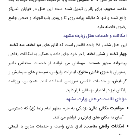
است که در سال ۱۳۹۴ تأسیس شده و با موقعیت استراتژیک خود، به یک
مقصد محبوب برای زائران تبدیل شده است. این هتل در خیابان اندرزگو
واقع شده و تنها ۵ دقیقه پیاده روی تا ورودی باب الجواد و صحن جامع
رضوی فاصله دارد.
امکانات و خدمات هتل زیارت مشهد
این هتل شامل ۲۸ واحد اقامتی است که اتاق های
دو تخته
،
سه تخته
،
چهار تخته
و
شش تخته
را در خود جای داده و همگی به امکانات رفاهی
پیشرفته مجهز هستند. مهمانان می توانند از خدمات مختلفی نظیر
رستوران با
منوی غذایی متنوع
، اینترنت وایرلس، سیستم های سرمایش و
گرمایش، و خدمات تاکسی سرویس استفاده کنند. همچنین، روزنامه
رایگان نیز در اختیار مهمانان قرار دارد.
مزایای اقامت در هتل زیارت مشهد
موقعیت مکانی عالی:
نزدیکی به حرم مطهر امام رضا (ع) که دسترسی
آسان به مکان های زیارتی را فراهم می کند.
امکانات رفاهی مناسب:
اتاق های راحت و خدمات مدرن با قیمتی