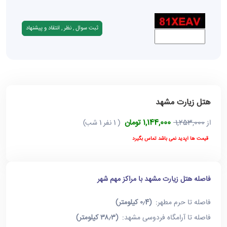
هتل زیارت مشهد
1,144,000 تومان
از
1,253,000
( 1 نفر 1 شب)
قیمت ها آپدید نمی باشد تماس بگیرد
فاصله هتل زیارت مشهد با مراکز مهم شهر
فاصله تا حرم مطهر:
(۰٫4 کیلومتر)
فاصله تا آرامگاه فردوسی مشهد:
(۳۸٫۳ کیلومتر)