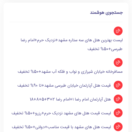
جستجوی هوشمند
لیست بهترین هتل های سه ستاره مشهد+نزدیک حرم+امام رضا
طبرسی+50% تخفیف
مسافرخانه خیابان شیرازی و نواب و فلکه آب مشهد+50% تخفیف
قیمت هتل آپارتمان خیابان طبرسی مشهد+تا 90% تخفیف
هتل آپارتمان امام رضا ۱+امام رضا 2+3+5+8+18
لیست قیمت هتل های مشهد نزدیک حرم+رزرو+50% تخفیف
لیست هتل های مشهد با قیمت مناسب+دولتی+50% تخفیف