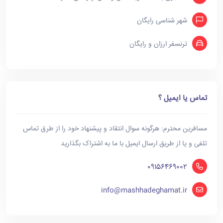
شهر شناسی رایگان
ترنسفر ارزان و رایگان
تماس یا ایمیل ؟
مسافرین محترم: هرگونه سوال انتقاد و پیشنهاد خود را از طرق تماس
تلفی و یا از طریق ارسال ایمیل با ما به اشتراک بگذارید
09156469002
info@mashhadeghamat.ir