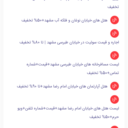
تخفیف
هتل های خیابان نوغان و فلکه آب مشهد+50% تخفیف
اجاره و قیمت سوئیت در خیابان طبرسی مشهد | تا 80% تخفیف
لیست مسافرخانه های خیابان طبرسی مشهد+قیمت+شماره
تماس+50% تخفیف
هتل آپارتمان های خیابان امام رضا مشهد+تا 90% تخفیف
لیست هتل های خیابان امام رضا مشهد+قیمت+شماره تلفن+ویو
حرم+50% تخفیف