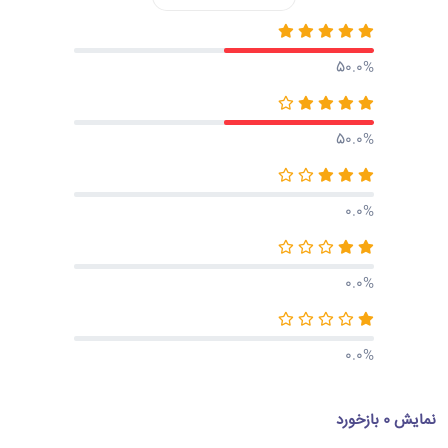
50.0%
50.0%
0.0%
0.0%
0.0%
نمایش 0 بازخورد