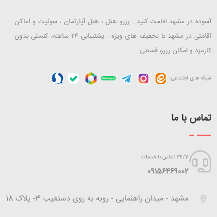
آسوده در مشهد اقامت کنید . رزرو هتل ، هتل آپارتمان ، سوئیت و اماکن
اقامتی در مشهد با تخفیف های ویژه . پشتیبانی ۲۴ ساعته، کنسلی بدون
کارمزد و امکان رزرو قسطی
شبکه های اجتماعی:
تماس با ما
24/7 تماس با خدمات
‪09156469002
مشهد - میدان راهنمایی - روبه به روی دستغیب 3- پلاک 18