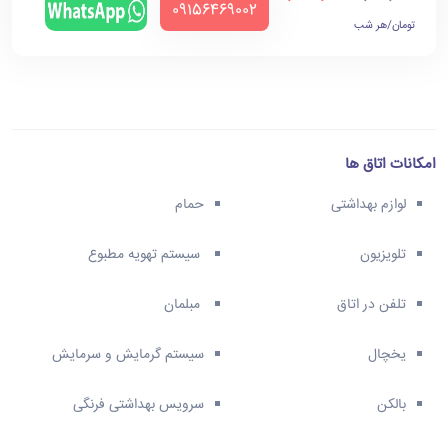
‪09156469002‬
تومان/هر شب
امکانات اتاق ها
لوازم بهداشتی
حمام
تلویزیون
سیستم تهویه مطبوع
تلفن در اتاق
مبلمان
یخچال
سیستم گرمایش و سرمایش
بالکن
سرویس بهداشتی فرنگی