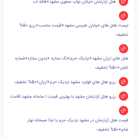
هتل آپارتمان خیابان نواب صفوی مشهد+فلکه آب
لیست هتل های خیابان طبرسی مشهد+قیمت مناسب+رزرو 50%
تخفیف
هتل های ارزان مشهد+نزدیک حرم+تک ستاره +بدون ستاره+شماره
تلفن+50% تخفیف
رزرو هتل های فولبرد مشهد نزدیک حرم+ارزان+50% تخفیف
رزرو هتل آپارتمان مشهد با بهترین قیمت | سامانه مشهد اقامت
قیمت هتل آپارتمان در مشهد نزدیک حرم با غذا صبحانه نهار
شام+50% تخفیف