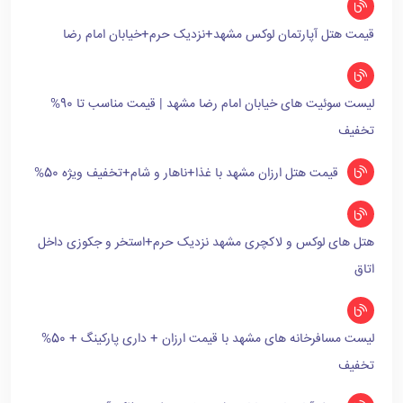
قیمت هتل آپارتمان لوکس مشهد+نزدیک حرم+خیابان امام رضا
لیست سوئیت های خیابان امام رضا مشهد | قیمت مناسب تا 90%
تخفیف
قیمت هتل ارزان مشهد با غذا+ناهار و شام+تخفیف ویژه 50%
هتل های لوکس و لاکچری مشهد نزدیک حرم+استخر و جکوزی داخل
اتاق
لیست مسافرخانه های مشهد با قیمت ارزان + داری پارکینگ + 50%
تخفیف