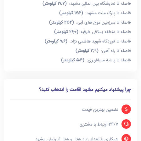
فاصله تا نمایشگاه بین المللی مشهد:
(۱۷٫۷ کیلومتر)
فاصله تا پارک ملت مشهد:
(۱۷٫۲ کیلومتر)
فاصله تا سرزمین موج های آبی:
(۲۲٫۴ کیلومتر)
فاصله تا منطقه ییلاقی طرقبه:
(۲۶٫۰ کیلومتر)
فاصله تا فرودگاه شهید هاشمی نژاد:
(۷٫۶ کیلومتر)
فاصله تا راه آهن:
(۳٫۹ کیلومتر)
فاصله تا پایانه مسافربری:
(۵٫۴ کیلومتر)
چرا پیشنهاد میکنیم مشهد اقامت را انتخاب کنید؟
تضمین بهترین قیمت
24/7 ارتباط با مشتری
همکاری با تعداد زیاد هتل و هتل آپارتمان مشهد