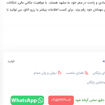
صادی و راحت در سفر خود به مشهد هستند. با موقعیت مکانی عالی، امکانات
همانان خود رقم بزند. برای کسب اطلاعات بیشتر یا رزرو اتاق، می توانید با
ه
فولبرد
ی رایگان
فضای مناسب
دوش و وان حمام
هداشتی رایگان
‪09156469002‬
قیق تماس گرفته شود