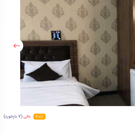
عالی
(7 بازخورد)
4.0