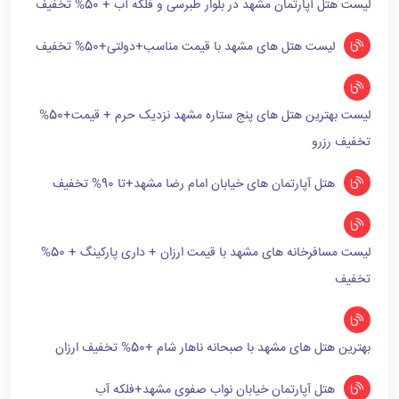
لیست هتل آپارتمان مشهد در بلوار طبرسی و فلکه آب + 50% تخفیف
لیست هتل های مشهد با قیمت مناسب+دولتی+50% تخفیف
لیست بهترین هتل های پنج ستاره مشهد نزدیک حرم + قیمت+50%
تخفیف رزرو
هتل آپارتمان های خیابان امام رضا مشهد+تا 90% تخفیف
لیست مسافرخانه های مشهد با قیمت ارزان + داری پارکینگ + 50%
تخفیف
بهترین هتل های مشهد با صبحانه ناهار شام +50% تخفیف ارزان
هتل آپارتمان خیابان نواب صفوی مشهد+فلکه آب