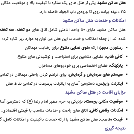
هتل ساکن مشهد
۳۵ دقیقه پیاده روی تا ورودی باب الجواد فاصله دارد.
امکانات و خدمات هتل ساکن مشهد
هتل ساکن مشهد دارای ۵۰ واحد اقامتی شامل اتاق های
دو تخته
،
سه تخته
شده اند. از جمله امکانات و خدمات این هتل می توان به موارد زیر اشاره کرد:
رستوران مجهز:
ارائه
منوی غذایی متنوع
برای رضایت مهمانان
کافی شاپ:
فضایی دلنشین برای استراحت و نوشیدنی های متنوع
پارکینگ:
فضای اختصاصی برای خودروهای مسافران
سیستم های سرمایش و گرمایش:
برای فراهم کردن راحتی مهمانان در تمام
اینترنت وایرلس:
دسترسی آسان به اینترنت پرسرعت در تمامی نقاط هتل
مزایای اقامت در هتل ساکن مشهد
موقعیت مکانی برجسته:
نزدیکی به حرم مطهر امام رضا (ع) که دسترسی آسان 
امکانات رفاهی کافی:
اتاق های راحت و خدمات مناسب با قیمتی اقتصادی.
قیمت مناسب:
هتل ساکن مشهد با ارائه خدمات باکیفیت و امکانات کامل، گز
نتیجه گیری