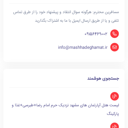
مسافرین محترم: هرگونه سوال انتقاد و پیشنهاد خود را از طرق تماس
تلفی و یا از طریق ارسال ایمیل با ما به اشتراک بگذارید
09156469002
info@mashhadeghamat.ir
جستجوی هوشمند
لیست هتل آپارتمان های مشهد نزدیک حرم امام رضا+طبرسی+غذا و
پارکینگ