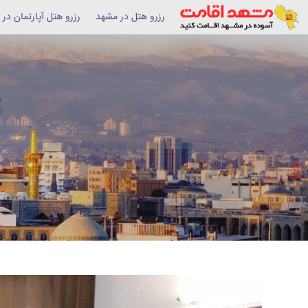
رزرو هتل در مشهد
رزرو هتل آپارتمان در