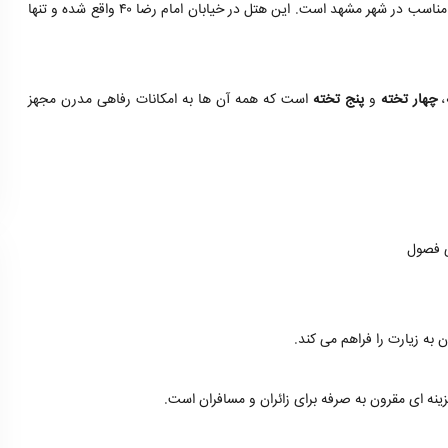
یکی از هتل های یک ستاره با کیفیت بالا و موقعیت مکانی مناسب در شهر مشهد است. این هتل در خیابان امام رضا ۴۰ واقع شده و تنها
،
چهار تخته
و
پنج تخته
است که همه آن ها به امکانات رفاهی مدرن مجهز
ی فصول
به زیارت را فراهم می کند.
ینه ای مقرون به صرفه برای زائران و مسافران است.