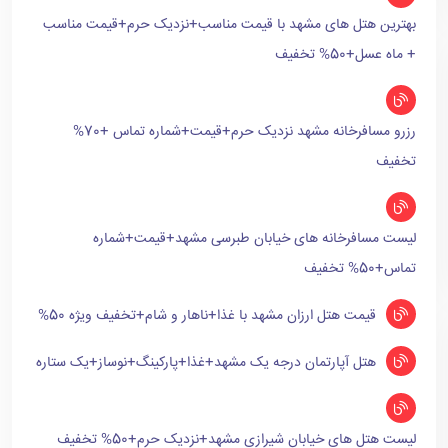
بهترین هتل های مشهد با قیمت مناسب+نزدیک حرم+قیمت مناسب
+ ماه عسل+50% تخفیف
رزرو مسافرخانه مشهد نزدیک حرم+قیمت+شماره تماس +70%
تخفیف
لیست مسافرخانه های خیابان طبرسی مشهد+قیمت+شماره
تماس+50% تخفیف
قیمت هتل ارزان مشهد با غذا+ناهار و شام+تخفیف ویژه 50%
هتل آپارتمان درجه یک مشهد+غذا+پارکینگ+نوساز+یک ستاره
لیست هتل های خیابان شیرازی مشهد+نزدیک حرم+50% تخفیف