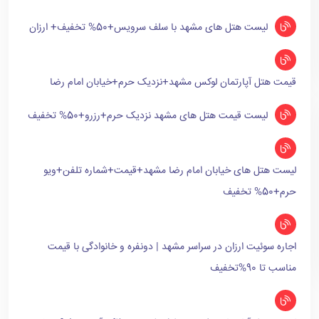
لیست هتل های مشهد با سلف سرویس+50% تخفیف+ ارزان
قیمت هتل آپارتمان لوکس مشهد+نزدیک حرم+خیابان امام رضا
لیست قیمت هتل های مشهد نزدیک حرم+رزرو+50% تخفیف
لیست هتل های خیابان امام رضا مشهد+قیمت+شماره تلفن+ویو
حرم+50% تخفیف
اجاره سوئیت ارزان در سراسر مشهد | دونفره و خانوادگی با قیمت
مناسب تا 90%تخفیف