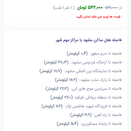
542,000 تومان
از
591,000
( 1 نفر 1 شب)
قیمت ها آپدید نمی باشد تماس بگیرد
فاصله هتل ساکن مشهد با مراکز مهم شهر
فاصله تا حرم مطهر:
(۰٫4 کیلومتر)
فاصله تا آرامگاه فردوسی مشهد:
(۳۸٫۳ کیلومتر)
فاصله تا نمایشگاه بین المللی مشهد:
(۱۷٫۷ کیلومتر)
فاصله تا پارک ملت مشهد:
(۱۷٫۲ کیلومتر)
فاصله تا سرزمین موج های آبی:
(۲۲٫۴ کیلومتر)
فاصله تا منطقه ییلاقی طرقبه:
(۲۶٫۰ کیلومتر)
فاصله تا فرودگاه شهید هاشمی نژاد:
(۷٫۶ کیلومتر)
فاصله تا راه آهن:
(۳٫۹ کیلومتر)
فاصله تا پایانه مسافربری:
(۵٫۴ کیلومتر)