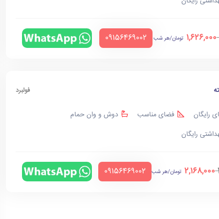
هداشتی رایگان
1,626,000
‪09156469002‬
تومان/هر شب
ه
فولبرد
ی رایگان
فضای مناسب
دوش و وان حمام
هداشتی رایگان
2,168,000
‪09156469002‬
تومان/هر شب