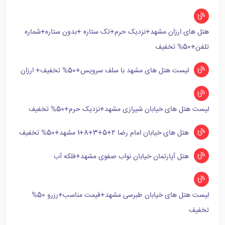
هتل های ارزان مشهد+نزدیک حرم+تک ستاره +بدون ستاره+شماره
تلفن+50% تخفیف
لیست هتل های مشهد با سلف سرویس+50% تخفیف+ ارزان
لیست هتل های خیابان شیرازی مشهد+نزدیک حرم+50% تخفیف
هتل های خیابان امام رضا 2+5+3+8+1 مشهد+50% تخفیف
هتل آپارتمان خیابان نواب صفوی مشهد+فلکه آب
لیست هتل های خیابان طبرسی مشهد+قیمت مناسب+رزرو 50%
تخفیف