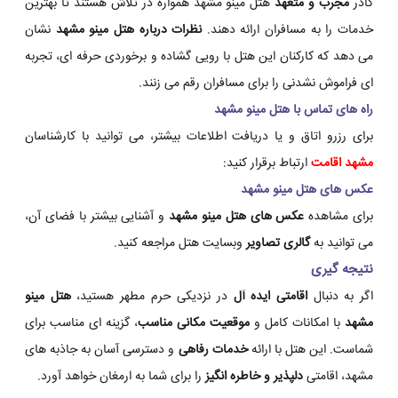
کادر
مجرب و متعهد
هتل مینو مشهد همواره در تلاش هستند تا بهترین
خدمات را به مسافران ارائه دهند.
نظرات درباره هتل مینو مشهد
نشان
می دهد که کارکنان این هتل با رویی گشاده و برخوردی حرفه ای، تجربه
ای فراموش نشدنی را برای مسافران رقم می زنند.
راه های تماس با هتل مینو مشهد
برای رزرو اتاق و یا دریافت اطلاعات بیشتر، می توانید با کارشناسان
مشهد اقامت
ارتباط برقرار کنید:
عکس های هتل مینو مشهد
برای مشاهده
عکس های هتل مینو مشهد
و آشنایی بیشتر با فضای آن،
می توانید به
گالری تصاویر
وبسایت هتل مراجعه کنید.
نتیجه گیری
اگر به دنبال
اقامتی ایده آل
در نزدیکی حرم مطهر هستید،
هتل مینو
مشهد
با امکانات کامل و
موقعیت مکانی مناسب
، گزینه ای مناسب برای
شماست. این هتل با ارائه
خدمات رفاهی
و دسترسی آسان به جاذبه های
مشهد، اقامتی
دلپذیر و خاطره انگیز
را برای شما به ارمغان خواهد آورد.