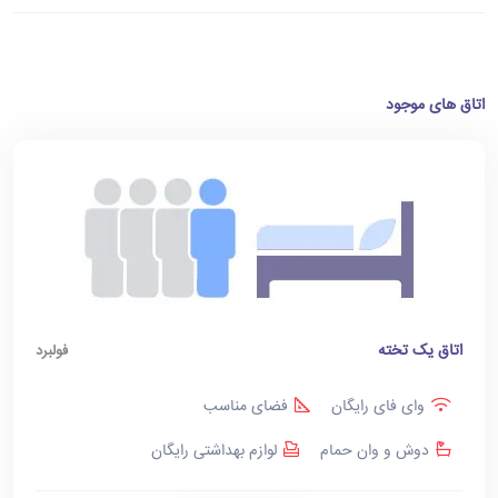
اتاق های موجود
اتاق یک تخته
فولبرد
وای فای رایگان
فضای مناسب
دوش و وان حمام
لوازم بهداشتی رایگان