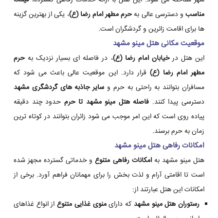
شهر شناخته می شود. این هتل با ارائه خدمات رفاهی گسترده،
قیمت
مناسب
و دسترسی عالی به
حرم مطهر امام رضا (ع)
، یکی از بهترین گزینه
ها برای اقامت زائرین و گردشگران است.
موقعیت مکانی هتل مینو مشهد
این هتل در
خیابان امام رضا (ع)
، در فاصله ای بسیار نزدیک به
حرم
مطهر امام رضا (ع)
قرار دارد. این موقعیت عالی باعث می شود که
مسافران بتوانند به راحتی به حرم و
سایر جاذبه های گردشگری مشهد
دسترسی پیدا کنند.
فاصله هتل مینو مشهد تا حرم
حدود چند دقیقه
پیاده روی است که این امر موجب می شود زائران بتوانند در کوتاه ترین
زمان به حرم برسند.
امکانات رفاهی هتل مینو مشهد
هتل مینو مشهد به
امکانات رفاهی متنوع
و خدماتی گسترده مجهز شده
است تا اقامتی آرام و لذت بخش را برای مهمانان فراهم آورد. برخی از
امکانات این هتل عبارتند از:
رستوران هتل مینو مشهد
که دارای
منوی غذایی متنوع
از انواع غذاهای