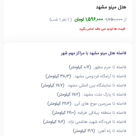
هتل مینو مشهد
1,596,000 تومان
از
1,750,000
( 1 نفر 1 شب)
قیمت ها آپدید نمی باشد تماس بگیرد
فاصله هتل مینو مشهد با مراکز مهم شهر
فاصله تا حرم مطهر:
(۰٫7 کیلومتر)
فاصله تا آرامگاه فردوسی مشهد:
(۳۸٫۳ کیلومتر)
فاصله تا نمایشگاه بین المللی مشهد:
(۱۷٫۷ کیلومتر)
فاصله تا پارک ملت مشهد:
(۱۷٫۲ کیلومتر)
فاصله تا سرزمین موج های آبی:
(۲۲٫۴ کیلومتر)
فاصله تا منطقه ییلاقی طرقبه:
(۲۶٫۰ کیلومتر)
فاصله تا فرودگاه شهید هاشمی نژاد:
(۷٫۶ کیلومتر)
فاصله تا راه آهن:
(۳٫۹ کیلومتر)