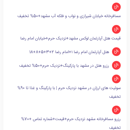
مسافرخانه خیابان شیرازی و نواب و فلکه آب مشهد+50% تخفیف
قیمت هتل آپارتمان لوکس مشهد+نزدیک حرم+خیابان امام رضا
هتل آپارتمان امام رضا ۱+امام رضا 2+3+5+8+18
رزرو هتل در مشهد با پارکینگ+نزدیک حرم+50% تخفیف
سوئیت های ارزان در مشهد نزدیک حرم | با پارکینگ و غذا تا 90%
تخفیف
رزرو مسافرخانه مشهد نزدیک حرم+قیمت+شماره تماس +70%
تخفیف