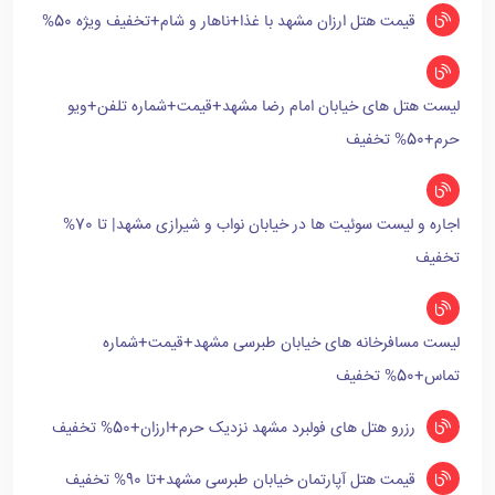
قیمت هتل ارزان مشهد با غذا+ناهار و شام+تخفیف ویژه 50%
لیست هتل های خیابان امام رضا مشهد+قیمت+شماره تلفن+ویو
حرم+50% تخفیف
اجاره و لیست سوئیت ها در خیابان نواب و شیرازی مشهد| تا 70%
تخفیف
لیست مسافرخانه های خیابان طبرسی مشهد+قیمت+شماره
تماس+50% تخفیف
رزرو هتل های فولبرد مشهد نزدیک حرم+ارزان+50% تخفیف
قیمت هتل آپارتمان خیابان طبرسی مشهد+تا 90% تخفیف