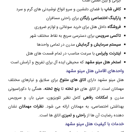
ایرانی و بین المللی است
کافی شاپ
با فضای دلنشین و سرو انواع نوشیدنی های گرم و سرد
پارکینگ اختصاصی رایگان
برای راحتی مسافران
فروشگاه
داخل هتل برای خرید سوغاتی و لوازم ضروری
تاکسی سرویس
برای دسترسی سریع به نقاط مختلف شهر
سیستم سرمایش و گرمایش
مدرن در تمامی واحدها
اینترنت وایرلس
با سرعت مناسب در تمام قسمت های هتل
استخر هتل مینو مشهد
که محیطی ایده آل برای تفریح و آرامش است
واحدهای اقامتی هتل مینو مشهد
هتل مینو مشهد دارای
اتاق های متنوع
برای سلایق و نیازهای مختلف
مهمانان است. از اتاق های
دو تخته
تا
پنج تخته
، همگی با دکوراسیونی
مدرن و
امکانات رفاهی
کامل نظیر تلویزیون، مینی بار، و سرویس
بهداشتی اختصاصی، به مهمانان ارائه می شود.
نظرات مهمانان
نشان
دهنده رضایت آن ها از
راحتی و تمیزی
اتاق ها است.
خدمات با کیفیت هتل مینو مشهد