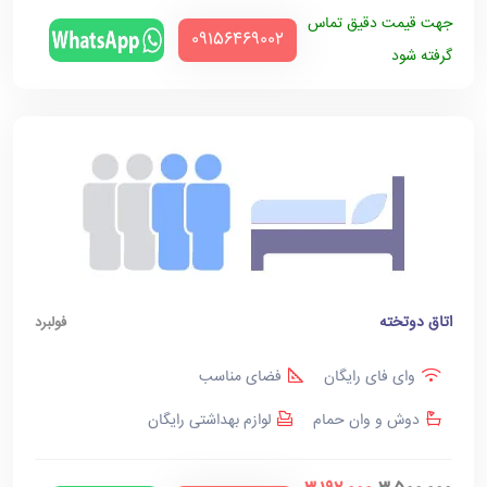
جهت قیمت دقیق تماس
‪09156469002‬
گرفته شود
اتاق دوتخته
فولبرد
وای فای رایگان
فضای مناسب
دوش و وان حمام
لوازم بهداشتی رایگان