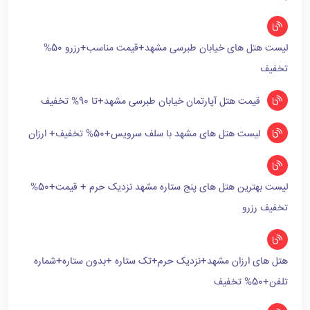
لیست هتل های خیابان طبرسی مشهد+قیمت مناسب+رزرو 50%
تخفیف
قیمت هتل آپارتمان خیابان طبرسی مشهد+تا 90% تخفیف
لیست هتل های مشهد با سلف سرویس+50% تخفیف+ ارزان
لیست بهترین هتل های پنج ستاره مشهد نزدیک حرم + قیمت+50%
تخفیف رزرو
هتل های ارزان مشهد+نزدیک حرم+تک ستاره +بدون ستاره+شماره
تلفن+50% تخفیف