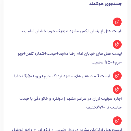
جستجوی هوشمند
قیمت هتل آپارتمان لوکس مشهد+نزدیک حرم+خیابان امام رضا
لیست هتل های خیابان امام رضا مشهد+قیمت+شماره تلفن+ویو
حرم+50% تخفیف
لیست قیمت هتل های مشهد نزدیک حرم+رزرو+50% تخفیف
اجاره سوئیت ارزان در سراسر مشهد | دونفره و خانوادگی با قیمت
مناسب تا 90%تخفیف
لیست هتل آپارتمان مشهد در بلوار طبرسی و فلکه آب + 50% تخفیف