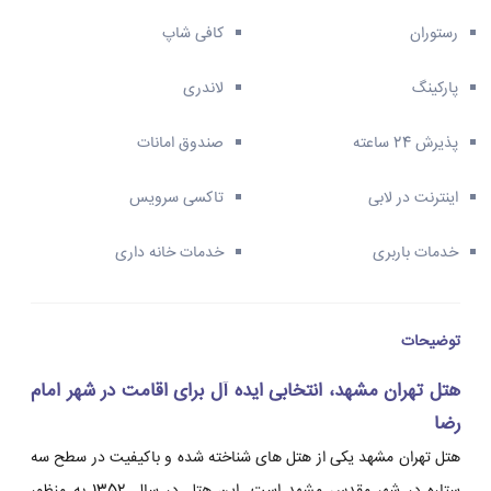
رستوران
کافی شاپ
پارکینگ
لاندری
پذیرش 24 ساعته
صندوق امانات
اینترنت در لابی
تاکسی سرویس
خدمات باربری
خدمات خانه داری
توضیحات
هتل تهران مشهد، انتخابی ایده آل برای اقامت در شهر امام
رضا
هتل تهران مشهد یکی از هتل های شناخته شده و باکیفیت در سطح سه