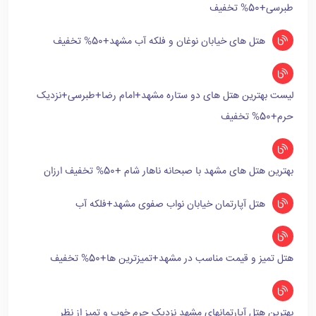
طبرسی+50% تخفیف
هتل های خیابان نوغان و فلکه آب مشهد+50% تخفیف
لیست بهترین هتل های دو ستاره مشهد+امام رضا+طبرسی+نزدیک
حرم+50% تخفیف
بهترین هتل های مشهد با صبحانه ناهار شام +50% تخفیف ارزان
هتل آپارتمان خیابان نواب صفوی مشهد+فلکه آب
هتل تمیز و قیمت مناسب در مشهد+تمیزترین ها+50% تخفیف
بهترین هتل آپارتمانهای مشهد نزدیک حرم خوب و تمیز از نظر