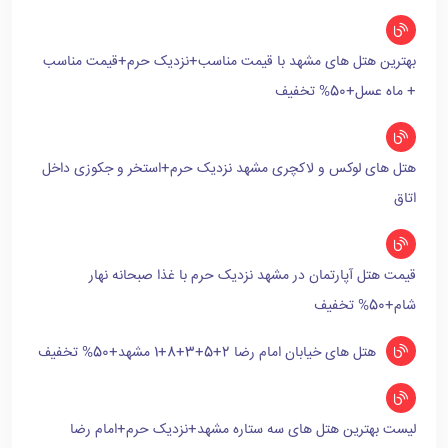
بهترین هتل های مشهد با قیمت مناسب+نزدیک حرم+قیمت مناسب
+ ماه عسل+50% تخفیف
هتل های لوکس و لاکچری مشهد نزدیک حرم+استخر و جکوزی داخل
اتاق
قیمت هتل آپارتمان در مشهد نزدیک حرم با غذا صبحانه نهار
شام+50% تخفیف
هتل های خیابان امام رضا 2+5+3+8+1 مشهد+50% تخفیف
لیست بهترین هتل های سه ستاره مشهد+نزدیک حرم+امام رضا