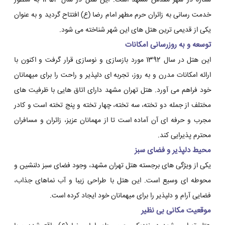
ستاره در شهر مقدس مشهد است. این هتل در سال 1352 به منظور
خدمت رسانی به زائران حرم مطهر امام رضا (ع) افتتاح گردید و به عنوان
یکی از قدیمی ترین هتل های این شهر شناخته می شود.
توسعه و به روزرسانی امکانات
این هتل در سال 1392 مورد بازسازی و نوسازی قرار گرفت و اکنون با
ارائه امکانات مدرن و به روز، تجربه ای دلپذیر و راحت را برای میهمانان
خود فراهم می آورد. هتل تهران مشهد دارای اتاق هایی با ظرفیت های
مختلف از جمله دو تخته، سه تخته، چهار تخته و پنج تخته است و کادر
مجرب و حرفه ای آن آماده است تا از مهمانان عزیز، زائران و مسافران
محترم پذیرایی کند.
محیط دلپذیر و فضای سبز
یکی از ویژگی های برجسته هتل تهران مشهد، وجود فضای سبز دلنشین و
محوطه ای وسیع است. این هتل با طراحی زیبا و آب نماهای جذاب،
فضایی آرام و دلپذیر را برای میهمانان خود ایجاد کرده است.
موقعیت مکانی بی نظیر