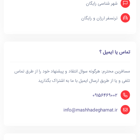
شهر شناسی رایگان
ترنسفر ارزان و رایگان
تماس یا ایمیل ؟
مسافرین محترم: هرگونه سوال انتقاد و پیشنهاد خود را از طرق تماس
تلفی و یا از طریق ارسال ایمیل با ما به اشتراک بگذارید
09156469002
info@mashhadeghamat.ir