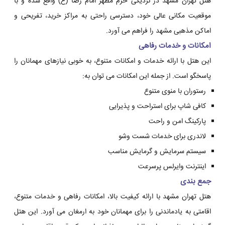
هتل تهران مشهد در نزدیکی حرم مطهر امام رضا (ع) واقع شده و با
موقعیت مکانی عالی خود، دسترسی راحتی به مراکز خرید، تفریحی و
اماکن مذهبی مشهد را فراهم می آورد.
امکانات و خدمات رفاهی
این هتل با ارائه خدمات و امکانات متنوع، به خوبی نیازهای مهمانان را
پاسخگو است. از جمله این امکانات می توان به:
رستوران با منوی متنوع
کافی شاپ برای استراحت و پذیرایی
پارکینگ امن و راحت
لاندری برای خدمات شست وشو
سیستم سرمایش و گرمایش مناسب
اینترنت وایرلس پرسرعت
جمع بندی
هتل تهران مشهد با ارائه کیفیت بالا، امکانات رفاهی و خدمات متنوع،
اقامتی به یادماندنی را برای مهمانان خود به ارمغان می آورد. این هتل