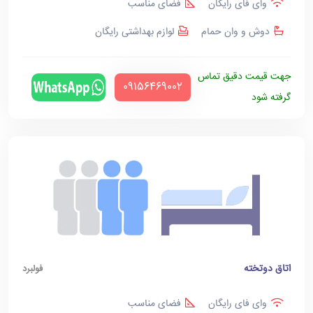
وای فای رایگان
فضای مناسب
دوش و وان حمام
لوازم بهداشتی رایگان
جهت قیمت دقیق تماس
‪09156469002‬
گرفته شود
اتاق دوتخته
فولبرد
وای فای رایگان
فضای مناسب