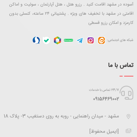
آسوده در مشهد اقامت کنید . رزرو هتل ، هتل آپارتمان ، سوئیت و اماکن
اقامتی در مشهد با تخفیف های ویژه . پشتیبانی ۲۴ ساعته، کنسلی بدون
کارمزد و امکان رزرو قسطی
شبکه های اجتماعی:
تماس با ما
24/7 تماس با خدمات
‪09156469002
مشهد - میدان راهنمایی - روبه به روی دستغیب 3- پلاک 18
[ایمیل محفوظ]