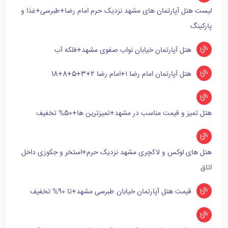
لیست هتل آپارتمان های مشهد نزدیک حرم امام رضا+طبرسی+غذا و
پارکینگ
هتل آپارتمان خیابان نواب صفوی مشهد+فلکه آب
هتل آپارتمان امام رضا ۱+امام رضا 2+3+5+8+18
هتل تمیز و قیمت مناسب در مشهد+تمیزترین ها+50% تخفیف
هتل های لوکس و لاکچری مشهد نزدیک حرم+استخر و جکوزی داخل
اتاق
قیمت هتل آپارتمان خیابان طبرسی مشهد+تا 90% تخفیف