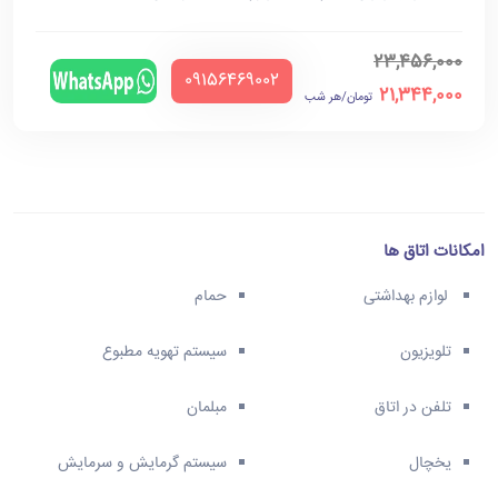
23,456,000
‪09156469002‬
21,344,000
تومان/هر شب
امکانات اتاق ها
لوازم بهداشتی
حمام
تلویزیون
سیستم تهویه مطبوع
تلفن در اتاق
مبلمان
یخچال
سیستم گرمایش و سرمایش