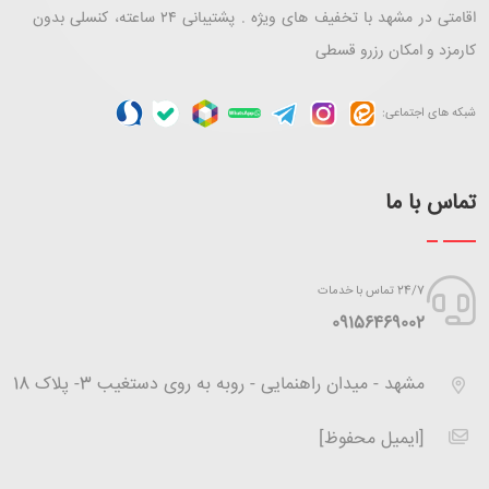
اقامتی در مشهد با تخفیف های ویژه . پشتیبانی ۲۴ ساعته، کنسلی بدون
کارمزد و امکان رزرو قسطی
شبکه های اجتماعی:
تماس با ما
24/7 تماس با خدمات
‪09156469002
مشهد - میدان راهنمایی - روبه به روی دستغیب 3- پلاک 18
[ایمیل محفوظ]