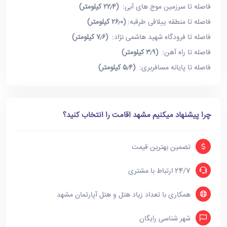
فاصله تا سرزمین موج های آبی:
(۲۲٫۴ کیلومتر)
فاصله تا منطقه ییلاقی طرقبه:
(۲۶٫۰ کیلومتر)
فاصله تا فرودگاه شهید هاشمی نژاد:
(۷٫۶ کیلومتر)
فاصله تا راه آهن:
(۳٫۹ کیلومتر)
فاصله تا پایانه مسافربری:
(۵٫۴ کیلومتر)
چرا پیشنهاد میکنیم مشهد اقامت را انتخاب کنید؟
تضمین بهترین قیمت
24/7 ارتباط با مشتری
همکاری با تعداد زیاد هتل و هتل آپارتمان مشهد
شهر شناسی رایگان