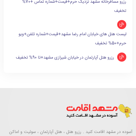
رزرو مسافرخانه مشهد نزدیک حرم+قیمت+شماره تماس +70%
تخفیف
لیست هتل های خیابان امام رضا مشهد+قیمت+شماره تلفن+ویو
حرم+50% تخفیف
رزرو هتل آپارتمان در خیابان شیرازی مشهد+تا 90% تخفیف
آسوده در مشهد اقامت کنید . رزرو هتل ، هتل آپارتمان ، سوئیت و اماکن