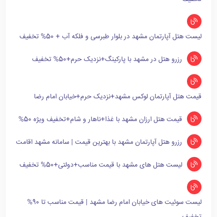
لیست هتل آپارتمان مشهد در بلوار طبرسی و فلکه آب + 50% تخفیف
رزرو هتل در مشهد با پارکینگ+نزدیک حرم+50% تخفیف
قیمت هتل آپارتمان لوکس مشهد+نزدیک حرم+خیابان امام رضا
قیمت هتل ارزان مشهد با غذا+ناهار و شام+تخفیف ویژه 50%
رزرو هتل آپارتمان مشهد با بهترین قیمت | سامانه مشهد اقامت
لیست هتل های مشهد با قیمت مناسب+دولتی+50% تخفیف
لیست سوئیت های خیابان امام رضا مشهد | قیمت مناسب تا 90%