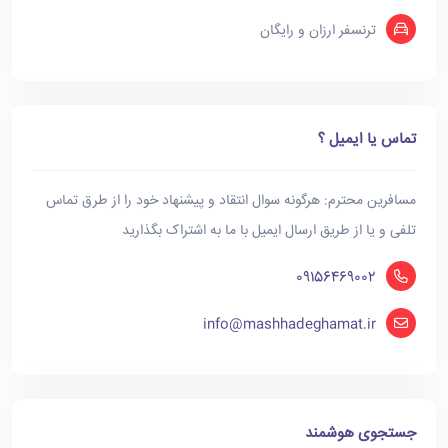
ترنسفر ارزان و رایگان
تماس یا ایمیل ؟
مسافرین محترم: هرگونه سوال انتقاد و پیشنهاد خود را از طرق تماس
تلفی و یا از طریق ارسال ایمیل با ما به اشتراک بگذارید
09156469002
info@mashhadeghamat.ir
جستجوی هوشمند