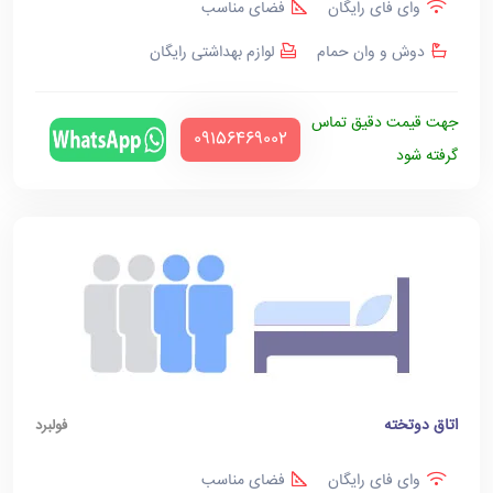
وای فای رایگان
فضای مناسب
دوش و وان حمام
لوازم بهداشتی رایگان
جهت قیمت دقیق تماس
‪09156469002‬
گرفته شود
اتاق دوتخته
فولبرد
وای فای رایگان
فضای مناسب