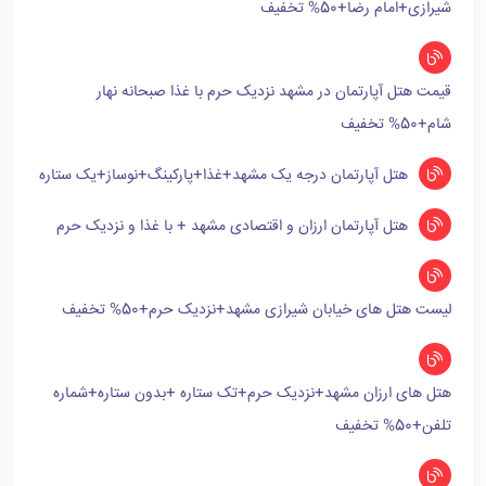
شیرازی+امام رضا+50% تخفیف
قیمت هتل آپارتمان در مشهد نزدیک حرم با غذا صبحانه نهار
شام+50% تخفیف
هتل آپارتمان درجه یک مشهد+غذا+پارکینگ+نوساز+یک ستاره
هتل آپارتمان ارزان و اقتصادی مشهد + با غذا و نزدیک حرم
لیست هتل های خیابان شیرازی مشهد+نزدیک حرم+50% تخفیف
هتل های ارزان مشهد+نزدیک حرم+تک ستاره +بدون ستاره+شماره
تلفن+50% تخفیف