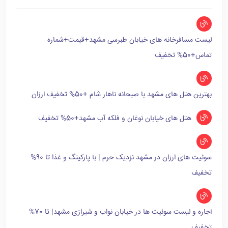
لیست مسافرخانه های خیابان طبرسی مشهد+قیمت+شماره
تماس+50% تخفیف
بهترین هتل های مشهد با صبحانه ناهار شام +50% تخفیف ارزان
هتل های خیابان نوغان و فلکه آب مشهد+50% تخفیف
سوئیت های ارزان در مشهد نزدیک حرم | با پارکینگ و غذا تا 90%
تخفیف
اجاره و لیست سوئیت ها در خیابان نواب و شیرازی مشهد| تا 70%
تخفیف