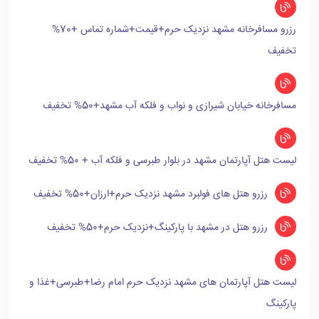
رزرو مسافرخانه مشهد نزدیک حرم+قیمت+شماره تماس +70%
تخفیف
مسافرخانه خیابان شیرازی و نواب و فلکه آب مشهد+50% تخفیف
لیست هتل آپارتمان مشهد در بلوار طبرسی و فلکه آب + 50% تخفیف
رزرو هتل های فولبرد مشهد نزدیک حرم+ارزان+50% تخفیف
رزرو هتل در مشهد با پارکینگ+نزدیک حرم+50% تخفیف
لیست هتل آپارتمان های مشهد نزدیک حرم امام رضا+طبرسی+غذا و
پارکینگ