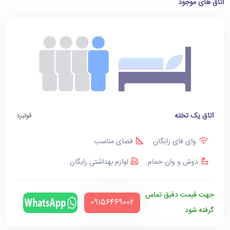
اتاق های موجود
اتاق یک تخته
فولبرد
وای فای رایگان
فضای مناسب
دوش و وان حمام
لوازم بهداشتی رایگان
جهت قیمت دقیق تماس
‪09156469002‬
گرفته شود