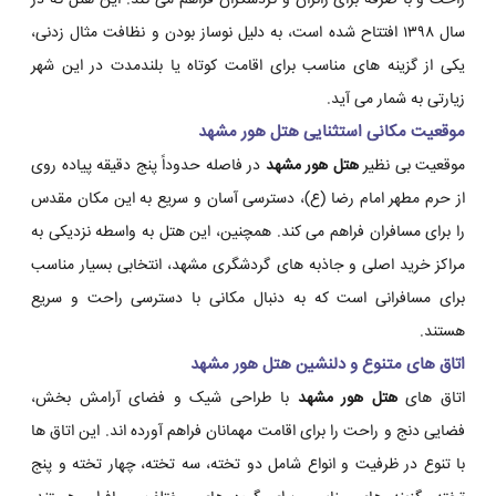
راحت و با صرفه برای زائران و گردشگران فراهم می کند. این هتل که در
سال ۱۳۹۸ افتتاح شده است، به دلیل نوساز بودن و نظافت مثال زدنی،
یکی از گزینه های مناسب برای اقامت کوتاه یا بلندمدت در این شهر
زیارتی به شمار می آید.
موقعیت مکانی استثنایی هتل هور مشهد
موقعیت بی نظیر
هتل هور مشهد
در فاصله حدوداً پنج دقیقه پیاده روی
از حرم مطهر امام رضا (ع)، دسترسی آسان و سریع به این مکان مقدس
را برای مسافران فراهم می کند. همچنین، این هتل به واسطه نزدیکی به
مراکز خرید اصلی و جاذبه های گردشگری مشهد، انتخابی بسیار مناسب
برای مسافرانی است که به دنبال مکانی با دسترسی راحت و سریع
هستند.
اتاق های متنوع و دلنشین هتل هور مشهد
اتاق های
هتل هور مشهد
با طراحی شیک و فضای آرامش بخش،
فضایی دنج و راحت را برای اقامت مهمانان فراهم آورده اند. این اتاق ها
با تنوع در ظرفیت و انواع شامل دو تخته، سه تخته، چهار تخته و پنج