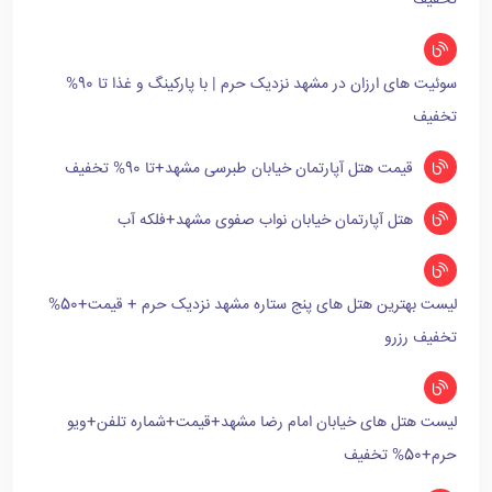
تخفیف
سوئیت های ارزان در مشهد نزدیک حرم | با پارکینگ و غذا تا 90%
تخفیف
قیمت هتل آپارتمان خیابان طبرسی مشهد+تا 90% تخفیف
هتل آپارتمان خیابان نواب صفوی مشهد+فلکه آب
لیست بهترین هتل های پنج ستاره مشهد نزدیک حرم + قیمت+50%
تخفیف رزرو
لیست هتل های خیابان امام رضا مشهد+قیمت+شماره تلفن+ویو
حرم+50% تخفیف