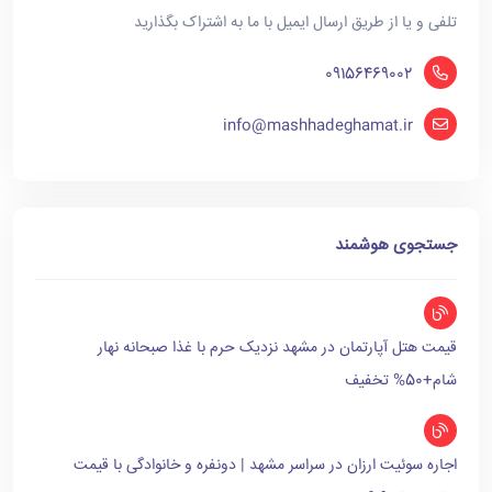
تلفی و یا از طریق ارسال ایمیل با ما به اشتراک بگذارید
09156469002
info@mashhadeghamat.ir
جستجوی هوشمند
قیمت هتل آپارتمان در مشهد نزدیک حرم با غذا صبحانه نهار
شام+50% تخفیف
اجاره سوئیت ارزان در سراسر مشهد | دونفره و خانوادگی با قیمت