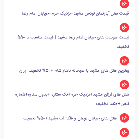
قیمت هتل آپارتمان لوکس مشهد+نزدیک حرم+خیابان امام رضا
لیست سوئیت های خیابان امام رضا مشهد | قیمت مناسب تا 90%
تخفیف
بهترین هتل های مشهد با صبحانه ناهار شام +50% تخفیف ارزان
هتل های ارزان مشهد+نزدیک حرم+تک ستاره +بدون ستاره+شماره
تلفن+50% تخفیف
هتل های خیابان نوغان و فلکه آب مشهد+50% تخفیف