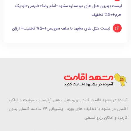
لیست بهترین هتل های دو ستاره مشهد+امام رضا+طبرسی+نزدیک
حرم+50% تخفیف
لیست هتل های مشهد با سلف سرویس+50% تخفیف+ ارزان
آسوده در مشهد اقامت کنید . رزرو هتل ، هتل آپارتمان ، سوئیت و اماکن
اقامتی در مشهد با تخفیف های ویژه . پشتیبانی ۲۴ ساعته، کنسلی بدون
کارمزد و امکان رزرو قسطی