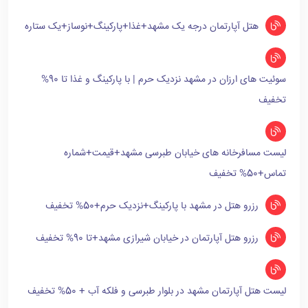
هتل آپارتمان درجه یک مشهد+غذا+پارکینگ+نوساز+یک ستاره
سوئیت های ارزان در مشهد نزدیک حرم | با پارکینگ و غذا تا 90%
تخفیف
لیست مسافرخانه های خیابان طبرسی مشهد+قیمت+شماره
تماس+50% تخفیف
رزرو هتل در مشهد با پارکینگ+نزدیک حرم+50% تخفیف
رزرو هتل آپارتمان در خیابان شیرازی مشهد+تا 90% تخفیف
لیست هتل آپارتمان مشهد در بلوار طبرسی و فلکه آب + 50% تخفیف