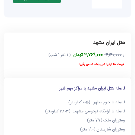
هتل آیران مشهد
3,769,000 تومان
از
4,140,000
( 1 نفر 1 شب)
قیمت ها آپدید نمی باشد تماس بگیرد
فاصله هتل آیران مشهد با مراکز مهم شهر
فاصله تا حرم مطهر: (۰٫5 کیلومتر)
فاصله تا آرامگاه فردوسی مشهد: (۳۸٫۳ کیلومتر)
رستوران ملک (77 متر)
رستوران شارستان (190 متر)