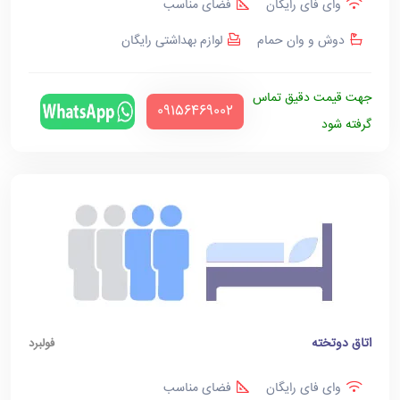
وای فای رایگان
فضای مناسب
دوش و وان حمام
لوازم بهداشتی رایگان
جهت قیمت دقیق تماس
‪09156469002‬
گرفته شود
اتاق دوتخته
فولبرد
وای فای رایگان
فضای مناسب