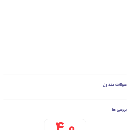
سوالات متداول
بررسی ها
4.0