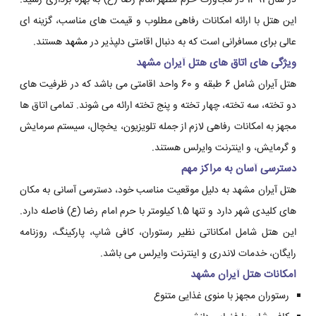
در سال 1391 در مجاورت حرم مطهر امام رضا (ع) به بهره برداری رسید.
این هتل با ارائه امکانات رفاهی مطلوب و قیمت های مناسب، گزینه ای
عالی برای مسافرانی است که به دنبال اقامتی دلپذیر در
مشهد
هستند.
ویژگی های اتاق های هتل آیران مشهد
هتل آیران شامل 6 طبقه و 60 واحد اقامتی می باشد که در ظرفیت های
دو تخته، سه تخته، چهار تخته و پنج تخته ارائه می شوند. تمامی اتاق ها
مجهز به امکانات رفاهی لازم از جمله تلویزیون، یخچال، سیستم سرمایش
و گرمایش، و اینترنت وایرلس هستند.
دسترسی آسان به مراکز مهم
هتل آیران مشهد به دلیل موقعیت مناسب خود، دسترسی آسانی به مکان
های کلیدی شهر دارد و تنها 1.5 کیلومتر با حرم امام رضا (ع) فاصله دارد.
این هتل شامل امکاناتی نظیر رستوران، کافی شاپ، پارکینگ، روزنامه
رایگان، خدمات لاندری و اینترنت وایرلس می باشد.
امکانات هتل آیران مشهد
رستوران مجهز با منوی غذایی متنوع