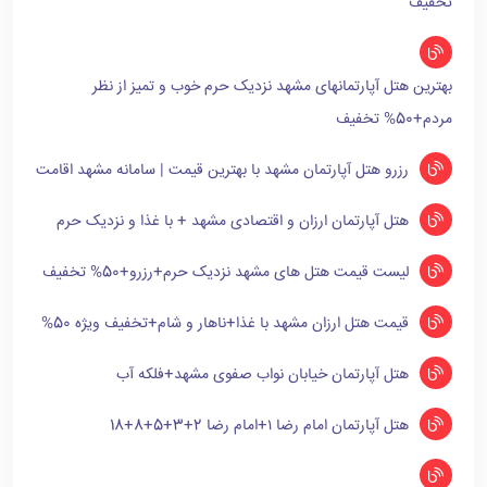
تخفیف
بهترین هتل آپارتمانهای مشهد نزدیک حرم خوب و تمیز از نظر
مردم+50% تخفیف
رزرو هتل آپارتمان مشهد با بهترین قیمت | سامانه مشهد اقامت
هتل آپارتمان ارزان و اقتصادی مشهد + با غذا و نزدیک حرم
لیست قیمت هتل های مشهد نزدیک حرم+رزرو+50% تخفیف
قیمت هتل ارزان مشهد با غذا+ناهار و شام+تخفیف ویژه 50%
هتل آپارتمان خیابان نواب صفوی مشهد+فلکه آب
هتل آپارتمان امام رضا ۱+امام رضا 2+3+5+8+18