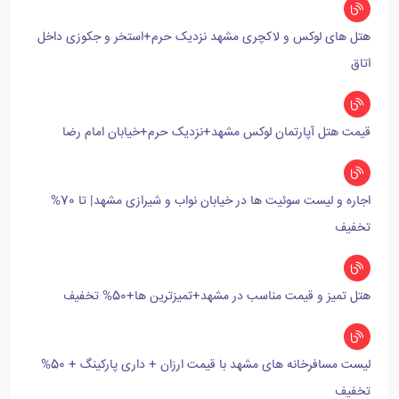
هتل های لوکس و لاکچری مشهد نزدیک حرم+استخر و جکوزی داخل
اتاق
قیمت هتل آپارتمان لوکس مشهد+نزدیک حرم+خیابان امام رضا
اجاره و لیست سوئیت ها در خیابان نواب و شیرازی مشهد| تا 70%
تخفیف
هتل تمیز و قیمت مناسب در مشهد+تمیزترین ها+50% تخفیف
لیست مسافرخانه های مشهد با قیمت ارزان + داری پارکینگ + 50%
تخفیف