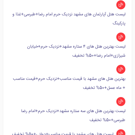
لیست هتل آپارتمان های مشهد نزدیک حرم امام رضا+طبرسی+غذا و
پارکینگ
لیست بهترین هتل های ۴ ستاره مشهد+نزدیک حرم+خیابان
شیرازی+امام رضا+50% تخفیف
بهترین هتل های مشهد با قیمت مناسب+نزدیک حرم+قیمت مناسب
+ ماه عسل+50% تخفیف
لیست بهترین هتل های سه ستاره مشهد+نزدیک حرم+امام رضا
طبرسی+50% تخفیف
لیست هتل های مشهد با قیمت مناسب+دولتی+50% تخفیف