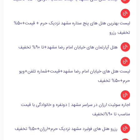
لیست بهترین هتل های پنج ستاره مشهد نزدیک حرم + قیمت+50%
تخفیف رزرو
هتل آپارتمان های خیابان امام رضا مشهد+تا 90% تخفیف
لیست هتل های خیابان امام رضا مشهد+قیمت+شماره تلفن+ویو
حرم+50% تخفیف
اجاره سوئیت ارزان در سراسر مشهد | دونفره و خانوادگی با قیمت
مناسب تا 90%تخفیف
رزرو هتل های فولبرد مشهد نزدیک حرم+ارزان+50% تخفیف