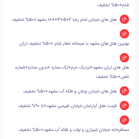
شام+50% تخفیف
هتل های خیابان امام رضا 2+5+3+8+1 مشهد+50% تخفیف
بهترین هتل های مشهد با صبحانه ناهار شام +50% تخفیف ارزان
هتل های ارزان مشهد+نزدیک حرم+تک ستاره +بدون ستاره+شماره
تلفن+50% تخفیف
هتل های خیابان نوغان و فلکه آب مشهد+50% تخفیف
قیمت هتل آپارتمان خیابان طبرسی مشهد+تا 90% تخفیف
مسافرخانه خیابان شیرازی و نواب و فلکه آب مشهد+50% تخفیف