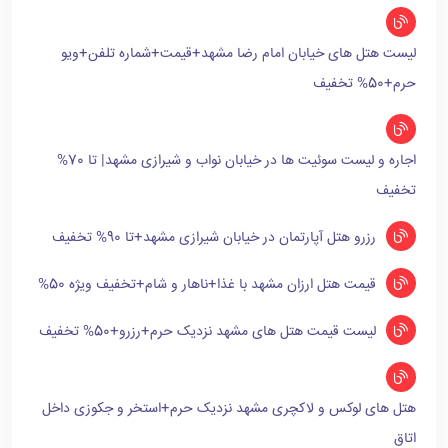
لیست هتل های خیابان امام رضا مشهد+قیمت+شماره تلفن+ویو
حرم+50% تخفیف
اجاره و لیست سوئیت ها در خیابان نواب و شیرازی مشهد| تا 70%
تخفیف
رزرو هتل آپارتمان در خیابان شیرازی مشهد+تا 90% تخفیف
قیمت هتل ارزان مشهد با غذا+ناهار و شام+تخفیف ویژه 50%
لیست قیمت هتل های مشهد نزدیک حرم+رزرو+50% تخفیف
هتل های لوکس و لاکچری مشهد نزدیک حرم+استخر و جکوزی داخل
اتاق