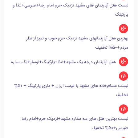
لیست هتل آپارتمان های مشهد نزدیک حرم امام رضا+طبرسی+غذا و
پارکینگ
بهترین هتل آپارتمانهای مشهد نزدیک حرم خوب و تمیز از نظر
مردم+50% تخفیف
هتل آپارتمان درجه یک مشهد+غذا+پارکینگ+نوساز+یک ستاره
لیست مسافرخانه های مشهد با قیمت ارزان + داری پارکینگ + 50%
تخفیف
لیست بهترین هتل های سه ستاره مشهد+نزدیک حرم+امام رضا
طبرسی+50% تخفیف