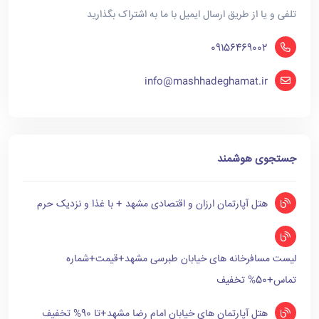
تلفی و یا از طریق ارسال ایمیل با ما به اشتراک بگذارید
09156469002
info@mashhadeghamat.ir
جستجوی هوشمند
هتل آپارتمان ارزان و اقتصادی مشهد + با غذا و نزدیک حرم
لیست مسافرخانه های خیابان طبرسی مشهد+قیمت+شماره
تماس+50% تخفیف
هتل آپارتمان های خیابان امام رضا مشهد+تا 90% تخفیف