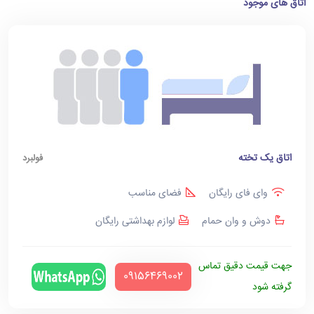
اتاق های موجود
اتاق یک تخته
فولبرد
وای فای رایگان
فضای مناسب
دوش و وان حمام
لوازم بهداشتی رایگان
جهت قیمت دقیق تماس
‪09156469002‬
گرفته شود