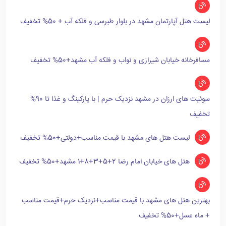
لیست هتل آپارتمان مشهد در بلوار طبرسی و فلکه آب + 50% تخفیف
مسافرخانه خیابان شیرازی و نواب و فلکه آب مشهد+50% تخفیف
سوئیت های ارزان در مشهد نزدیک حرم | با پارکینگ و غذا تا 90%
تخفیف
لیست هتل های مشهد با قیمت مناسب+دولتی+50% تخفیف
هتل های خیابان امام رضا 2+5+3+8+1 مشهد+50% تخفیف
بهترین هتل های مشهد با قیمت مناسب+نزدیک حرم+قیمت مناسب
+ ماه عسل+50% تخفیف