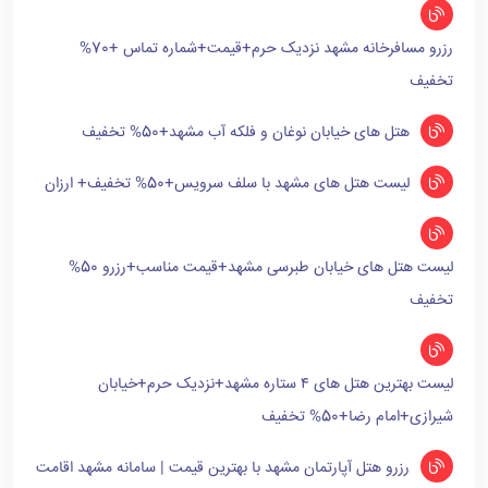
رزرو مسافرخانه مشهد نزدیک حرم+قیمت+شماره تماس +70%
تخفیف
هتل های خیابان نوغان و فلکه آب مشهد+50% تخفیف
لیست هتل های مشهد با سلف سرویس+50% تخفیف+ ارزان
لیست هتل های خیابان طبرسی مشهد+قیمت مناسب+رزرو 50%
تخفیف
لیست بهترین هتل های ۴ ستاره مشهد+نزدیک حرم+خیابان
شیرازی+امام رضا+50% تخفیف
رزرو هتل آپارتمان مشهد با بهترین قیمت | سامانه مشهد اقامت