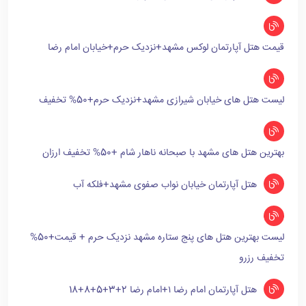
قیمت هتل آپارتمان لوکس مشهد+نزدیک حرم+خیابان امام رضا
لیست هتل های خیابان شیرازی مشهد+نزدیک حرم+50% تخفیف
بهترین هتل های مشهد با صبحانه ناهار شام +50% تخفیف ارزان
هتل آپارتمان خیابان نواب صفوی مشهد+فلکه آب
لیست بهترین هتل های پنج ستاره مشهد نزدیک حرم + قیمت+50%
تخفیف رزرو
هتل آپارتمان امام رضا ۱+امام رضا 2+3+5+8+18