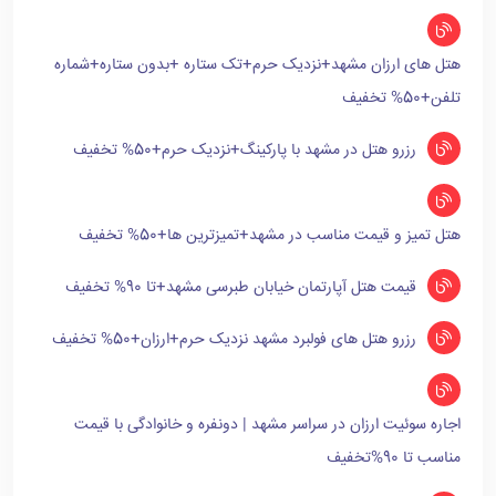
هتل های ارزان مشهد+نزدیک حرم+تک ستاره +بدون ستاره+شماره
تلفن+50% تخفیف
رزرو هتل در مشهد با پارکینگ+نزدیک حرم+50% تخفیف
هتل تمیز و قیمت مناسب در مشهد+تمیزترین ها+50% تخفیف
قیمت هتل آپارتمان خیابان طبرسی مشهد+تا 90% تخفیف
رزرو هتل های فولبرد مشهد نزدیک حرم+ارزان+50% تخفیف
اجاره سوئیت ارزان در سراسر مشهد | دونفره و خانوادگی با قیمت
مناسب تا 90%تخفیف