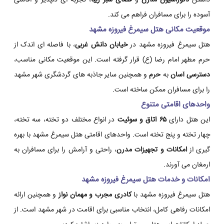
داشتن
دکوراسیون مدرن
و
فضای سبز زیبا
، تجربه ای دلپذیر و اقامتی
آسوده را برای مسافران فراهم می کند.
موقعیت مکانی هتل سیمرغ فیروزه مشهد
هتل سیمرغ فیروزه مشهد در
خیابان دانش غربی
، با فاصله ای اندک از
حرم مطهر امام رضا (ع) قرار گرفته است. این موقعیت مکانی مناسب،
دسترسی آسان
به
حرم
و همچنین سایر جاذبه های گردشگری شهر مشهد
را برای مسافران ممکن ساخته است.
واحدهای اقامتی متنوع
این هتل دارای
۶۵ اتاق و سوئیت
در انواع مختلف دو تخته، سه تخته،
چهار تخته و پنج تخته است. واحدهای اقامتی هتل سیمرغ مشهد با بهره
گیری از
امکانات و تجهیزات مدرن
، راحتی و آرامش را برای مسافران به
ارمغان می آورند.
امکانات و خدمات هتل سیمرغ فیروزه مشهد
هتل سیمرغ فیروزه مشهد با
کادری مجرب و مهمان نواز
و همچنین ارائه
امکانات رفاهی کامل، انتخاب مناسبی برای اقامت در شهر مشهد است. از