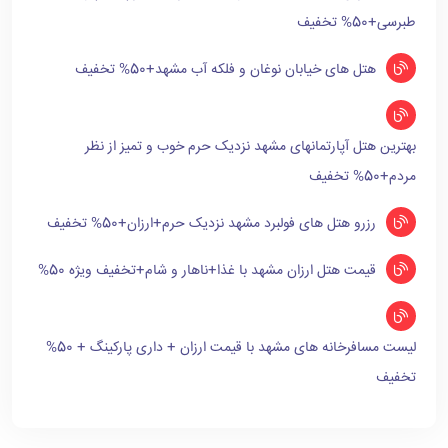
طبرسی+50% تخفیف
هتل های خیابان نوغان و فلکه آب مشهد+50% تخفیف
بهترین هتل آپارتمانهای مشهد نزدیک حرم خوب و تمیز از نظر
مردم+50% تخفیف
رزرو هتل های فولبرد مشهد نزدیک حرم+ارزان+50% تخفیف
قیمت هتل ارزان مشهد با غذا+ناهار و شام+تخفیف ویژه 50%
لیست مسافرخانه های مشهد با قیمت ارزان + داری پارکینگ + 50%
تخفیف