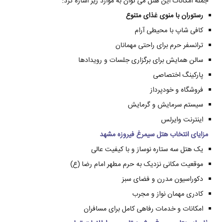
جمله امکانات این هتل می توان به موارد زیر اشاره کرد:
رستوران با منوی غذای متنوع
کافی شاپ با محیطی آرام
ترانسفر حرم برای راحتی مهمانان
سالن همایش برای برگزاری جلسات و رویدادها
پارکینگ اختصاصی
فروشگاه و خودپرداز
سیستم سرمایش و گرمایش
اینترنت وایرلس
مزایای انتخاب هتل سیمرغ فیروزه مشهد
یک هتل سه ستاره نوساز و با کیفیت عالی
موقعیت مکانی نزدیک به حرم مطهر امام رضا (ع)
دکوراسیون مدرن و فضای سبز
کادری مهمان نواز و مجرب
امکانات و خدمات رفاهی کامل برای مسافران