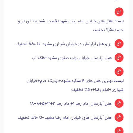
لیست هتل های خیابان امام رضا مشهد+قیمت+شماره تلفن+ویو
حرم+50% تخفیف
رزرو هتل آپارتمان در خیابان شیرازی مشهد+تا 90% تخفیف
هتل آپارتمان خیابان نواب صفوی مشهد+فلکه آب
لیست بهترین هتل های ۴ ستاره مشهد+نزدیک حرم+خیابان
شیرازی+امام رضا+50% تخفیف
هتل آپارتمان امام رضا ۱+امام رضا 2+3+5+8+18
هتل آپارتمان های خیابان امام رضا مشهد+تا 90% تخفیف