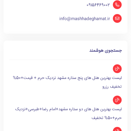
09156469002
info@mashhadeghamat.ir
جستجوی هوشمند
لیست بهترین هتل های پنج ستاره مشهد نزدیک حرم + قیمت+50%
تخفیف رزرو
لیست بهترین هتل های دو ستاره مشهد+امام رضا+طبرسی+نزدیک
حرم+50% تخفیف