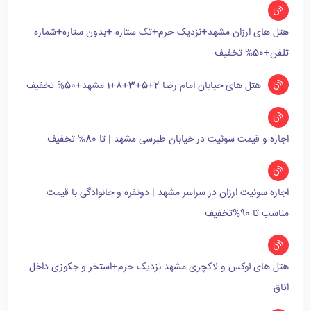
هتل های ارزان مشهد+نزدیک حرم+تک ستاره +بدون ستاره+شماره
تلفن+50% تخفیف
هتل های خیابان امام رضا 2+5+3+8+1 مشهد+50% تخفیف
اجاره و قیمت سوئیت در خیابان طبرسی مشهد | تا 80% تخفیف
اجاره سوئیت ارزان در سراسر مشهد | دونفره و خانوادگی با قیمت
مناسب تا 90%تخفیف
هتل های لوکس و لاکچری مشهد نزدیک حرم+استخر و جکوزی داخل
اتاق