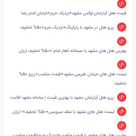
قیمت هتل آپارتمان لوکس مشهد+نزدیک حرم+خیابان امام رضا
رزرو هتل در مشهد با پارکینگ+نزدیک حرم+50% تخفیف
بهترین هتل های مشهد با صبحانه ناهار شام +50% تخفیف ارزان
لیست هتل های خیابان طبرسی مشهد+قیمت مناسب+رزرو 50%
تخفیف
رزرو هتل آپارتمان مشهد با بهترین قیمت | سامانه مشهد اقامت
لیست هتل های مشهد با سلف سرویس+50% تخفیف+ ارزان
بهترین هتل های مشهد با قیمت مناسب+نزدیک حرم+قیمت مناسب