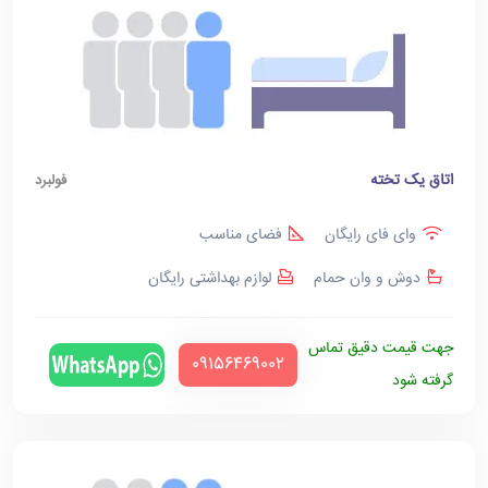
اتاق یک تخته
فولبرد
وای فای رایگان
فضای مناسب
دوش و وان حمام
لوازم بهداشتی رایگان
جهت قیمت دقیق تماس
‪09156469002‬
گرفته شود