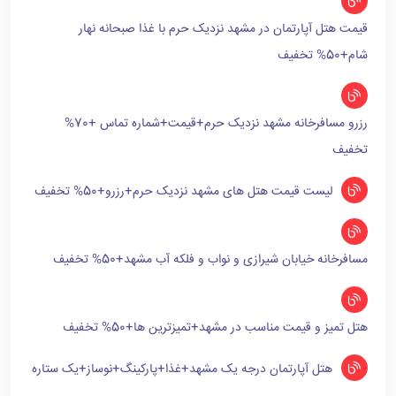
قیمت هتل آپارتمان در مشهد نزدیک حرم با غذا صبحانه نهار
شام+50% تخفیف
رزرو مسافرخانه مشهد نزدیک حرم+قیمت+شماره تماس +70%
تخفیف
لیست قیمت هتل های مشهد نزدیک حرم+رزرو+50% تخفیف
مسافرخانه خیابان شیرازی و نواب و فلکه آب مشهد+50% تخفیف
هتل تمیز و قیمت مناسب در مشهد+تمیزترین ها+50% تخفیف
هتل آپارتمان درجه یک مشهد+غذا+پارکینگ+نوساز+یک ستاره