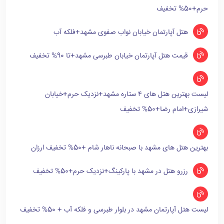
حرم+50% تخفیف
هتل آپارتمان خیابان نواب صفوی مشهد+فلکه آب
قیمت هتل آپارتمان خیابان طبرسی مشهد+تا 90% تخفیف
لیست بهترین هتل های ۴ ستاره مشهد+نزدیک حرم+خیابان
شیرازی+امام رضا+50% تخفیف
بهترین هتل های مشهد با صبحانه ناهار شام +50% تخفیف ارزان
رزرو هتل در مشهد با پارکینگ+نزدیک حرم+50% تخفیف
لیست هتل آپارتمان مشهد در بلوار طبرسی و فلکه آب + 50% تخفیف