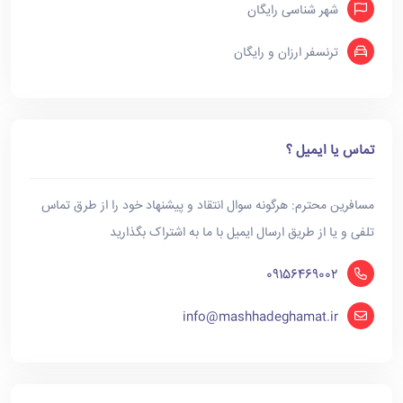
شهر شناسی رایگان
ترنسفر ارزان و رایگان
تماس یا ایمیل ؟
مسافرین محترم: هرگونه سوال انتقاد و پیشنهاد خود را از طرق تماس
تلفی و یا از طریق ارسال ایمیل با ما به اشتراک بگذارید
09156469002
info@mashhadeghamat.ir