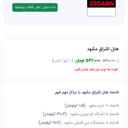
هتل اشراق مشهد
542,000 تومان
از
591,000
( 1 نفر 1 شب)
قیمت ها آپدید نمی باشد تماس بگیرد
فاصله هتل اشراق مشهد با مراکز مهم شهر
فاصله تا حرم مطهر:
(۰٫5 کیلومتر)
فاصله تا آرامگاه فردوسی مشهد:
(۳۸٫۳ کیلومتر)
فاصله تا نمایشگاه بین المللی مشهد:
(۱۷٫۷ کیلومتر)