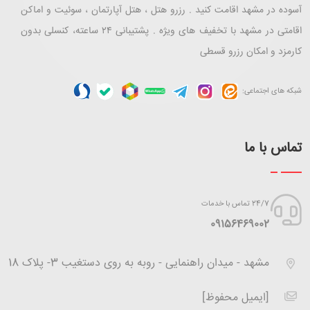
آسوده در مشهد اقامت کنید . رزرو هتل ، هتل آپارتمان ، سوئیت و اماکن
اقامتی در مشهد با تخفیف های ویژه . پشتیبانی ۲۴ ساعته، کنسلی بدون
کارمزد و امکان رزرو قسطی
شبکه های اجتماعی:
تماس با ما
24/7 تماس با خدمات
‪09156469002
مشهد - میدان راهنمایی - روبه به روی دستغیب 3- پلاک 18
[ایمیل محفوظ]