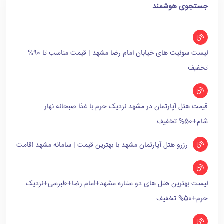
جستجوی هوشمند
لیست سوئیت های خیابان امام رضا مشهد | قیمت مناسب تا 90%
تخفیف
قیمت هتل آپارتمان در مشهد نزدیک حرم با غذا صبحانه نهار
شام+50% تخفیف
رزرو هتل آپارتمان مشهد با بهترین قیمت | سامانه مشهد اقامت
لیست بهترین هتل های دو ستاره مشهد+امام رضا+طبرسی+نزدیک
حرم+50% تخفیف