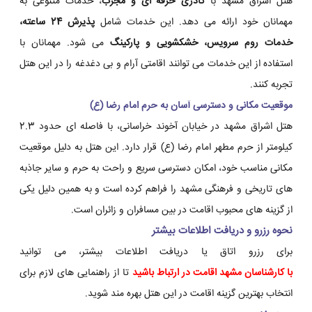
هتل اشراق مشهد با
کادری حرفه ای و مجرب
، خدمات متنوعی به
مهمانان خود ارائه می دهد. این خدمات شامل
پذیرش 24 ساعته،
خدمات روم سرویس، خشکشویی و پارکینگ
می شود. مهمانان با
استفاده از این خدمات می توانند اقامتی آرام و بی دغدغه را در این هتل
تجربه کنند.
موقعیت مکانی و دسترسی آسان به حرم امام رضا (ع)
هتل اشراق مشهد در خیابان آخوند خراسانی، با فاصله ای حدود 2.3
کیلومتر از حرم مطهر امام رضا (ع) قرار دارد. این هتل به دلیل موقعیت
مکانی مناسب خود، امکان دسترسی سریع و راحت به حرم و سایر جاذبه
های تاریخی و فرهنگی مشهد را فراهم کرده است و به همین دلیل یکی
از گزینه های محبوب اقامت در بین مسافران و زائران است.
نحوه رزرو و دریافت اطلاعات بیشتر
برای رزرو اتاق یا دریافت اطلاعات بیشتر، می توانید
با کارشناسان
مشهد اقامت
در ارتباط باشید
تا از راهنمایی های لازم برای
انتخاب بهترین گزینه اقامت در این هتل بهره مند شوید.