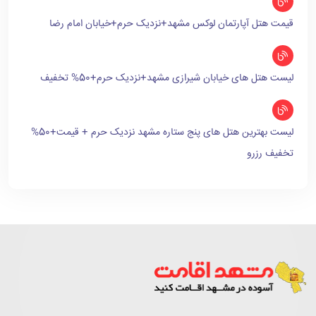
قیمت هتل آپارتمان لوکس مشهد+نزدیک حرم+خیابان امام رضا
لیست هتل های خیابان شیرازی مشهد+نزدیک حرم+50% تخفیف
لیست بهترین هتل های پنج ستاره مشهد نزدیک حرم + قیمت+50%
تخفیف رزرو