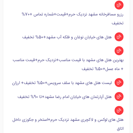
رزرو مسافرخانه مشهد نزدیک حرم+قیمت+شماره تماس +70%
تخفیف
هتل های خیابان نوغان و فلکه آب مشهد+50% تخفیف
بهترین هتل های مشهد با قیمت مناسب+نزدیک حرم+قیمت مناسب
+ ماه عسل+50% تخفیف
لیست هتل های مشهد با سلف سرویس+50% تخفیف+ ارزان
هتل آپارتمان های خیابان امام رضا مشهد+تا 90% تخفیف
هتل های لوکس و لاکچری مشهد نزدیک حرم+استخر و جکوزی داخل
اتاق