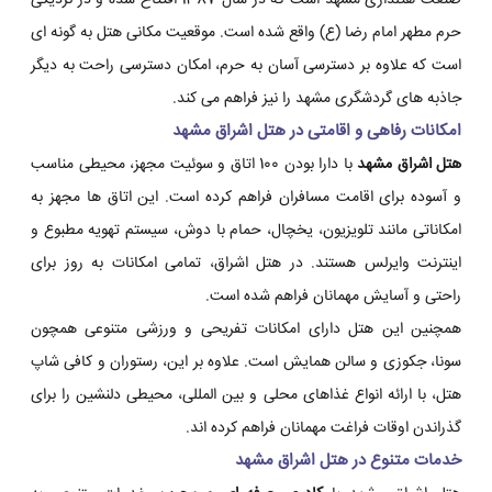
صنعت هتلداری مشهد است که در سال 1387 افتتاح شده و در نزدیکی
حرم مطهر امام رضا (ع) واقع شده است. موقعیت مکانی هتل به گونه ای
است که علاوه بر دسترسی آسان به حرم، امکان دسترسی راحت به دیگر
جاذبه های گردشگری مشهد را نیز فراهم می کند.
امکانات رفاهی و اقامتی در هتل اشراق مشهد
هتل اشراق مشهد
با دارا بودن 100 اتاق و سوئیت مجهز، محیطی مناسب
و آسوده برای اقامت مسافران فراهم کرده است. این اتاق ها مجهز به
امکاناتی مانند تلویزیون، یخچال، حمام با دوش، سیستم تهویه مطبوع و
اینترنت وایرلس هستند. در هتل اشراق، تمامی امکانات به روز برای
راحتی و آسایش مهمانان فراهم شده است.
همچنین این هتل دارای امکانات تفریحی و ورزشی متنوعی همچون
سونا، جکوزی و سالن همایش است. علاوه بر این، رستوران و کافی شاپ
هتل، با ارائه انواع غذاهای محلی و بین المللی، محیطی دلنشین را برای
گذراندن اوقات فراغت مهمانان فراهم کرده اند.
خدمات متنوع در هتل اشراق مشهد