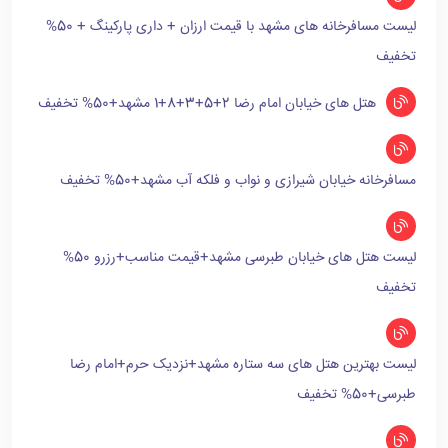
لیست مسافرخانه های مشهد با قیمت ارزان + داری پارکینگ + 50%
تخفیف
هتل های خیابان امام رضا 2+5+3+8+1 مشهد+50% تخفیف
مسافرخانه خیابان شیرازی و نواب و فلکه آب مشهد+50% تخفیف
لیست هتل های خیابان طبرسی مشهد+قیمت مناسب+رزرو 50%
تخفیف
لیست بهترین هتل های سه ستاره مشهد+نزدیک حرم+امام رضا
طبرسی+50% تخفیف