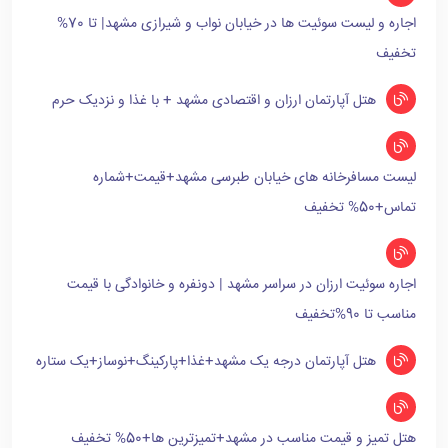
اجاره و لیست سوئیت ها در خیابان نواب و شیرازی مشهد| تا 70%
تخفیف
هتل آپارتمان ارزان و اقتصادی مشهد + با غذا و نزدیک حرم
لیست مسافرخانه های خیابان طبرسی مشهد+قیمت+شماره
تماس+50% تخفیف
اجاره سوئیت ارزان در سراسر مشهد | دونفره و خانوادگی با قیمت
مناسب تا 90%تخفیف
هتل آپارتمان درجه یک مشهد+غذا+پارکینگ+نوساز+یک ستاره
هتل تمیز و قیمت مناسب در مشهد+تمیزترین ها+50% تخفیف