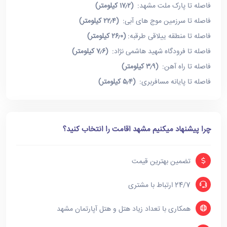
فاصله تا پارک ملت مشهد:
(۱۷٫۲ کیلومتر)
فاصله تا سرزمین موج های آبی:
(۲۲٫۴ کیلومتر)
فاصله تا منطقه ییلاقی طرقبه:
(۲۶٫۰ کیلومتر)
فاصله تا فرودگاه شهید هاشمی نژاد:
(۷٫۶ کیلومتر)
فاصله تا راه آهن:
(۳٫۹ کیلومتر)
فاصله تا پایانه مسافربری:
(۵٫۴ کیلومتر)
چرا پیشنهاد میکنیم مشهد اقامت را انتخاب کنید؟
تضمین بهترین قیمت
24/7 ارتباط با مشتری
همکاری با تعداد زیاد هتل و هتل آپارتمان مشهد