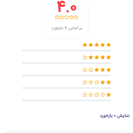
4.0
بر اساس 7 بازخورد
نمایش 0 بازخورد